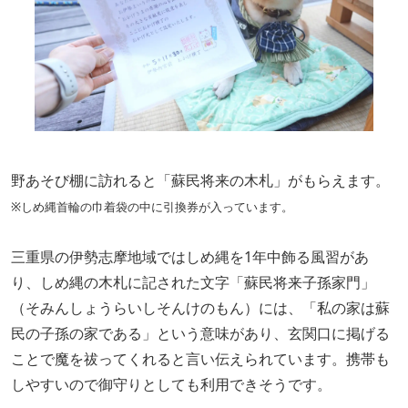
野あそび棚に訪れると「蘇民将来の木札」がもらえます。
※しめ縄首輪の巾着袋の中に引換券が入っています。
三重県の伊勢志摩地域ではしめ縄を1年中飾る風習があ
り、しめ縄の木札に記された文字「蘇民将来子孫家門」
（そみんしょうらいしそんけのもん）には、「私の家は蘇
民の子孫の家である」という意味があり、玄関口に掲げる
ことで魔を祓ってくれると言い伝えられています。携帯も
しやすいので御守りとしても利用できそうです。