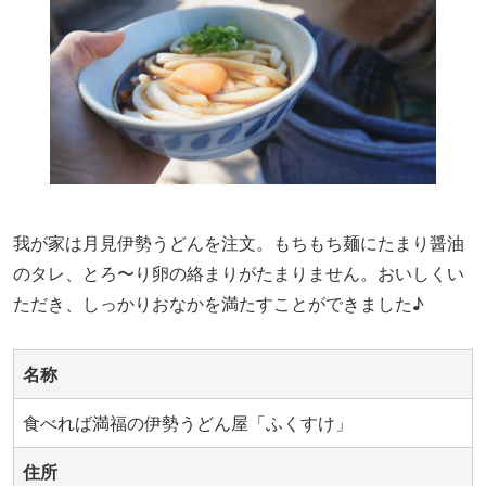
我が家は月見伊勢うどんを注文。もちもち麺にたまり醤油
のタレ、とろ〜り卵の絡まりがたまりません。おいしくい
ただき、しっかりおなかを満たすことができました♪
名称
食べれば満福の伊勢うどん屋「ふくすけ」
住所