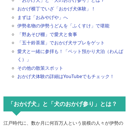
「おかげ犬」と「犬のおかげ参り」とは？
おかげ横丁でいざ「おかげ犬体験」！
まずは「おみやげや」へ
伊勢名物の伊勢うどんを「ふくすけ」で堪能
「野あそび棚」で愛犬と食事
「五十鈴茶屋」でおかげ犬サブレをゲット
愛犬と一緒に参拝も！「ペット預かり犬泊（わんぱ
く）」
その他の散策スポット
おかげ犬体験の詳細はYouTubeでもチェック！
「おかげ犬」と「犬のおかげ参り」とは？
江戸時代に、数か月に何百万人という規模の人々が伊勢の