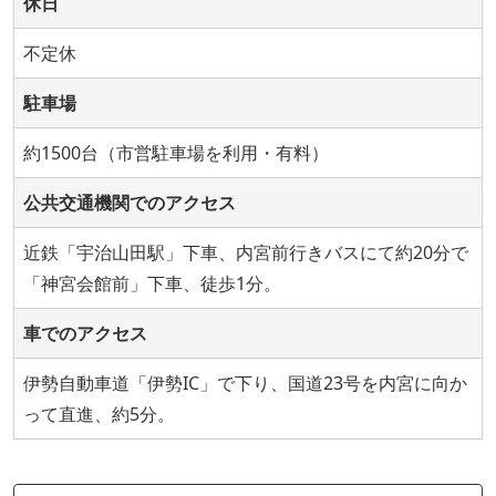
休日
不定休
駐車場
約1500台（市営駐車場を利用・有料）
公共交通機関でのアクセス
近鉄「宇治山田駅」下車、内宮前行きバスにて約20分で
「神宮会館前」下車、徒歩1分。
車でのアクセス
伊勢自動車道「伊勢IC」で下り、国道23号を内宮に向か
って直進、約5分。