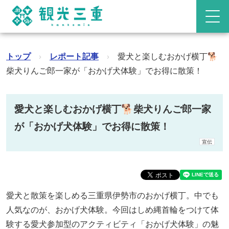
トップ
›
レポート記事
›
愛犬と楽しむおかげ横丁🐕
柴犬りんご郎一家が「おかげ犬体験」でお得に散策！
愛犬と楽しむおかげ横丁🐕柴犬りんご郎一家
が「おかげ犬体験」でお得に散策！
宣伝
愛犬と散策を楽しめる三重県伊勢市のおかげ横丁。中でも
人気なのが、おかげ犬体験。今回はしめ縄首輪をつけて体
験する愛犬参加型のアクティビティ「おかげ犬体験」の魅