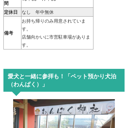
間
定休日
なし 年中無休
お持ち帰りのみ用意されていま
す。
備考
店舗向かいに市営駐車場がありま
す。
愛犬と一緒に参拝も！「ペット預かり犬泊
（わんぱく）」