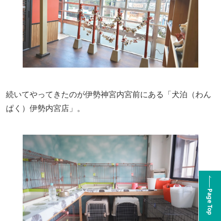
続いてやってきたのが伊勢神宮内宮前にある「犬泊（わん
ぱく）伊勢内宮店」。
Page Top