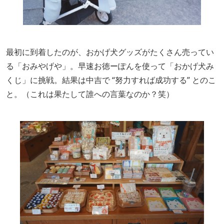
最初に到着したのが、おかげ犬グッズがたくさん売ってい
る「おみやげや」。早速お徳ーぽんを使って「おかげ犬み
くじ」に挑戦。結果は中吉で “努力すれば成功する” とのこ
と。（これは果たして誰への言葉なのか？笑）