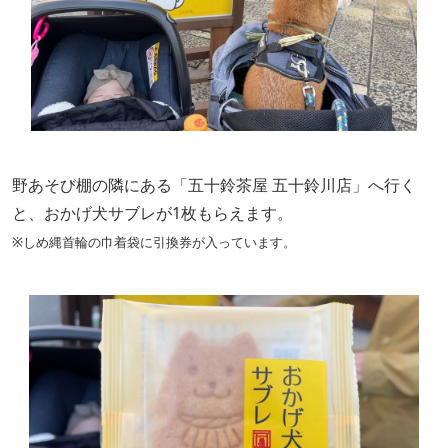
野あそび棚の隣にある「五十鈴茶屋 五十鈴川店」へ行く
と、おかげ犬サブレが1枚もらえます。
※しめ縄首輪の巾着袋に引換券が入っています。