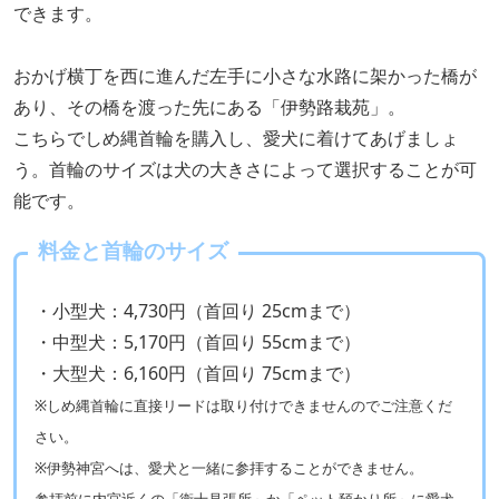
できます。
おかげ横丁を西に進んだ左手に小さな水路に架かった橋が
あり、その橋を渡った先にある「伊勢路栽苑」。
こちらでしめ縄首輪を購入し、愛犬に着けてあげましょ
う。首輪のサイズは犬の大きさによって選択することが可
能です。
料金と首輪のサイズ
・小型犬：4,730円（首回り 25cmまで）
・中型犬：5,170円（首回り 55cmまで）
・大型犬：6,160円（首回り 75cmまで）
※しめ縄首輪に直接リードは取り付けできませんのでご注意くだ
さい。
※伊勢神宮へは、愛犬と一緒に参拝することができません。
参拝前に内宮近くの「衛士見張所」か「ペット預かり所」に愛犬