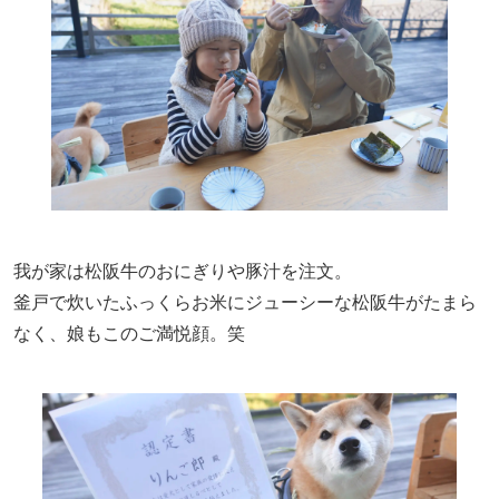
我が家は松阪牛のおにぎりや豚汁を注文。
釜戸で炊いたふっくらお米にジューシーな松阪牛がたまら
なく、娘もこのご満悦顔。笑