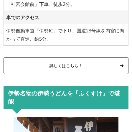
「神宮会館前」下車、徒歩2分。
車でのアクセス
伊勢自動車道「伊勢IC」で下り、国道23号線を内宮に向
かって直進、約5分。
詳しくはこちら！
伊勢名物の伊勢うどんを「ふくすけ」で堪
能