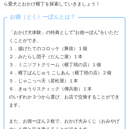
ら愛犬とおかげ横丁を探索していきましょう！
お徳（とく）ーぽんとは？
「おかげ犬体験」の特典として”お徳ーぽん”をいただ
くことができ、
１．揚げたてのコロッケ（豚捨）１個
２．みたらし団子（だんご屋）１本
３．ミニソフトクリーム（横丁焼の店）１個
４．横丁ぱんじゅう こしあん（横丁焼の店）２個
５．じゃこっぺ天（若松屋）１本
６．きゅうりスティック（傳兵衛）１本
のいずれか３つから選び、お店で交換することができ
ます。
また、お徳ーぽん２枚で、おかげ犬みくじ（おみやげ