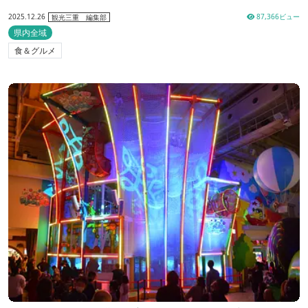
2025.12.26
87,366ビュー
観光三重 編集部
県内全域
食＆グルメ