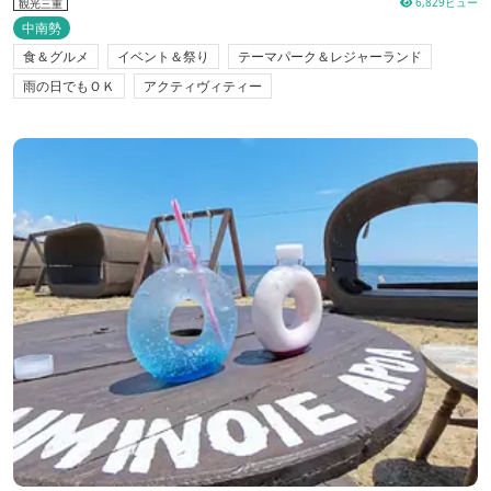
6,829ビュー
観光三重
中南勢
食＆グルメ
イベント＆祭り
テーマパーク＆レジャーランド
雨の日でもＯＫ
アクティヴィティー