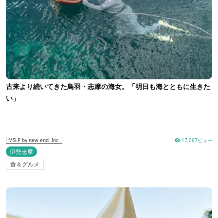
古来より続いてきた鳥羽・志摩の海女。「明日も海とともに生きた
い」
17,067ビュー
MSLP by new end. Inc.
伊勢志摩
食＆グルメ