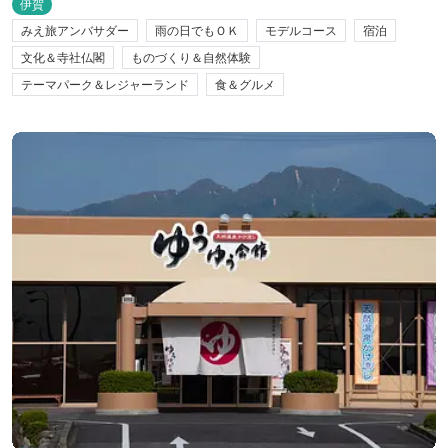
伊賀
みえ旅アンバサダー
雨の日でもＯＫ
モデルコース
宿泊
文化＆寺社仏閣
ものづくり＆自然体験
テーマパーク＆レジャーランド
食＆グルメ