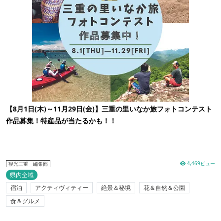
【8月1日(木)～11月29日(金)】三重の里いなか旅フォトコンテスト
作品募集！特産品が当たるかも！！
4,469ビュー
観光三重 編集部
県内全域
宿泊
アクティヴィティー
絶景＆秘境
花＆自然＆公園
食＆グルメ