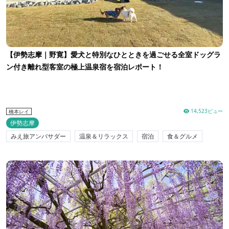
【伊勢志摩｜野寛】愛犬と特別なひとときを過ごせる全室ドッグラ
ン付き離れ型客室の極上温泉宿を宿泊レポート！
14,523ビュー
橋本レイ
伊勢志摩
みえ旅アンバサダー
温泉＆リラックス
宿泊
食＆グルメ