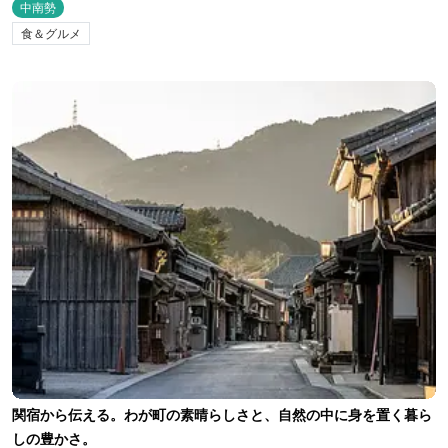
中南勢
食＆グルメ
関宿から伝える。わが町の素晴らしさと、自然の中に身を置く暮ら
しの豊かさ。