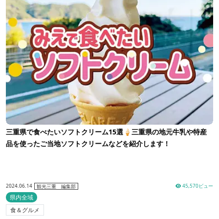
三重県で食べたいソフトクリーム15選🍦三重県の地元牛乳や特産
品を使ったご当地ソフトクリームなどを紹介します！
2024.06.14
45,570ビュー
観光三重 編集部
県内全域
食＆グルメ