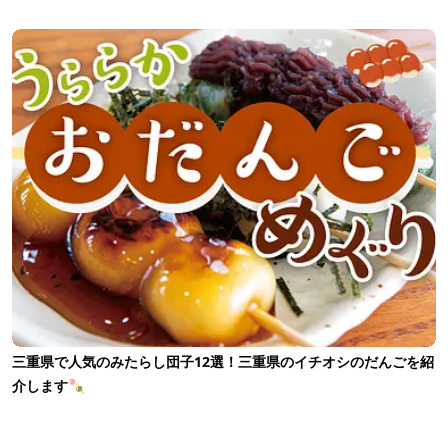
三重県で人気のみたらし団子12選！三重県のイチオシのだんごを紹
介します🍡