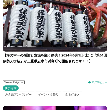
【海の幸への感謝と豊漁を願う祭典！2024年6月1日(土)に『第61回
伊勢えび祭』が三重県志摩市浜島町で開催されます！！】
11,780ビュー
Takuya Kiriyama
伊勢志摩
みえ旅アンバサダー
イベント＆祭り
食＆グルメ