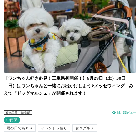
【ワンちゃん好き必見！三重県初開催！】6月29日（土）30日
（日）はワンちゃんと一緒にお出かけしよう♪メッセウィング・み
えで「ドッグマルシェ」が開催されます！
15,133ビュー
観光三重 編集部
中南勢
雨の日でもＯＫ
イベント＆祭り
食＆グルメ