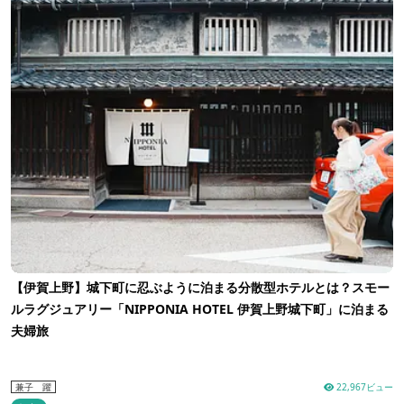
【伊賀上野】城下町に忍ぶように泊まる分散型ホテルとは？スモー
ルラグジュアリー「NIPPONIA HOTEL 伊賀上野城下町」に泊まる
夫婦旅
22,967ビュー
兼子 躍