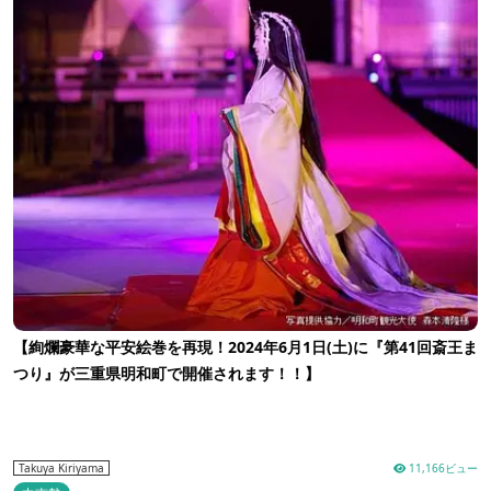
【絢爛豪華な平安絵巻を再現！2024年6月1日(土)に『第41回斎王ま
つり』が三重県明和町で開催されます！！】
11,166ビュー
Takuya Kiriyama