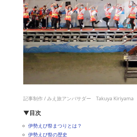
記事制作 / みえ旅アンバサダー Takuya Kiriyama
▼目次
伊勢えび祭まつりとは？
伊勢えび祭の歴史