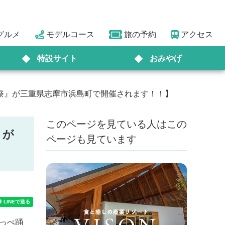
グルメ
モデルコース
旅の予約
アクセス
特設サイト
おみやげ
えび祭』が三重県志摩市浜島町で開催されます！！】
このページを見ている人はこの
』が
ページも見ています
っぺ踊