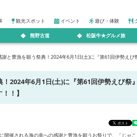
事
観光スポット
イベント
遊び・体験
熊野古道
松阪牛★グルメ旅
謝と豊漁を願う祭典！2024年6月1日(土)に『第61回伊勢
2024年6月1日(土)に『第61回伊勢えび祭
す！！】
日に開催される海の幸への感謝と豊漁を願うお祭りで、「じゃこ