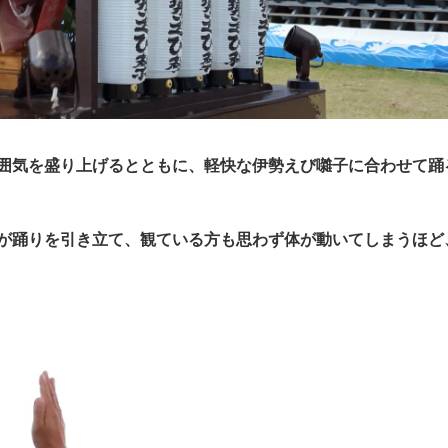
囲気を
盛り上げるとともに、軽快な伊勢えび囃子に合わせて踊
が踊りを引き立て、観ている方も
思わず体が動いてしまうほど