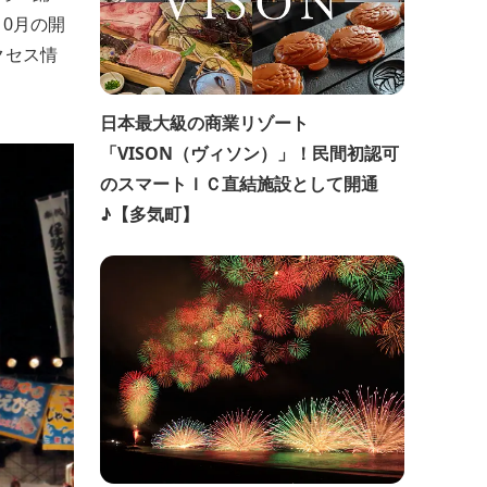
10月の開
クセス情
日本最大級の商業リゾート
「VISON（ヴィソン）」！民間初認可
のスマートＩＣ直結施設として開通
♪【多気町】