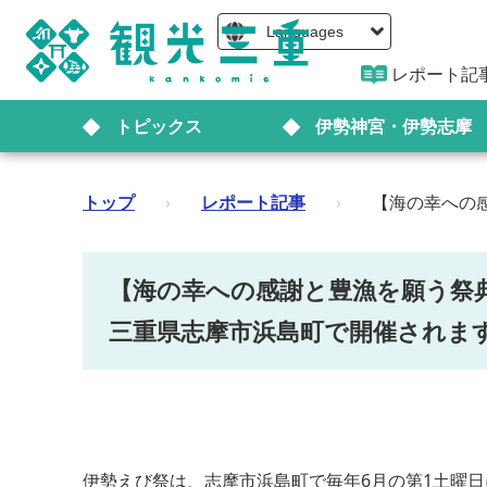
Languages
レポート記
トピックス
伊勢神宮・伊勢志摩
トップ
›
レポート記事
›
【海の幸への感
【海の幸への感謝と豊漁を願う祭典！
三重県志摩市浜島町で開催されま
伊勢えび祭は、志摩市浜島町で毎年6月の第1土曜