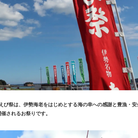
えび祭は
、伊勢海老をはじめとする海の幸への感謝と豊漁・安
開催されるお祭りです。