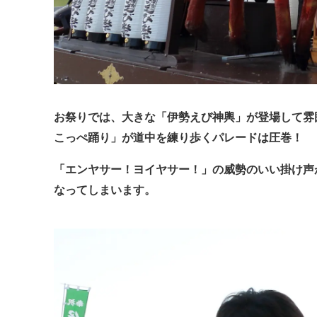
お祭りでは、大きな「伊勢えび神輿」が登場して雰
こっぺ踊り」が道中を練り歩くパレードは圧巻！
「エンヤサー！ヨイヤサー！」の威勢のいい掛け声
なってしまいます
。