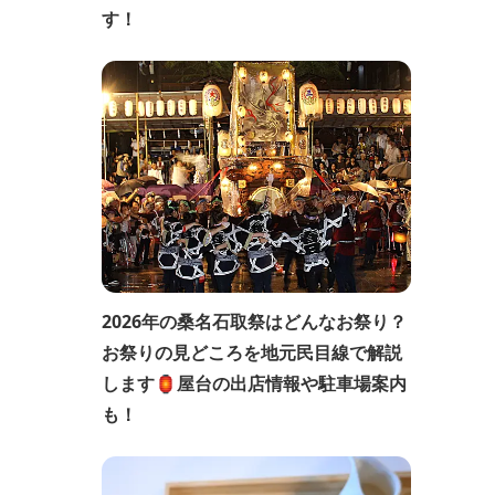
す！
2026年の桑名石取祭はどんなお祭り？
お祭りの見どころを地元民目線で解説
します🏮屋台の出店情報や駐車場案内
も！