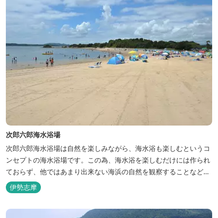
次郎六郎海水浴場
次郎六郎海水浴場は自然を楽しみながら、海水浴も楽しむというコ
ンセプトの海水浴場です。この為、海水浴を楽しむだけには作られ
ておらず、他ではあまり出来ない海浜の自然を観察することなどが
可能です。 他の海水浴場と違い移動の便利さよりも、自然の保護を
伊勢志摩
優先させ、4,500ｍを歩けるような海水浴場となっています。他の
海水浴場より比較的に空いていて、穴場となっています。 海水浴場