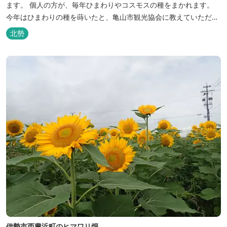
ます。 個人の方が、毎年ひまわりやコスモスの種をまかれます。
今年はひまわりの種を蒔いたと、亀山市観光協会に教えていただき
ました。どんな風になるか今から楽しみにしています。 開花予測:7
北勢
月中旬～8月中旬 ※画像は2018年の時のものです。 2026年のヒマ
ワリの開花状況はこちら
伊勢市西豊浜町のヒマワリ畑