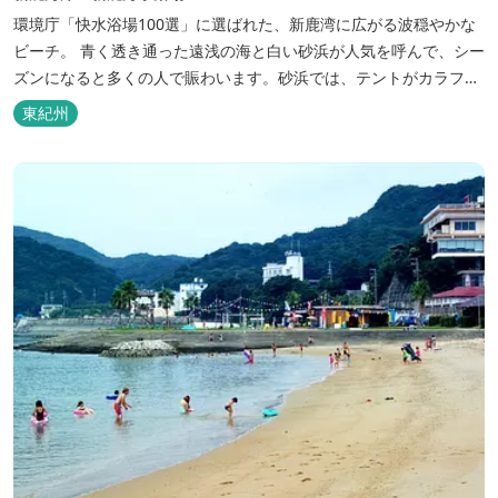
環境庁「快水浴場100選」に選ばれた、新鹿湾に広がる波穏やかな
ビーチ。 青く透き通った遠浅の海と白い砂浜が人気を呼んで、シー
ズンになると多くの人で賑わいます。砂浜では、テントがカラフル
に並び、アウトドアライフが十分に楽しめます。近年ではSUP（ス
東紀州
タンドアップパドルボード）やシーカヤックなどのマリンスポーツ
を楽しむこともできます。