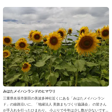
みはたメイハンランドのヒマワリ
三重県名張市新田の美波多神社近くにある「みはたメイハンラン
ド」の線路沿いに、「地縁法人 美旗まちづくり協議会」 の皆さん
が手入れを行ったひまわり。 小ぶりで今年は少し数が少ないです