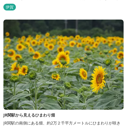
が、元気に咲いています。 2026年のヒマワリの開花状況はこち
伊賀
ら
JR関駅から見えるひまわり畑
JR関駅の南側にある畑、約2万２千平方メートルにひまわりが咲き