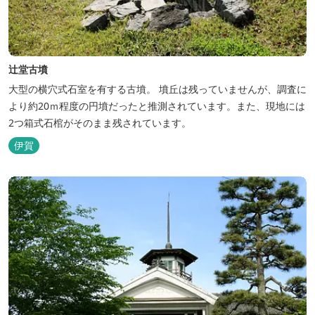
辻堂古墳
大型の横穴式石室を有する古墳。 墳丘は残っていませんが、調査に
より約20ｍ程度の円墳だったと推測されています。また、現地には
2つ箱式石棺がそのまま残されています。
伊賀