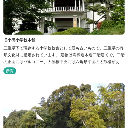
旧小田小学校本館
三重県下で現存する小学校校舎として最も古いもので、三重県の有
形文化財に指定されています。 建物は寄棟造木造二階建てで、二階
の正面にはバルコニー、大屋根中央には六角形平面の太鼓楼があり
ます。建屋の2階には初等教育資料が展示されており、見学するこ
伊賀
とができます。また、１階ホールは貸出が可能です。