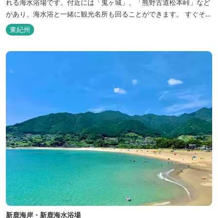
れる海水浴場です。付近には「鬼ヶ城」、「熊野古道松本峠」など
があり、海水浴と一緒に観光名所も回ることができます。 すぐそば
の松崎港は楯ヶ崎海上遊覧の発着場になっており、海水浴とあわせ
東紀州
て楽しむことができます。 三重県おすすめ海水浴場ビーチ特集はこ
ちら🏖
新鹿海岸・新鹿海水浴場