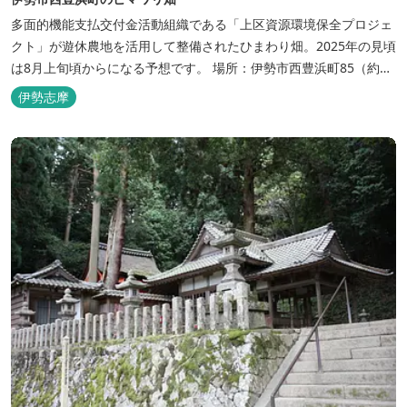
多面的機能支払交付金活動組織である「上区資源環境保全プロジェ
クト」が遊休農地を活用して整備されたひまわり畑。2025年の見頃
は8月上旬頃からになる予想です。 場所：伊勢市西豊浜町85（約
800㎡） 2026年のヒマワリの開花状況はこちら
伊勢志摩