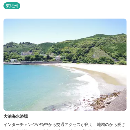
ンプ場、ホテル季の座もあります。 三重県おすすめ海水浴場ビーチ
東紀州
特集はこちら🏖
大泊海水浴場
インターチェンジや街中から交通アクセスが良く、地域のから愛さ