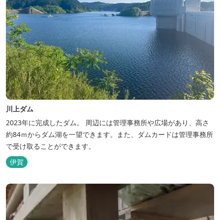
川上ダム
2023年に完成したダム。 周辺には管理事務所や広場があり、高さ
約84ｍからダム湖を一望できます。また、ダムカードは管理事務所
で受け取ることができます。
伊賀