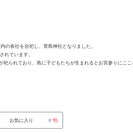
ど村内の各社を合祀し、菅島神社となりました。
が残されています。
が祀られており、島に子どもたちが生まれるとお宮参りにここ
お気に入り
0