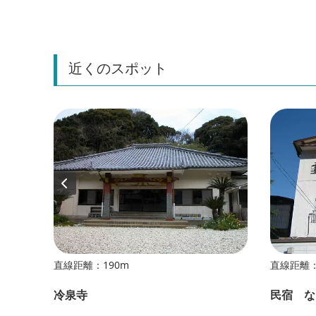
近くのスポット
直線距離：190m
直線距離：
冷泉寺
民宿 な