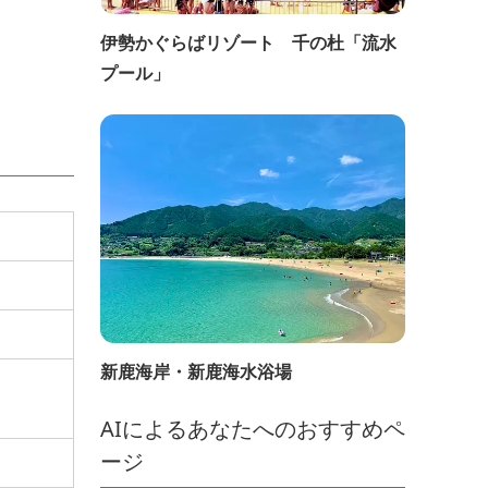
伊勢かぐらばリゾート 千の杜「流水
プール」
新鹿海岸・新鹿海水浴場
AIによるあなたへのおすすめペ
ージ