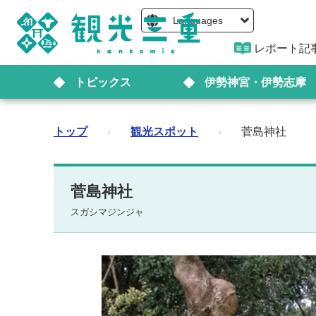
Languages
レポート記
トピックス
伊勢神宮・伊勢志摩
トップ
›
観光スポット
›
菅島神社
菅島神社
スガシマジンジャ