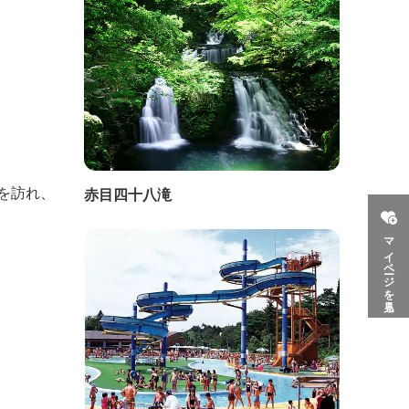
を訪れ、
赤目四十八滝
マイページを見る