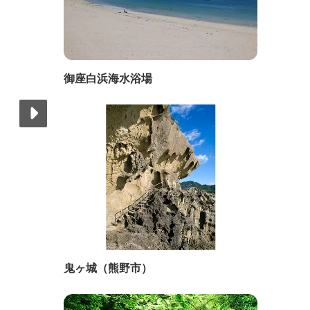
御座白浜海水浴場
鬼ヶ城（熊野市）