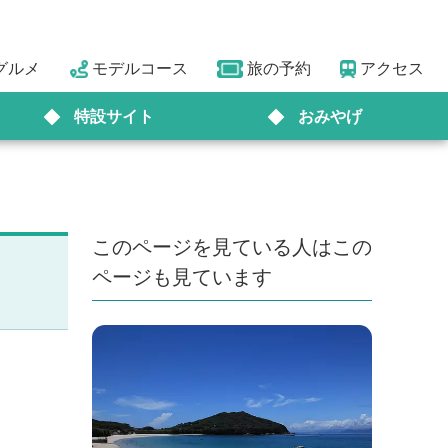
グルメ
モデルコース
旅の予約
アクセス
特設サイト
おみやげ
このページを見ている人はこの
ページも見ています