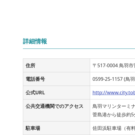
詳細情報
住所
〒517-0004 鳥羽
電話番号
0599-25-1157 
公式URL
http://www.city.to
公共交通機関でのアクセス
鳥羽マリンターミナ
菅島港から徒歩約5
駐車場
佐田浜駐車場（有