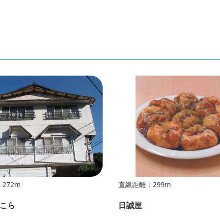
272m
直線距離：299m
こら
日誠屋