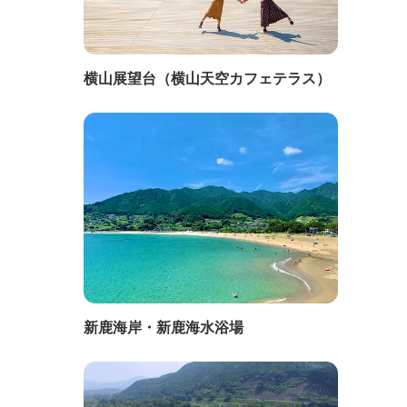
横山展望台（横山天空カフェテラス）
新鹿海岸・新鹿海水浴場