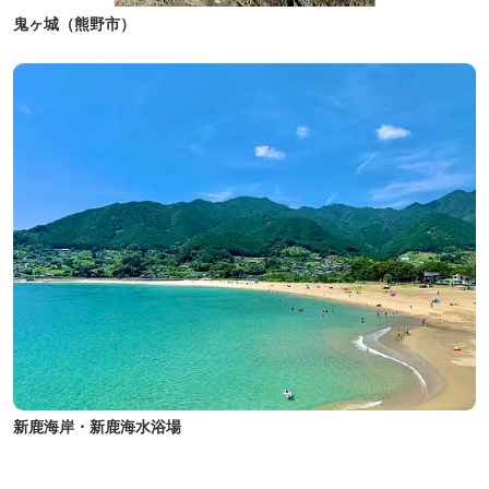
鬼ヶ城（熊野市）
新鹿海岸・新鹿海水浴場