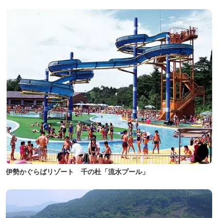
伊勢かぐらばリゾート 千の杜「流水プール」