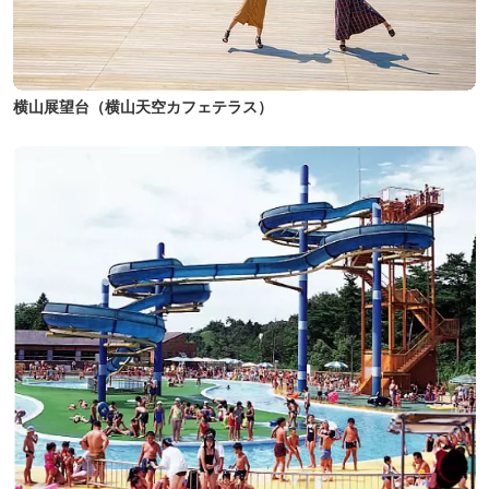
横山展望台（横山天空カフェテラス）