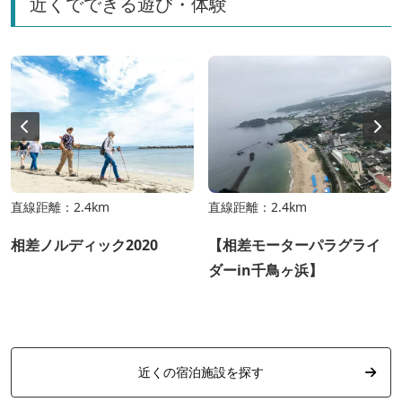
近くでできる遊び・体験
直線距離：2.4km
直線距離：2.4km
相差ノルディック2020
【相差モーターパラグライ
ダーin千鳥ヶ浜】
近くの宿泊施設を探す