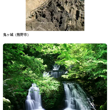
鬼ヶ城（熊野市）