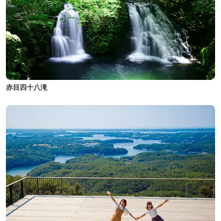
赤目四十八滝