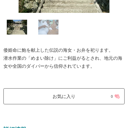
倭姫命に鮑を献上した伝説の海女・お弁を祀ります。
潜水作業の「めまい除け」にご利益がるとされ、地元の海
女や全国のダイバーから信仰されています。
お気に入り
0