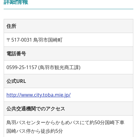
詳細情報
住所
〒517-0031 鳥羽市国崎町
電話番号
0599-25-1157 (鳥羽市観光商工課)
公式URL
http://www.city.toba.mie.jp/
公共交通機関でのアクセス
鳥羽バスセンターからかもめバスにて約50分国崎下車
国崎バス停から徒歩約5分