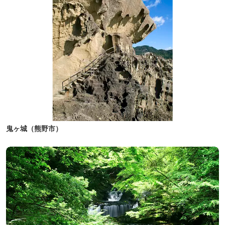
鬼ヶ城（熊野市）