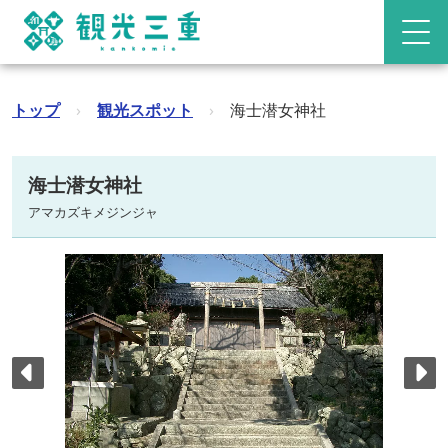
トップ
›
観光スポット
›
海士潜女神社
海士潜女神社
アマカズキメジンジャ