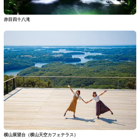
赤目四十八滝
横山展望台（横山天空カフェテラス）