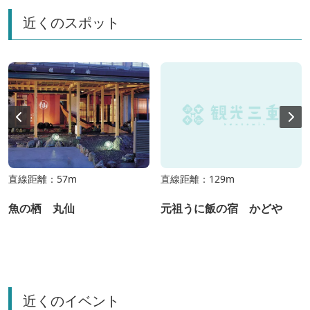
近くのスポット
直線距離：57m
直線距離：129m
魚の栖 丸仙
元祖うに飯の宿 かどや
近くのイベント