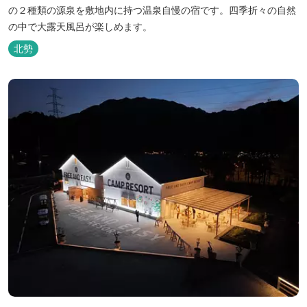
の２種類の源泉を敷地内に持つ温泉自慢の宿です。四季折々の自然
の中で大露天風呂が楽しめます。
北勢