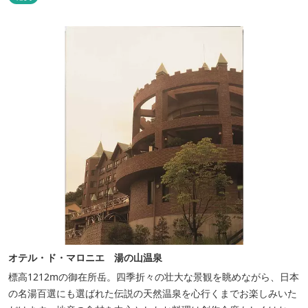
望めます。季節ごとに表情を変える湯の山の自然と対話しながら至
極のひとときをどうぞ。
オテル・ド・マロニエ 湯の山温泉
標高1212mの御在所岳。四季折々の壮大な景観を眺めながら、日本
の名湯百選にも選ばれた伝説の天然温泉を心行くまでお楽しみいた