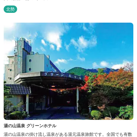
北勢
湯の山温泉 グリーンホテル
湯の山温泉の掛け流し温泉がある湯元温泉旅館です。全国でも有数