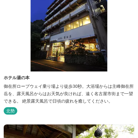
ホテル湯の本
御在所ロープウェイ乗り場より徒歩30秒。大浴場からは主峰御在所
岳を、露天風呂からはお天気が良ければ、遠く名古屋市街まで一望
できる。 絶景露天風呂で日頃の疲れを癒してください。
北勢