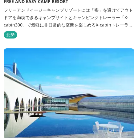
FREE AND EASY CAMP RESORT
フリーアンドイージーキャンプリゾートには「密」を避けてアウト
ドアを満喫できるキャンプサイトとキャンピングトレーラー「X-
cabin300」で気軽に非日常的な空間を楽しめるX-cabinトレーラー
サイト、日帰り手ぶらBBQやドッグラン・ドッグサロン、貸切サウ
北勢
ナ施設などを完備、キャンプしながら併設している片岡温泉「アク
アイグニス」の入浴利用もできるキャンプリゾートです。