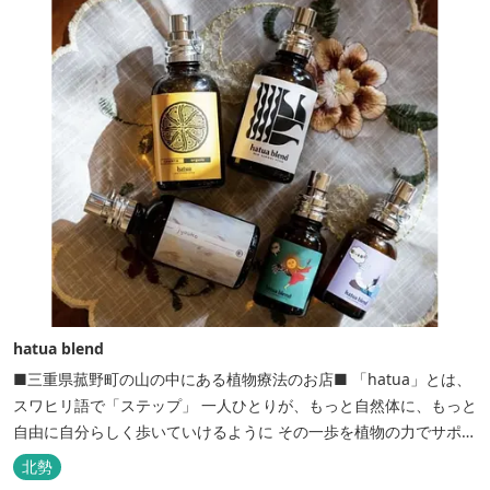
hatua blend
■三重県菰野町の山の中にある植物療法のお店■ 「hatua」とは、
スワヒリ語で「ステップ」 一人ひとりが、もっと自然体に、もっと
自由に自分らしく歩いていけるように その一歩を植物の力でサポー
トしたいという思いから生まれたお店。 黄土スチームよもぎ蒸しや
北勢
アロマの調合、季節の養生講座、アロマ講座、腸活講座、ワークシ