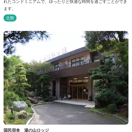
れたコンドミニアムで、ゆったりと快適な時間を過ごすことができ
ます。
北勢
国民宿舎 湯の山ロッジ