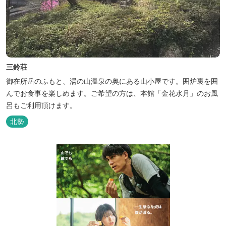
三鈴荘
御在所岳のふもと、湯の山温泉の奥にある山小屋です。囲炉裏を囲
んでお食事を楽しめます。ご希望の方は、本館「金花水月」のお風
呂もご利用頂けます。
北勢