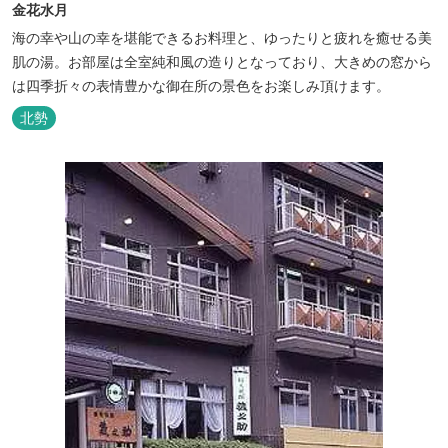
金花水月
海の幸や山の幸を堪能できるお料理と、ゆったりと疲れを癒せる美
肌の湯。お部屋は全室純和風の造りとなっており、大きめの窓から
は四季折々の表情豊かな御在所の景色をお楽しみ頂けます。
北勢