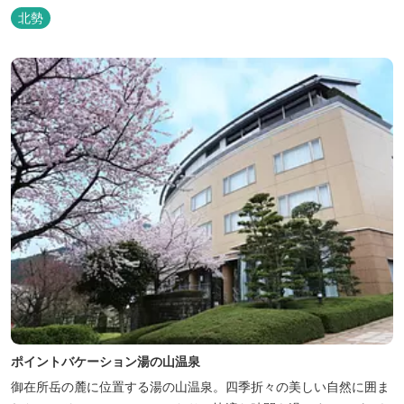
に、ご宿泊はもちろん日帰り入浴もお気軽にお立ち寄り下さい。 熱
北勢
気浴ラドンの泉も新たにオープン！ぜひご利用ください。
ポイントバケーション湯の山温泉
御在所岳の麓に位置する湯の山温泉。四季折々の美しい自然に囲ま