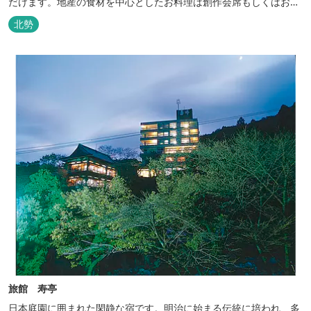
だけます。地産の食材を中心としたお料理は創作会席もしくはお箸
でもお楽しみいただける本格フレンチをお選びいただけ、会席・フ
北勢
レンチコースとも同じテーブルにてご賞味いただけます。また館内
やお食事は浴衣姿でお楽しみいただけます。ゆったり、気軽に安心
していただける会員制リゾートホ...
旅館 寿亭
日本庭園に囲まれた閑静な宿です。明治に始まる伝統に培われ、多