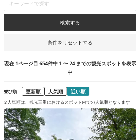
検索する
条件をリセットする
現在 1ページ目 654件中 1 〜 24 までの観光スポットを表示
中
更新順
人気順
近い順
並び順
※人気順は、観光三重におけるスポット内での人気順となります