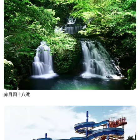
赤目四十八滝