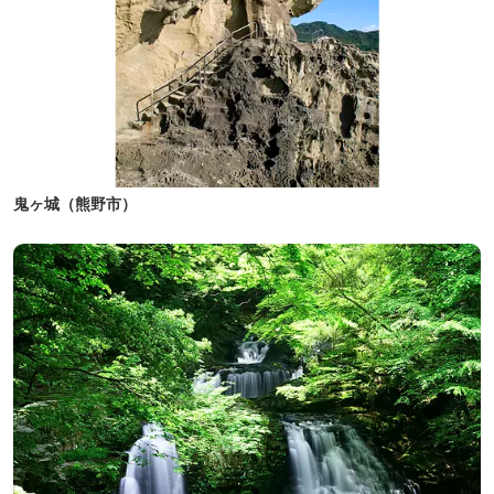
鬼ヶ城（熊野市）