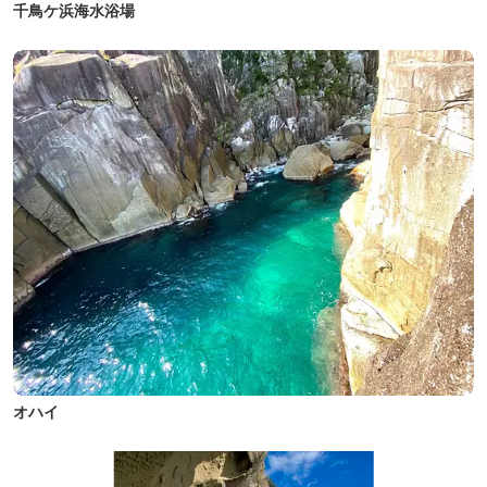
千鳥ケ浜海水浴場
オハイ