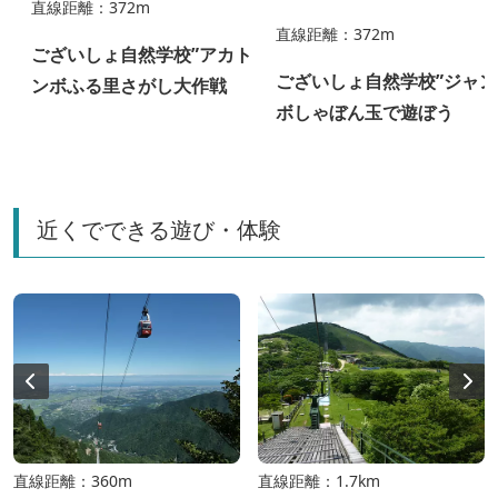
直線距離：372m
直線距離：372m
ございしょ自然学校”アカト
ございしょ自然学校”ジャン
ンボふる里さがし大作戦
ボしゃぼん玉で遊ぼう
近くでできる遊び・体験
直線距離：360m
直線距離：1.7km