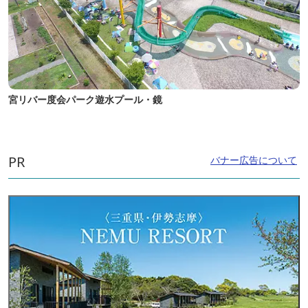
宮リバー度会パーク遊水プール・鏡
PR
バナー広告について