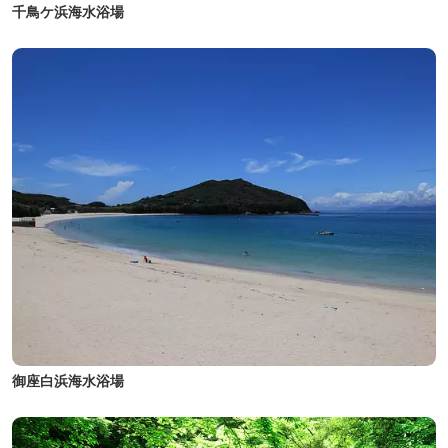
千鳥ケ浜海水浴場
御座白浜海水浴場