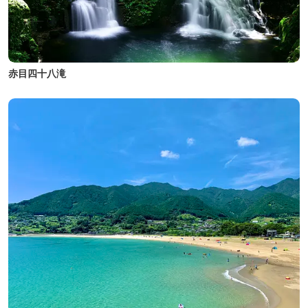
赤目四十八滝