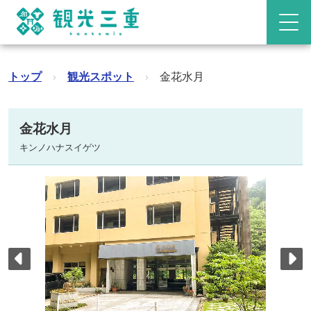
トップ
›
観光スポット
›
金花水月
金花水月
キンノハナスイゲツ