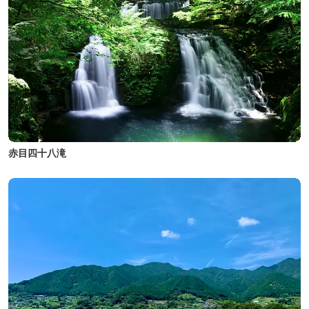
赤目四十八滝