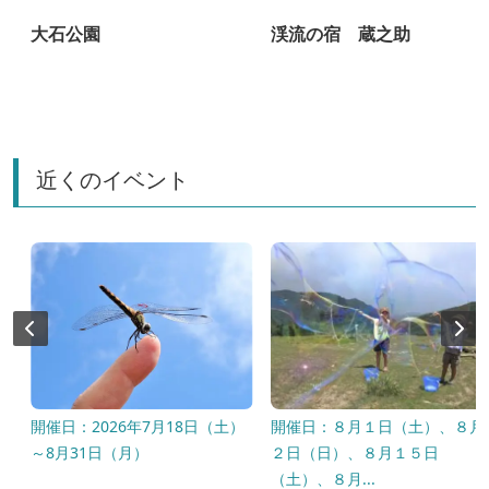
大石公園
渓流の宿 蔵之助
近くのイベント
開催日：2026年7月18日（土）
開催日：８月１日（土）、８月
～8月31日（月）
２日（日）、８月１５日
（土）、８月...