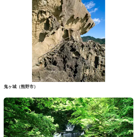
鬼ヶ城（熊野市）