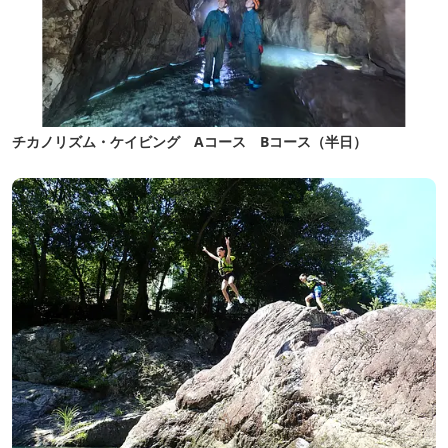
チカノリズム・ケイビング Aコース Bコース（半日）