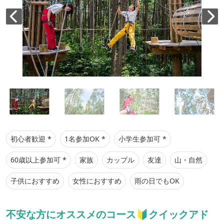
初心者歓迎 *
1名参加OK *
小学生参加可 *
60歳以上参加可 *
家族
カップル
友達
山・自然
子供におすすめ
女性におすすめ
雨の日でもOK
不安な方にオススメのコース🔰クイックアド