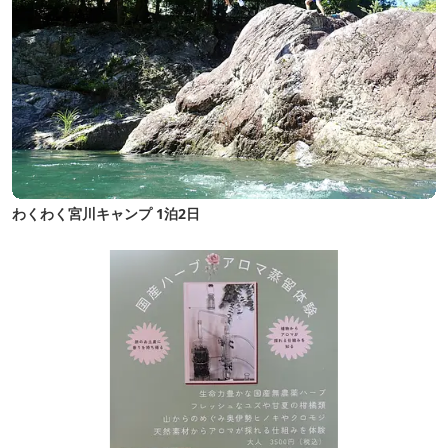
わくわく宮川キャンプ 1泊2日