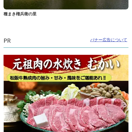
種まき権兵衛の里
PR
バナー広告について