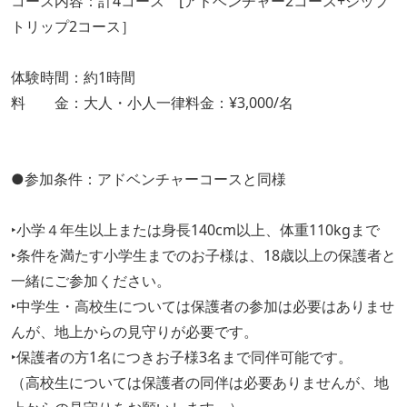
コース内容：計4コース [アドベンチャー2コース+ジップ
トリップ2コース］
体験時間：約1時間
料 金：大人・小人一律料金：¥3,000/名
●参加条件：アドベンチャーコースと同様
‣小学４年生以上または身長140cm以上、体重110kgまで
‣条件を満たす小学生までのお子様は、18歳以上の保護者と
一緒にご参加ください。
‣中学生・高校生については保護者の参加は必要はありませ
んが、地上からの見守りが必要です。
‣保護者の方1名につきお子様3名まで同伴可能です。
（高校生については保護者の同伴は必要ありませんが、地