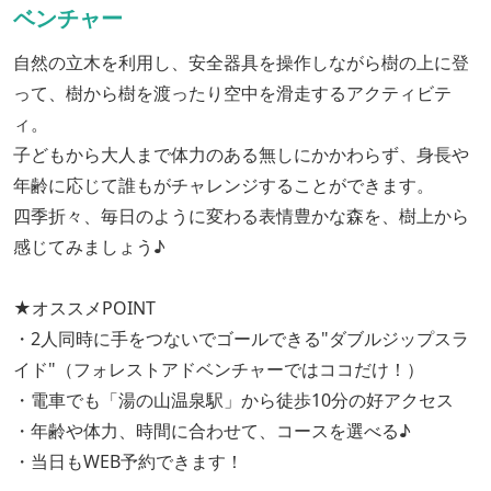
ベンチャー
自然の立木を利用し、安全器具を操作しながら樹の上に登
って、樹から樹を渡ったり空中を滑走するアクティビテ
ィ。
子どもから大人まで体力のある無しにかかわらず、身長や
年齢に応じて誰もがチャレンジすることができます。
四季折々、毎日のように変わる表情豊かな森を、樹上から
感じてみましょう♪
★オススメPOINT
・2人同時に手をつないでゴールできる"ダブルジップスラ
イド"（フォレストアドベンチャーではココだけ！）
・電車でも「湯の山温泉駅」から徒歩10分の好アクセス
・年齢や体力、時間に合わせて、コースを選べる♪
・当日もWEB予約できます！