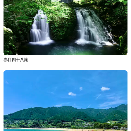
赤目四十八滝