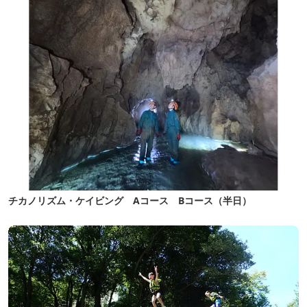
チカノリズム・ケイビング Aコース Bコース（半日）