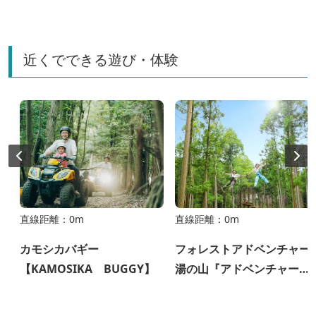
近くでできる遊び・体験
直線距離：0m
直線距離：0m
カモシカバギー
フォレストアドベンチャー
【KAMOSIKA BUGGY】
湯の山『アドベンチャーコ
ース』