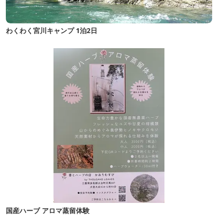
わくわく宮川キャンプ 1泊2日
国産ハーブ アロマ蒸留体験