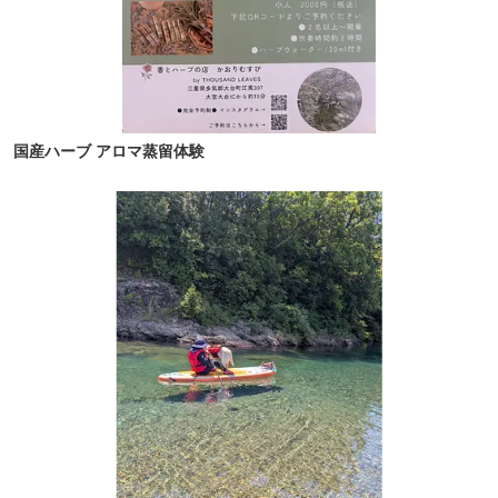
国産ハーブ アロマ蒸留体験