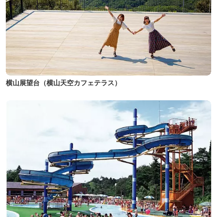
横山展望台（横山天空カフェテラス）