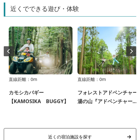
近くでできる遊び・体験
直線距離：0m
直線距離：0m
カモシカバギー
フォレストアドベンチャー
【KAMOSIKA BUGGY】
湯の山『アドベンチャーコ
ース』
近くの宿泊施設を探す