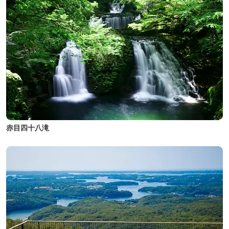
赤目四十八滝