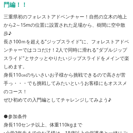
門編！！
三重県初のフォレストアドベンチャー！自然の立木の地上
から2～15mの位置に設置された足場から、樹間に空中散
歩♪
長さ100ｍを超える”ジップスライド”に、フォレストアドベ
ンチャーではココだけ！2人で同時に滑れる"ダブルジップ
スライド"とサクッとやりたいジップスライドをメインで楽
しめます。
身長110㎝のちいさいお子様から挑戦できるので高さが苦
手っ・・・でも挑戦してみたいというお客様にもオススメ
のコース！
ぜひ初めての入門編としてチャレンジしてみよう♪
●参加条件
身長110センチ以上、体重110kgまで