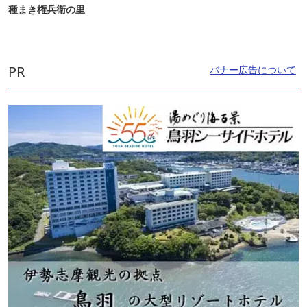
種まき権兵衛の里
PR
バナー広告について