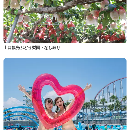
山口観光ぶどう梨園・なし狩り