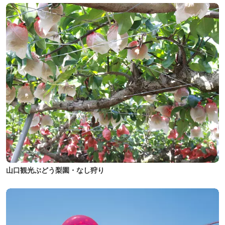
山口観光ぶどう梨園・なし狩り