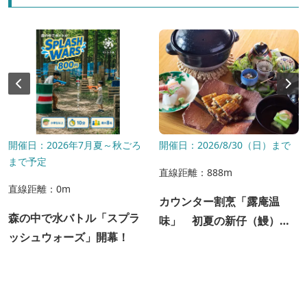
開催日：2026年7月夏～秋ごろ
開催日：2026/8/30（日）まで
まで予定
直線距離：888m
直線距離：0m
カウンター割烹「露庵温
森の中で水バトル「スプラ
味」 初夏の新仔（鰻）ラ
ッシュウォーズ」開幕！
ンチ ご予約受付中