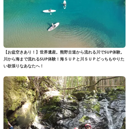
【お盆空きあり！】世界遺産。熊野古道から流れる川でSUP体験。
川から海まで流れるSUP体験！海ＳＵＰと川ＳＵＰどっちもやりた
い欲張りなあなたへ！