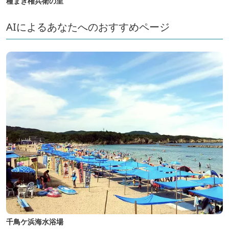
種まき権兵衛の里
AIによるあなたへのおすすめページ
千鳥ケ浜海水浴場