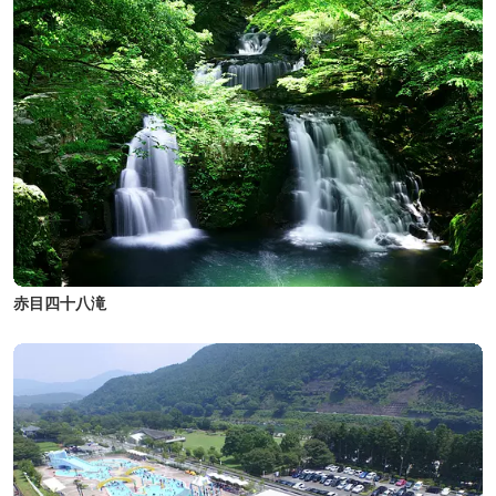
赤目四十八滝