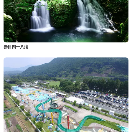
赤目四十八滝