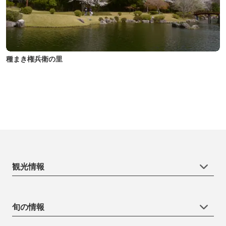
種まき権兵衛の里
観光情報
旬の情報