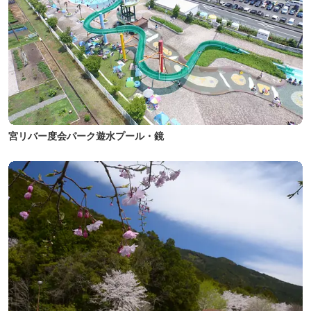
宮リバー度会パーク遊水プール・鏡