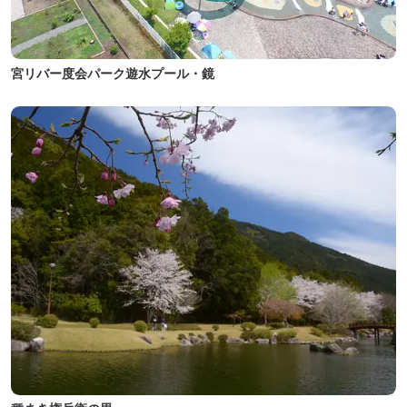
宮リバー度会パーク遊水プール・鏡