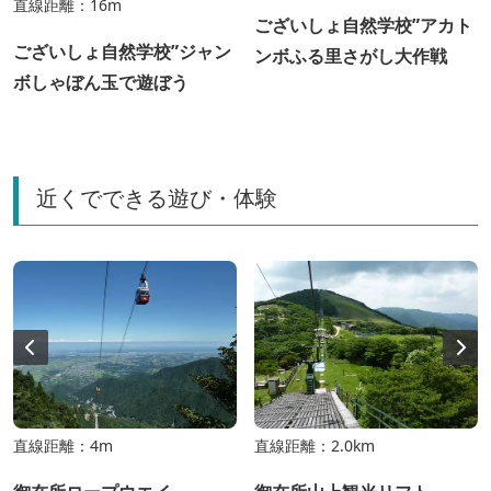
直線距離：16m
ございしょ自然学校”アカト
ございしょ自然学校”ジャン
ンボふる里さがし大作戦
ボしゃぼん玉で遊ぼう
近くでできる遊び・体験
直線距離：4m
直線距離：2.0km