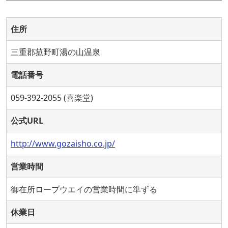
住所
三重郡菰野町湯の山温泉
電話番号
059-392-2055 (喜楽堂)
公式URL
http://www.gozaisho.co.jp/
営業時間
御在所ロープウエイの営業時間に準ずる
休業日