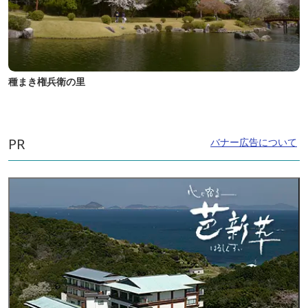
種まき権兵衛の里
PR
バナー広告について