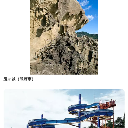
鬼ヶ城（熊野市）