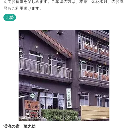
んでお食事を楽しめます。ご希望の方は、本館「金花水月」のお風
呂もご利用頂けます。
北勢
渓流の宿 蔵之助