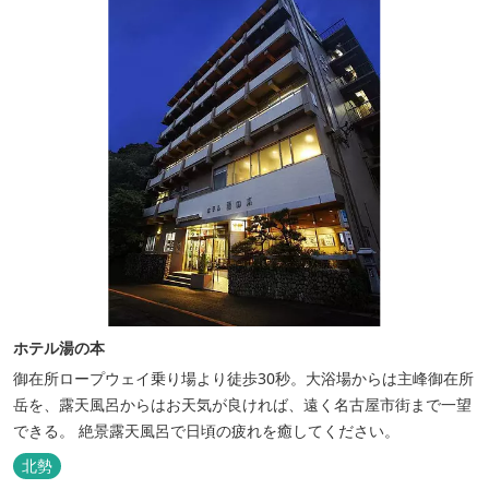
ホテル湯の本
御在所ロープウェイ乗り場より徒歩30秒。大浴場からは主峰御在所
岳を、露天風呂からはお天気が良ければ、遠く名古屋市街まで一望
できる。 絶景露天風呂で日頃の疲れを癒してください。
北勢