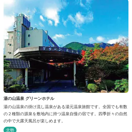
に...
湯の山温泉 グリーンホテル
湯の山温泉の掛け流し温泉がある湯元温泉旅館です。全国でも有数
の２種類の源泉を敷地内に持つ温泉自慢の宿です。四季折々の自然
の中で大露天風呂が楽しめます。
北勢