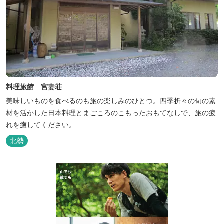
料理旅館 宮妻荘
美味しいものを食べるのも旅の楽しみのひとつ。四季折々の旬の素
材を活かした日本料理とまごころのこもったおもてなしで、旅の疲
れを癒してください。
北勢