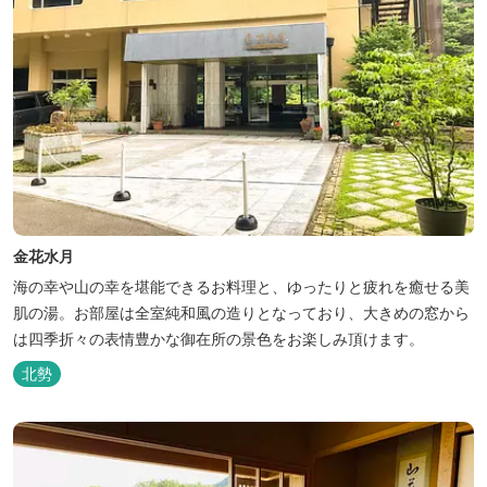
金花水月
海の幸や山の幸を堪能できるお料理と、ゆったりと疲れを癒せる美
肌の湯。お部屋は全室純和風の造りとなっており、大きめの窓から
は四季折々の表情豊かな御在所の景色をお楽しみ頂けます。
北勢