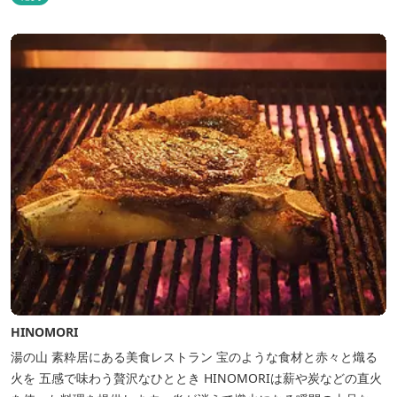
HINOMORI
湯の山 素粋居にある美食レストラン 宝のような食材と赤々と熾る
火を 五感で味わう贅沢なひととき HINOMORIは薪や炭などの直火