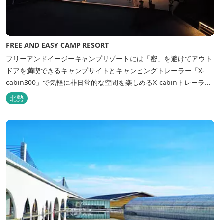
FREE AND EASY CAMP RESORT
フリーアンドイージーキャンプリゾートには「密」を避けてアウト
ドアを満喫できるキャンプサイトとキャンピングトレーラー「X-
cabin300」で気軽に非日常的な空間を楽しめるX-cabinトレーラー
サイト、日帰り手ぶらBBQやドッグラン・ドッグサロン、貸切サウ
北勢
ナ施設などを完備、キャンプしながら併設している片岡温泉「アク
アイグニス」の入浴利用もできるキャンプリゾートです。