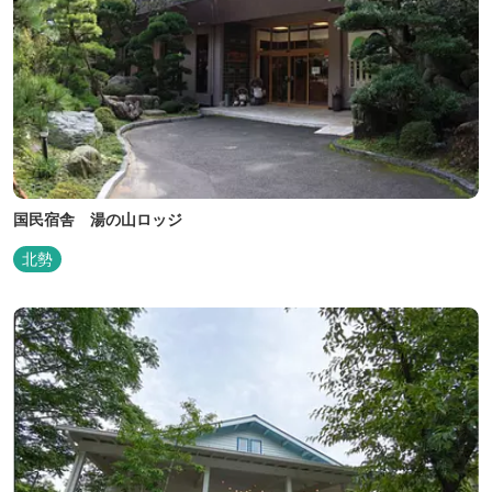
国民宿舎 湯の山ロッジ
北勢