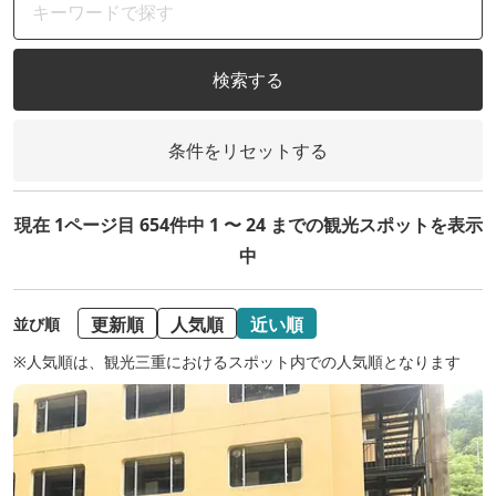
検索する
条件をリセットする
現在 1ページ目 654件中 1 〜 24 までの観光スポットを表示
中
更新順
人気順
近い順
並び順
※人気順は、観光三重におけるスポット内での人気順となります