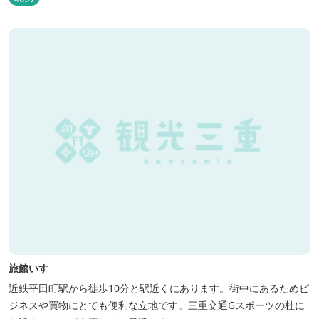
だき、楽しんでいただくことがてぎます。 ドックランは全面人工芝
で水はけもよく、ワンちゃんの汚れを気にすることなく自由に遊
べ、エリア...
旅館いすゞ
近鉄平田町駅から徒歩10分と駅近くにあります。街中にあるためビ
ジネスや買物にとても便利な立地です。三重交通Gスポーツの杜に