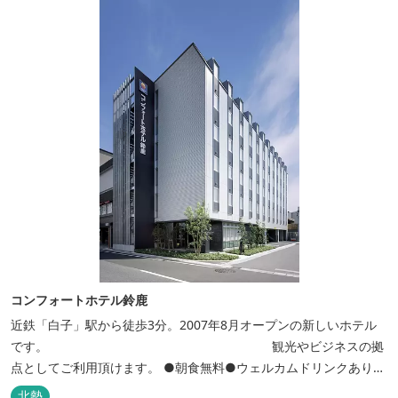
コンフォートホテル鈴鹿
近鉄「白子」駅から徒歩3分。2007年8月オープンの新しいホテル
です。 観光やビジネスの拠
点としてご利用頂けます。 ●朝食無料●ウェルカムドリンクあり●
全館無線ＬＡＮ対応● ●バリアフリー対応のユニバーサルルームあ
北勢