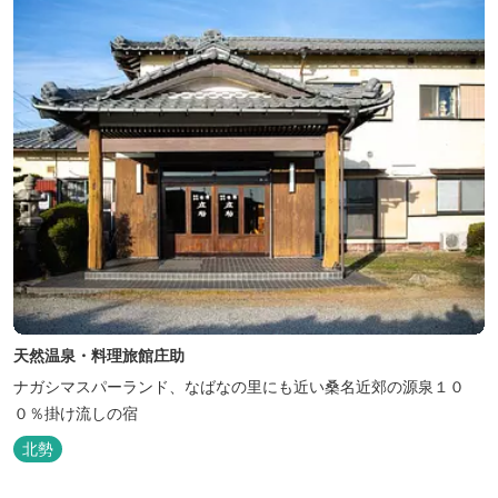
美味しさを熟...
天然温泉・料理旅館庄助
ナガシマスパーランド、なばなの里にも近い桑名近郊の源泉１０
０％掛け流しの宿
北勢