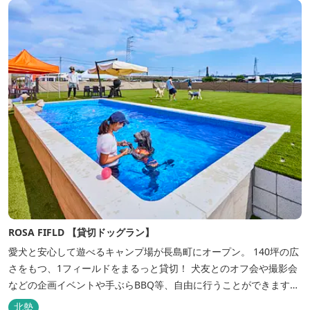
ROSA FIFLD 【貸切ドッグラン】
愛犬と安心して遊べるキャンプ場が長島町にオープン。 140坪の広
さをもつ、1フィールドをまるっと貸切！ 犬友とのオフ会や撮影会
などの企画イベントや手ぶらBBQ等、自由に行うことができます。
フードメニューも豊富で手ぶらでBBQを予算に合わせてお選びいた
北勢