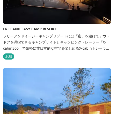
FREE AND EASY CAMP RESORT
フリーアンドイージーキャンプリゾートには「密」を避けてアウト
ドアを満喫できるキャンプサイトとキャンピングトレーラー「X-
cabin300」で気軽に非日常的な空間を楽しめるX-cabinトレーラー
サイト、日帰り手ぶらBBQやドッグラン・ドッグサロン、貸切サウ
北勢
ナ施設などを完備、キャンプしながら併設している片岡温泉「アク
アイグニス」の入浴利用もできるキャンプリゾートです。