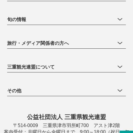
旬の情報
旅行・メディア関係者の方へ
三重観光連盟について
その他
公益社団法人 三重県観光連盟
〒514-0009 三重県津市羽所町700 アスト津2階
案内受付：月曜日から金曜日まで 9:00～18:00（祝日・年