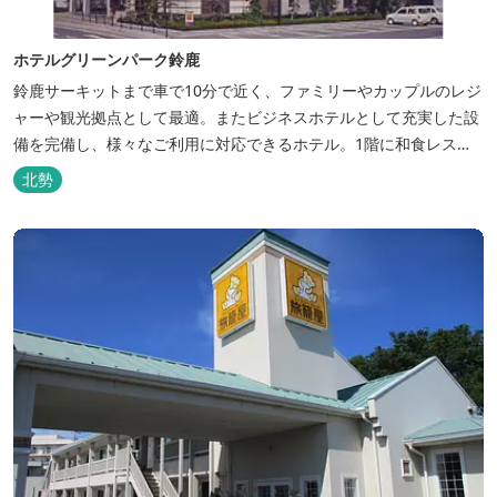
ホテルグリーンパーク鈴鹿
鈴鹿サーキットまで車で10分で近く、ファミリーやカップルのレジ
ャーや観光拠点として最適。またビジネスホテルとして充実した設
備を完備し、様々なご利用に対応できるホテル。1階に和食レスト
ランみやびを併設。
北勢