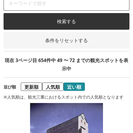
検索する
条件をリセットする
現在 3ページ目 654件中 49 〜 72 までの観光スポットを表
示中
更新順
人気順
近い順
並び順
※人気順は、観光三重におけるスポット内での人気順となります