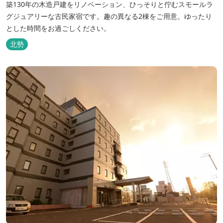
築130年の木造戸建をリノベーション、ひっそりと佇むスモールラ
グジュアリーな古民家宿です。趣の異なる2棟をご用意。ゆったり
とした時間をお過ごしください。
北勢