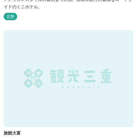
イドのミニホテル。
北勢
旅館大富