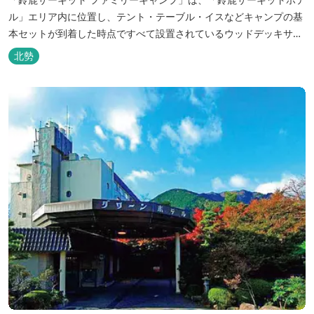
ル」エリア内に位置し、テント・テーブル・イスなどキャンプの基
本セットが到着した時点ですべて設置されているウッドデッキサイ
トの他、初めてのキャンプでも安心して楽しめる設備が整ったキャ
北勢
ンプ場です。 さらに、手ぶらでキャンプをお楽しみいただけるよう
に夕食バーべキュー用の炭火セットなどのレンタル品や国産牛BBQ
セットなどの食材も事前にご...