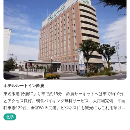
ホテルルートイン鈴鹿
東名阪道 鈴鹿ICより車で約15分、鈴鹿サーキットへは車で約10分
とアクセス良好。朝食バイキング無料サービス、大浴場完備、平面
駐車場129台、全室Wi-Fi完備。ビジネスにも観光にもご利用頂ける
快適なホテルライフをご提供します。
北勢