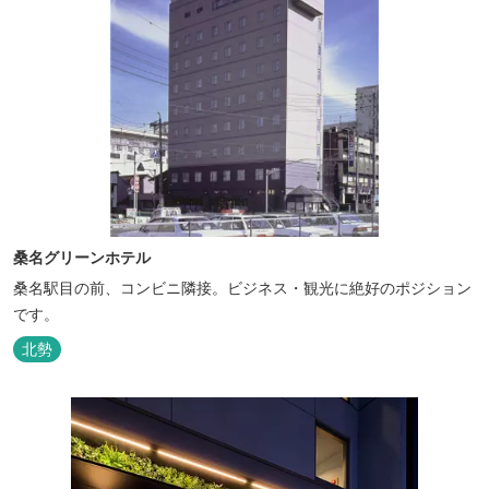
桑名グリーンホテル
桑名駅目の前、コンビニ隣接。ビジネス・観光に絶好のポジション
です。
北勢