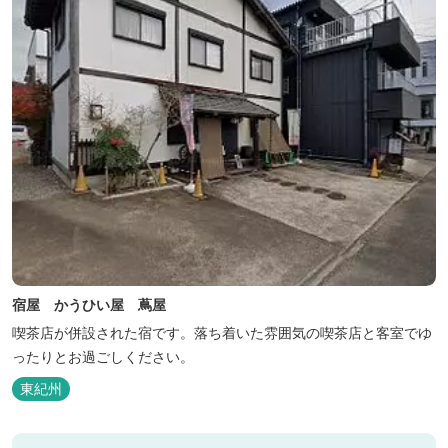
宿屋 かうひい屋 蔦屋
喫茶店が併設された宿です。落ち着いた雰囲気の喫茶店と客室でゆ
ったりとお過ごしください。
東紀州