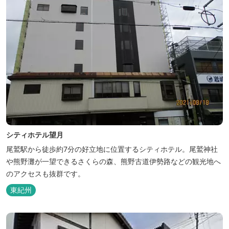
シティホテル望月
尾鷲駅から徒歩約7分の好立地に位置するシティホテル。尾鷲神社
や熊野灘が一望できるさくらの森、熊野古道伊勢路などの観光地へ
のアクセスも抜群です。
東紀州