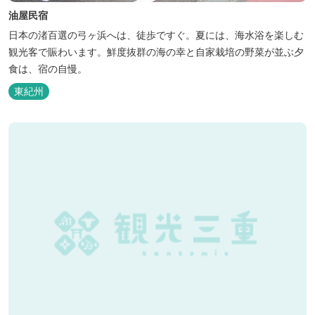
油屋民宿
日本の渚百選の弓ヶ浜へは、徒歩ですぐ。夏には、海水浴を楽しむ
観光客で賑わいます。鮮度抜群の海の幸と自家栽培の野菜が並ぶ夕
食は、宿の自慢。
東紀州