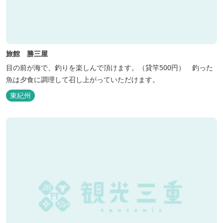
旅館 勝三屋
目の前が海で、釣りを楽しんで頂けます。（貸竿500円） 釣った
魚は夕食に調理して召し上がっていただけます。
東紀州