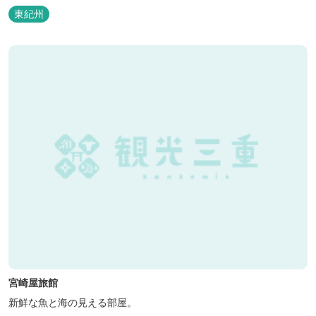
東紀州
宮崎屋旅館
新鮮な魚と海の見える部屋。