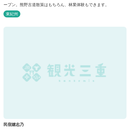
ープン。熊野古道散策はもちろん、林業体験もできます。
東紀州
民宿嬉志乃