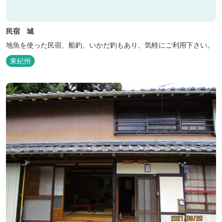
民宿 城
地魚を使った民宿、船釣、いかだ釣もあり、気軽にご利用下さい。
東紀州