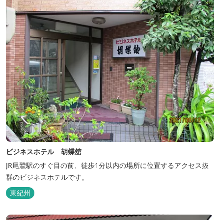
ビジネスホテル 胡蝶舘
JR尾鷲駅のすぐ目の前、徒歩1分以内の場所に位置するアクセス抜
群のビジネスホテルです。
東紀州