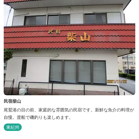
民宿柴山
尾鷲港の目の前、家庭的な雰囲気の民宿です。新鮮な魚介の料理が
自慢。渡船で磯釣りも楽しめます。
東紀州