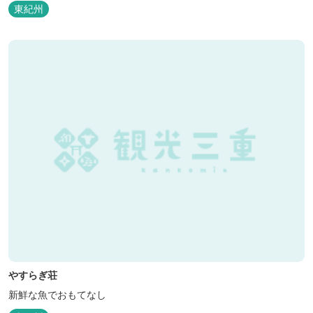
東紀州
やすらぎ荘
新鮮な魚でおもてなし