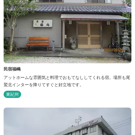
民宿福嶋
アットホームな雰囲気と料理でおもてなししてくれる宿。場所も尾
鷲北インターを降りてすぐと好立地です。
東紀州