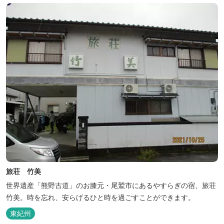
旅荘 竹美
世界遺産「熊野古道」のお膝元・尾鷲市にあるやすらぎの宿、旅荘
竹美。時を忘れ、安らげるひと時を過ごすことができます。
東紀州