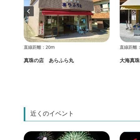
直線距離：20m
直線距離：
真珠の店 あらふら丸
大海真珠
近くのイベント