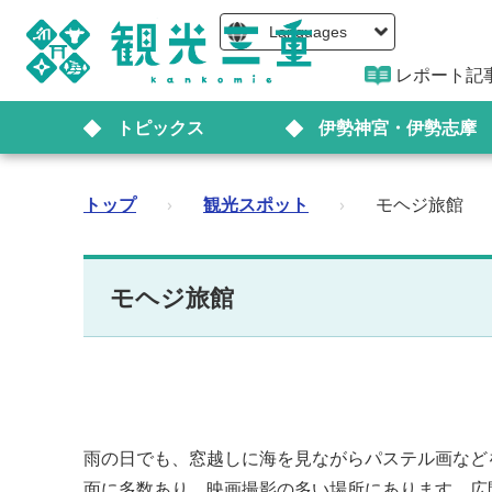
Languages
レポート記
トピックス
伊勢神宮・伊勢志摩
トップ
›
観光スポット
›
モヘジ旅館
モヘジ旅館
雨の日でも、窓越しに海を見ながらパステル画など
面に多数あり、映画撮影の多い場所にあります。広