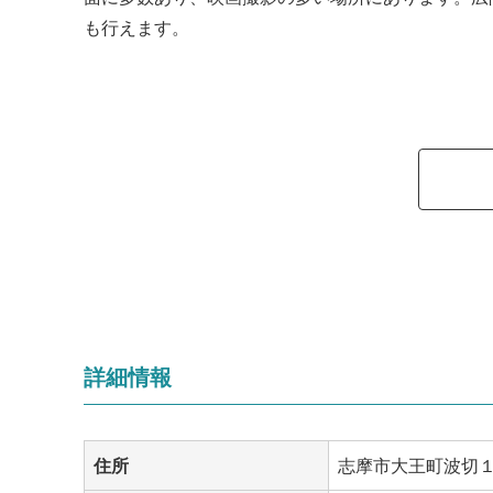
も行えます。
詳細情報
住所
志摩市大王町波切