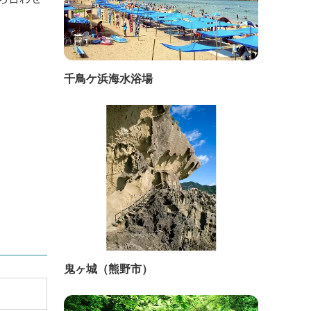
千鳥ケ浜海水浴場
鬼ヶ城（熊野市）