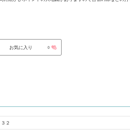
お気に入り
0
１３２