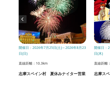
年9月29
開催日：2026年7月25日(土)～2026年8月23
開催日：20
日(日)
日(木)
直線距離：10.3km
直線距離：1
志摩スペイン村 夏休みナイター営業
志摩スペ