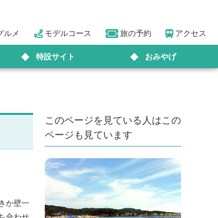
グルメ
モデルコース
旅の予約
アクセス
特設サイト
おみやげ
このページを見ている人はこの
ページも見ています
きか壁一
ち合わせ