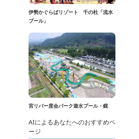
伊勢かぐらばリゾート 千の杜「流水
プール」
宮リバー度会パーク遊水プール・鏡
AIによるあなたへのおすすめペ
ージ