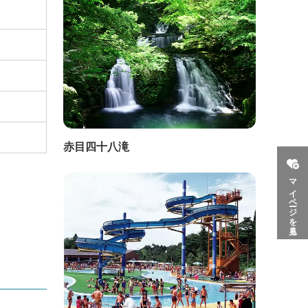
赤目四十八滝
マイページを見る