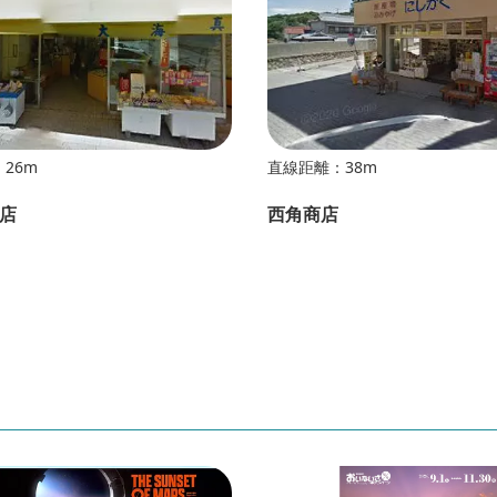
26m
直線距離：38m
店
西角商店