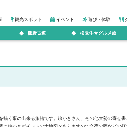
事
観光スポット
イベント
遊び・体験
熊野古道
松阪牛★グルメ旅
を描く事の出来る旅館です。絵かきさん、その他大勢の寄せ書
間に絵かきポイントの大地図がありますので合宿の際などの打