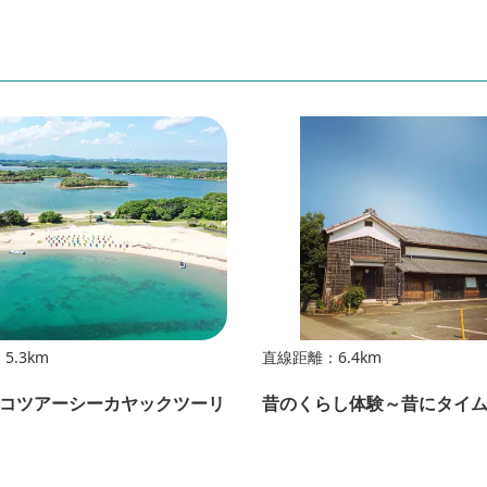
5.3km
直線距離：6.4km
コツアーシーカヤックツーリ
昔のくらし体験～昔にタイ