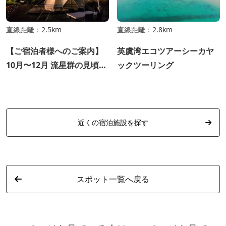
直線距離：2.5km
直線距離：2.8km
【ご宿泊者様へのご案内】
英虞湾エコツアーシーカヤ
10月〜12月 流星群の見頃に
ックツーリング
ついて
近くの宿泊施設を探す
スポット一覧へ戻る