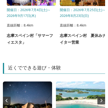
〜
開催日：2026年7月4日(土)～
開催日：2026年7月25日(土)～
2026年9月17日(木)
2026年8月23日(日)
直線距離：8.4km
直線距離：8.4km
l
志摩スペイン村「サマーフ
志摩スペイン村 夏休みナ
ィエスタ」
イター営業
近くでできる遊び・体験