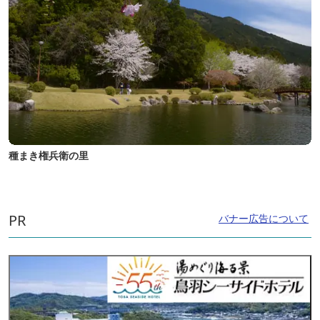
種まき権兵衛の里
PR
バナー広告について