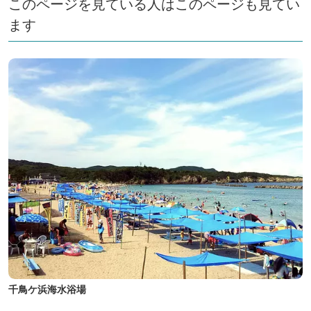
このページを見ている人はこのページも見てい
ます
千鳥ケ浜海水浴場