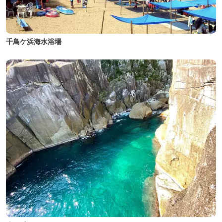
千鳥ケ浜海水浴場