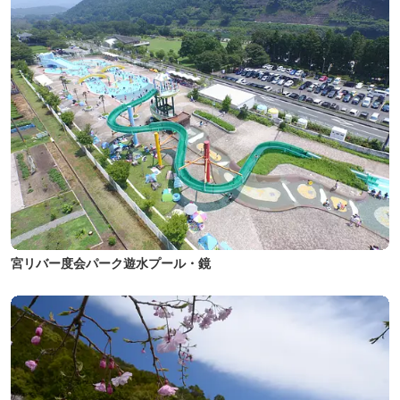
宮リバー度会パーク遊水プール・鏡