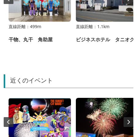
直線距離：499m
直線距離：1.1km
干物、丸干 角助屋
ビジネスホテル タニオク
近くのイベント