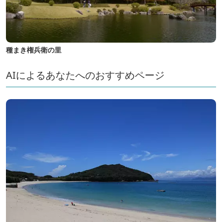
種まき権兵衛の里
AIによるあなたへのおすすめページ