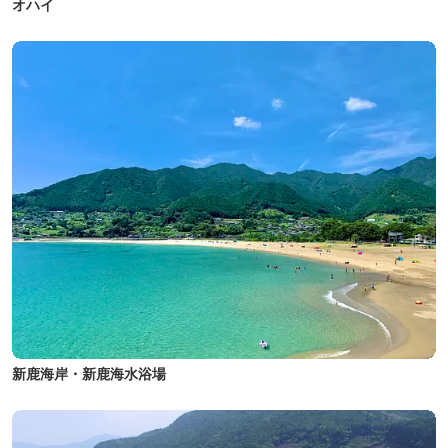
オハイ
新鹿海岸・新鹿海水浴場