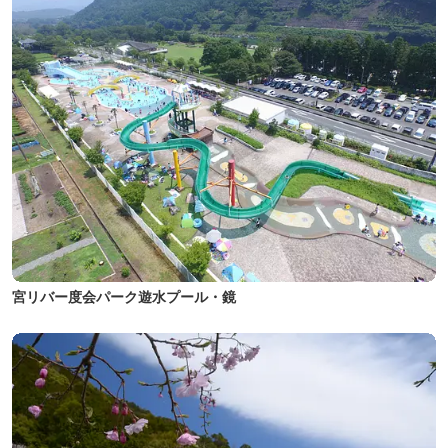
宮リバー度会パーク遊水プール・鏡