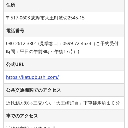
住所
〒517-0603 志摩市大王町波切2545-15
電話番号
080-2612-3801 (見学窓口：0599-72-4633（ご予約受付
時間：平日の午前9時～午後17時）)
公式URL
https://katuobushi.com/
公共交通機関でのアクセス
近鉄鵜方駅→三交バス「大王崎灯台」下車徒歩約１０分
車でのアクセス