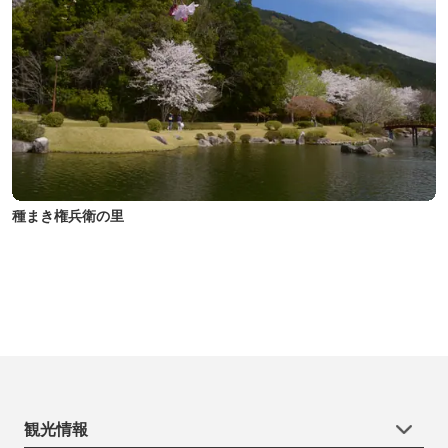
種まき権兵衛の里
観光情報