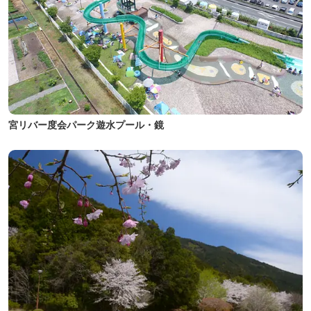
宮リバー度会パーク遊水プール・鏡