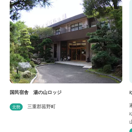
プウェイが望めます。季節ごとに表情を変える湯の
山の自然と対話しながら至極のひとときをどうぞ。
国民宿舎 湯の山ロッジ
三重郡菰野町
北勢