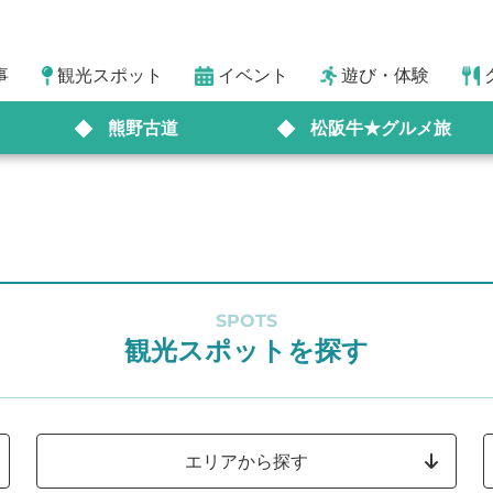
事
観光スポット
イベント
遊び・体験
熊野古道
松阪牛★グルメ旅
SPOTS
観光スポットを探す
エリアから探す