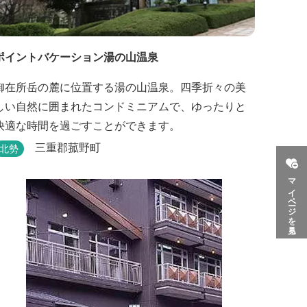
ポイントバケーション湯の山温泉
御在所岳の麓に位置する湯の山温泉。四季折々の美
しい自然に囲まれたコンドミニアムで、ゆったりと
快適な時間を過ごすことができます。
三重郡菰野町
北勢
マイページを見る