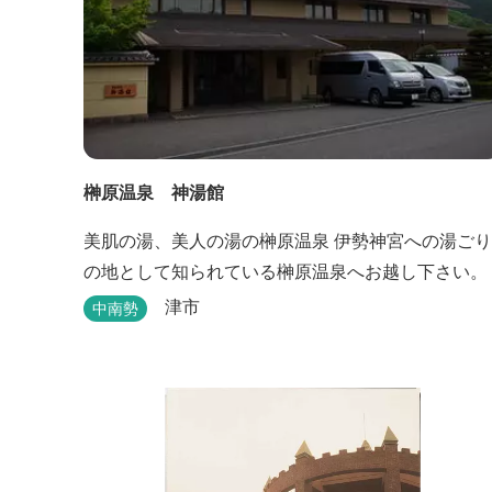
榊原温泉 神湯館
美肌の湯、美人の湯の榊原温泉 伊勢神宮への湯ごり
の地として知られている榊原温泉へお越し下さい。
津市
中南勢