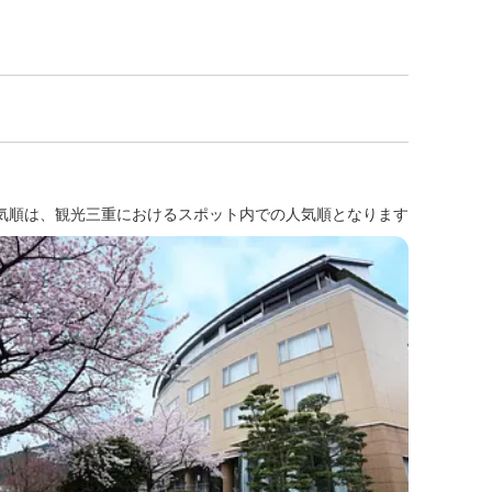
気順は、観光三重におけるスポット内での人気順となります