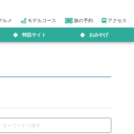
グルメ
モデルコース
旅の予約
アクセス
特設サイト
おみやげ