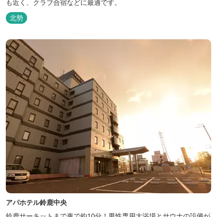
も近く、クラブ合宿などに最適です。
北勢
アパホテル鈴鹿中央
鈴鹿サーキットまで車で約10分！男性専用大浴場とサウナの設備が