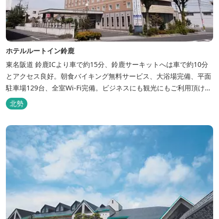
ホテルルートイン鈴鹿
東名阪道 鈴鹿ICより車で約15分、鈴鹿サーキットへは車で約10分
とアクセス良好。朝食バイキング無料サービス、大浴場完備、平面
駐車場129台、全室Wi-Fi完備。ビジネスにも観光にもご利用頂ける
快適なホテルライフをご提供します。
北勢