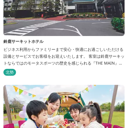
鈴鹿サーキットホテル
ビジネス利用からファミリーまで安心・快適にお過ごしいただける
設備とサービスでお客様をお迎えいたします。 客室は鈴鹿サーキッ
トならではのモータスポーツの歴史を感じられる『THE MAIN』を
はじめ、ファミリーにおすすめのキッズ・ベビーにやさしいこだわ
北勢
りの詰まった「サーキット キッズルーム」「コチラファミリールー
ム」など様々なコンセプトルームをご用意しています。 また、お子
さま連れでも安心し...