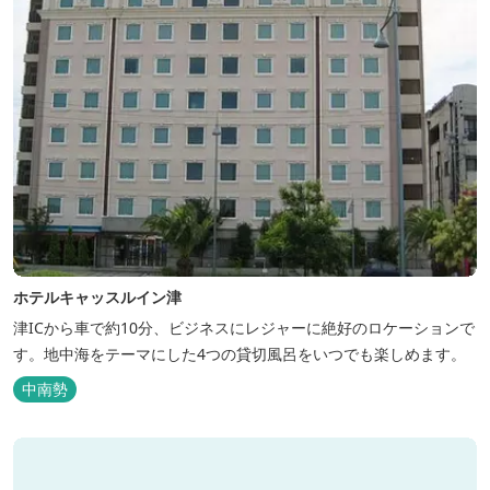
ホテルキャッスルイン津
津ICから車で約10分、ビジネスにレジャーに絶好のロケーションで
す。地中海をテーマにした4つの貸切風呂をいつでも楽しめます。
中南勢