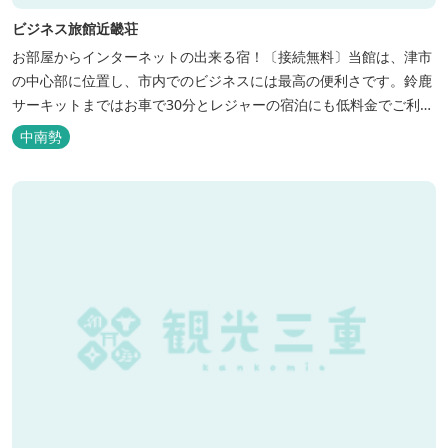
ビジネス旅館近畿荘
お部屋からインターネットの出来る宿！〔接続無料〕当館は、津市
の中心部に位置し、市内でのビジネスには最高の便利さです。鈴鹿
サーキットまではお車で30分とレジャーの宿泊にも低料金でご利用
いただけます。
中南勢