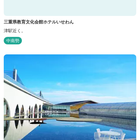
三重県教育文化会館ホテルいせわん
津駅近く。
中南勢