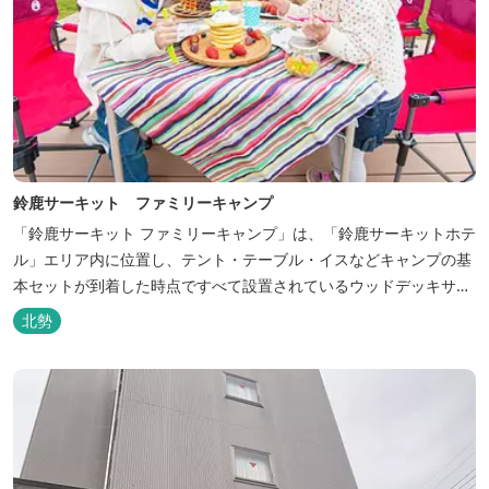
鈴鹿サーキット ファミリーキャンプ
「鈴鹿サーキット ファミリーキャンプ」は、「鈴鹿サーキットホテ
ル」エリア内に位置し、テント・テーブル・イスなどキャンプの基
本セットが到着した時点ですべて設置されているウッドデッキサイ
トの他、初めてのキャンプでも安心して楽しめる設備が整ったキャ
北勢
ンプ場です。 さらに、手ぶらでキャンプをお楽しみいただけるよう
に夕食バーべキュー用の炭火セットなどのレンタル品や国産牛BBQ
セットなどの食材も事前にご...