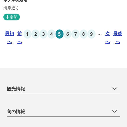
海岸近く
中南勢
最初
前
...
次
最後
1
2
3
4
5
6
7
8
9
へ
へ
へ
へ
観光情報
旬の情報