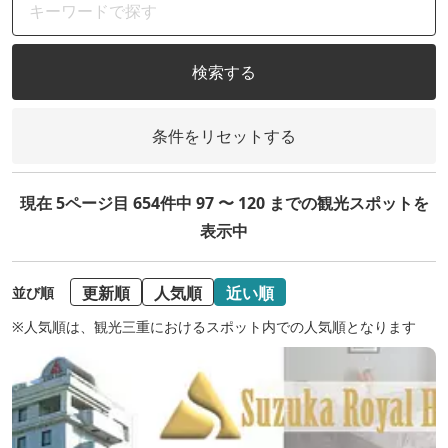
検索する
条件をリセットする
現在 5ページ目 654件中 97 〜 120 までの観光スポットを
表示中
更新順
人気順
近い順
並び順
※人気順は、観光三重におけるスポット内での人気順となります