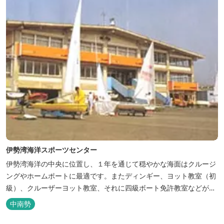
伊勢湾海洋スポーツセンター
伊勢湾海洋の中央に位置し、１年を通じて穏やかな海面はクルージ
ングやホームポートに最適です。またディンギー、ヨット教室（初
級）、クルーザーヨット教室、それに四級ボート免許教室などが開
催されています。レンタルヨットもあります。
中南勢