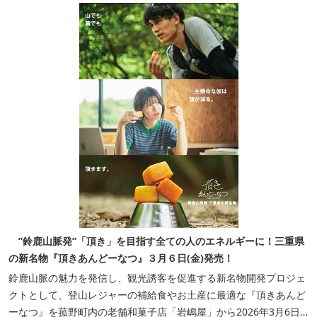
”鈴鹿山脈発”「頂き」を目指す全ての人のエネルギーに！三重県
の新名物『頂きあんどーなつ』３月６日(金)発売！
鈴鹿山脈の魅力を発信し、観光誘客を促進する新名物開発プロジェ
クトとして、登山レジャーの補給食やお土産に最適な『頂きあんど
ーなつ』を菰野町内の老舗和菓子店「岩嶋屋」から2026年3月6日