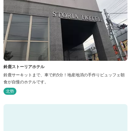
鈴鹿ストーリアホテル
鈴鹿サーキットまで、車で約5分！地産地消の手作りビュッフェ朝
食が自慢のホテルです。
北勢