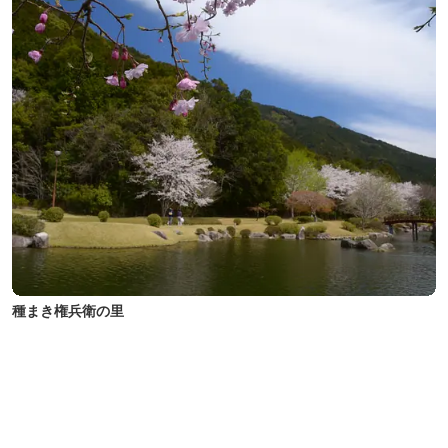
種まき権兵衛の里