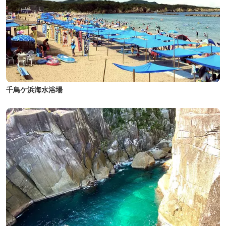
千鳥ケ浜海水浴場