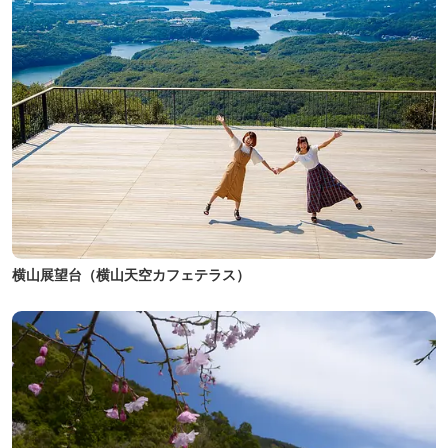
横山展望台（横山天空カフェテラス）