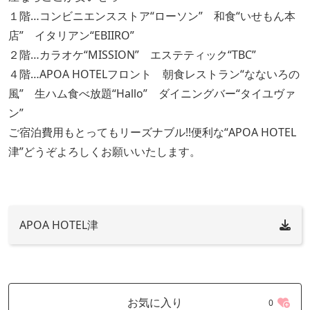
１階…コンビニエンスストア“ローソン” 和食“いせもん本
店” イタリアン“EBIIRO”
２階…カラオケ“MISSION” エステティック“TBC”
４階…APOA HOTELフロント 朝食レストラン“なないろの
風” 生ハム食べ放題“Hallo” ダイニングバー“タイユヴァ
ン”
ご宿泊費用もとってもリーズナブル!!便利な“APOA HOTEL
津”どうぞよろしくお願いいたします。
APOA HOTEL津
お気に入り
0