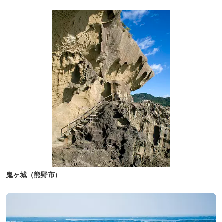
鬼ヶ城（熊野市）