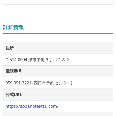
詳細情報
住所
〒514-0004 津市栄町３丁目２３２
電話番号
059-351-3221 (四日市予約センター)
公式URL
https://apoahotel-tsu.com/.