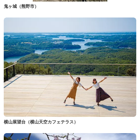
鬼ヶ城（熊野市）
横山展望台（横山天空カフェテラス）