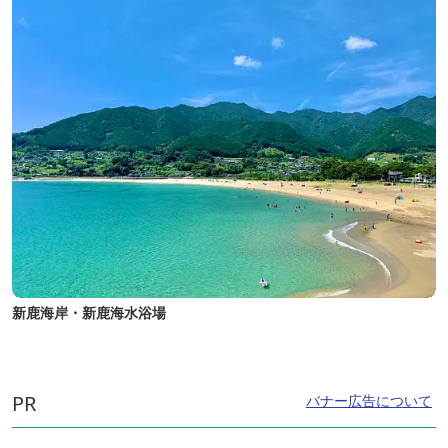
新鹿海岸・新鹿海水浴場
PR
バナー広告について