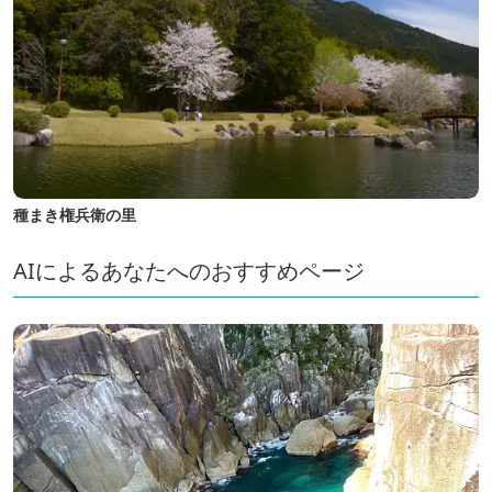
種まき権兵衛の里
AIによるあなたへのおすすめページ