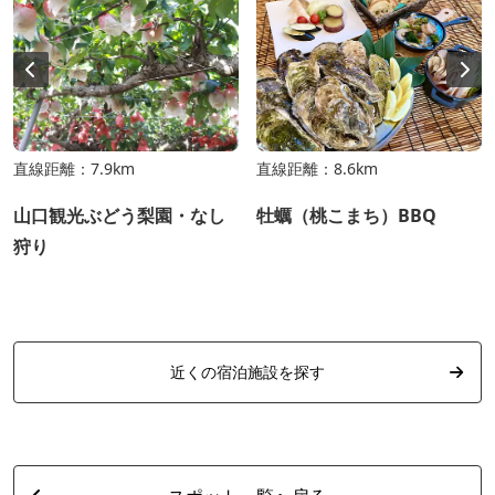
直線距離：7.9km
直線距離：8.6km
山口観光ぶどう梨園・なし
牡蠣（桃こまち）BBQ
狩り
近くの宿泊施設を探す