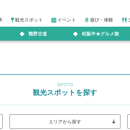
事
観光スポット
イベント
遊び・体験
熊野古道
松阪牛★グルメ旅
SPOTS
観光スポットを探す
エリアから探す