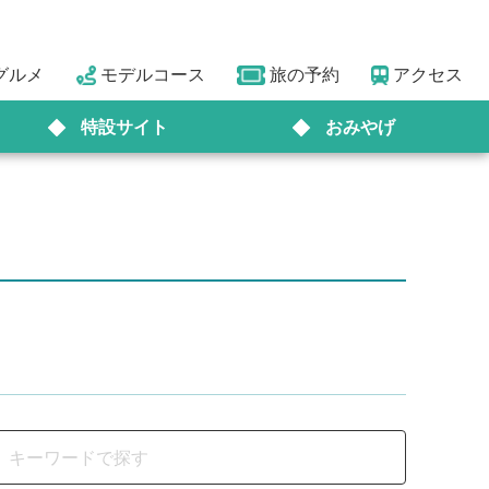
グルメ
モデルコース
旅の予約
アクセス
特設サイト
おみやげ