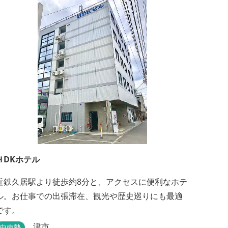
ＨDKホテル
近鉄久居駅より徒歩約8分と、アクセスに便利なホテ
ル。お仕事での出張滞在、観光や歴史巡りにも最適
です。
津市
中南勢