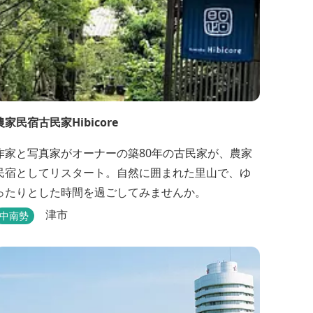
農家民宿古民家Hibicore
作家と写真家がオーナーの築80年の古民家が、農家
民宿としてリスタート。自然に囲まれた里山で、ゆ
ったりとした時間を過ごしてみませんか。
津市
中南勢