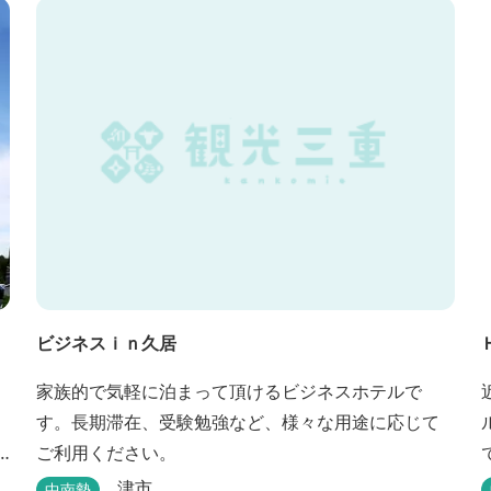
ビジネスｉｎ久居
家族的で気軽に泊まって頂けるビジネスホテルで
す。長期滞在、受験勉強など、様々な用途に応じて
ご利用ください。
津市
中南勢