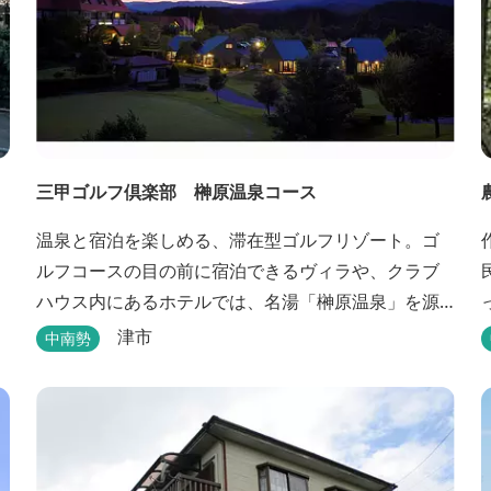
三甲ゴルフ倶楽部 榊原温泉コース
温泉と宿泊を楽しめる、滞在型ゴルフリゾート。ゴ
ルフコースの目の前に宿泊できるヴィラや、クラブ
ハウス内にあるホテルでは、名湯「榊原温泉」を源
泉かけ流しで堪能できます。
津市
中南勢