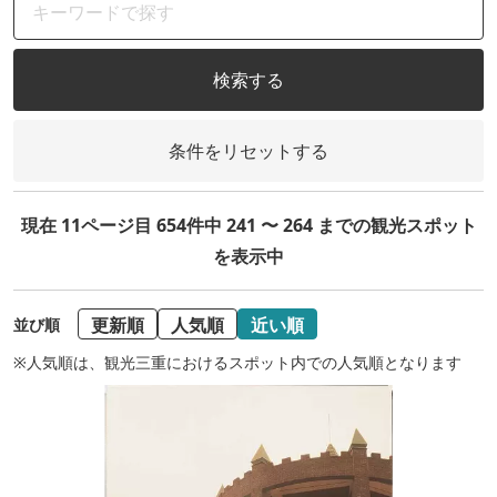
検索する
条件をリセットする
現在 11ページ目 654件中 241 〜 264 までの観光スポット
を表示中
更新順
人気順
近い順
並び順
※人気順は、観光三重におけるスポット内での人気順となります