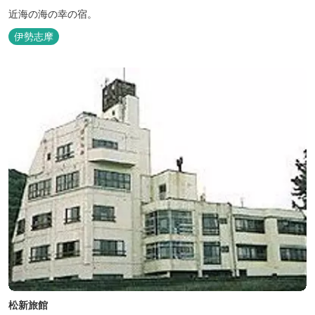
近海の海の幸の宿。
伊勢志摩
松新旅館