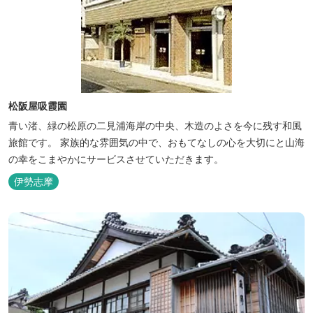
松阪屋吸霞園
青い渚、緑の松原の二見浦海岸の中央、木造のよさを今に残す和風
旅館です。 家族的な雰囲気の中で、おもてなしの心を大切にと山海
の幸をこまやかにサービスさせていただきます。
伊勢志摩