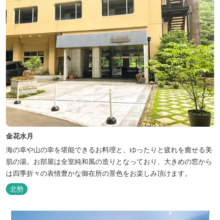
金花水月
海の幸や山の幸を堪能できるお料理と、ゆったりと疲れを癒せる美
肌の湯。お部屋は全室純和風の造りとなっており、大きめの窓から
は四季折々の表情豊かな御在所の景色をお楽しみ頂けます。
北勢