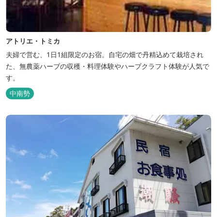
アトリエ・トミカ
夫婦で営む、1日1組限定のお宿。自宅の畑で丹精込めて栽培され
た、無農薬ハーブの収穫・料理体験やハーブクラフト体験が人気で
す。
中南勢