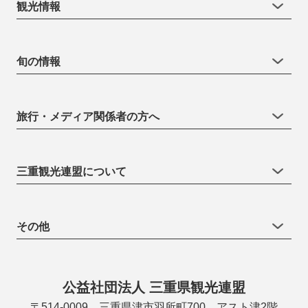
観光情報
旬の情報
旅行・メディア関係者の方へ
三重観光連盟について
その他
公益社団法人 三重県観光連盟
〒514-0009 三重県津市羽所町700 アスト津2階