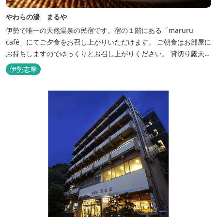
やわらの湯 まるや
伊勢で唯一の天然温泉の民宿です。宿の１階にある「maruru
café」にてご夕食をお召し上がりいただけます。 ご朝食はお部屋に
お持ちしますのでゆっくりとお召し上がりください。 貸切り露天風
呂完備、駅近、夫婦岩まで徒歩15分です。
伊勢志摩