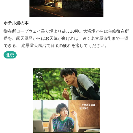
ホテル湯の本
御在所ロープウェイ乗り場より徒歩30秒。大浴場からは主峰御在所
岳を、露天風呂からはお天気が良ければ、遠く名古屋市街まで一望
できる。 絶景露天風呂で日頃の疲れを癒してください。
北勢