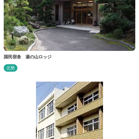
国民宿舎 湯の山ロッジ
北勢