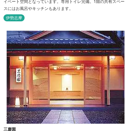
イベート空間となっています。専用トイレ完備。1階の共有スペー
スにはお風呂やキッチンもあります。
伊勢志摩
三慶園