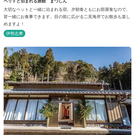
ペットと泊まれる旅館 まつしん
大切なペットと一緒に泊まれる宿。夕朝食ともにお部屋食なので、
皆一緒にお食事できます。目の前に広がる二見海岸でお散歩も楽し
めますよ！
伊勢志摩