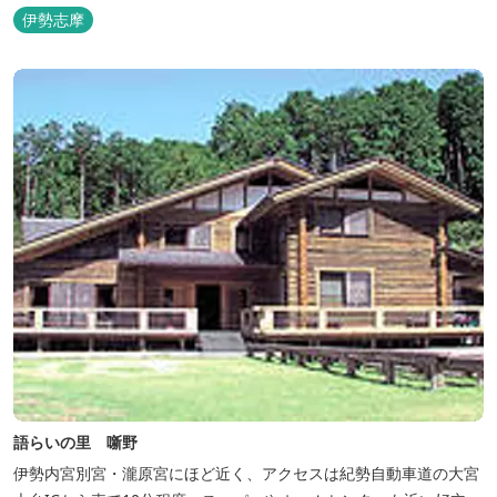
伊勢志摩
語らいの里 噺野
伊勢内宮別宮・瀧原宮にほど近く、アクセスは紀勢自動車道の大宮