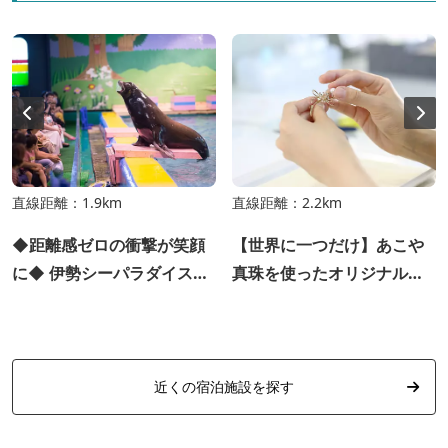
直線距離：1.9km
直線距離：2.2km
◆距離感ゼロの衝撃が笑顔
【世界に一つだけ】あこや
に◆ 伊勢シーパラダイス公
真珠を使ったオリジナルア
式事前購入チケット♪
クセサリー作り
近くの宿泊施設を探す