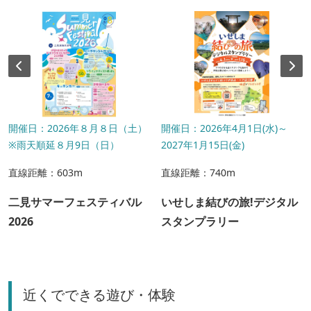
開催日：2026年８月８日（土）
開催日：2026年4月1日(水)～
※雨天順延８月9日（日）
2027年1月15日(金)
直線距離：603m
直線距離：740m
二見サマーフェスティバル
いせしま結びの旅!デジタル
2026
スタンプラリー
近くでできる遊び・体験