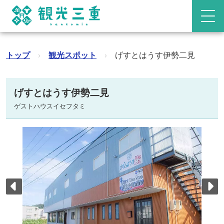
トップ
›
観光スポット
›
げすとはうす伊勢二見
げすとはうす伊勢二見
ゲストハウスイセフタミ