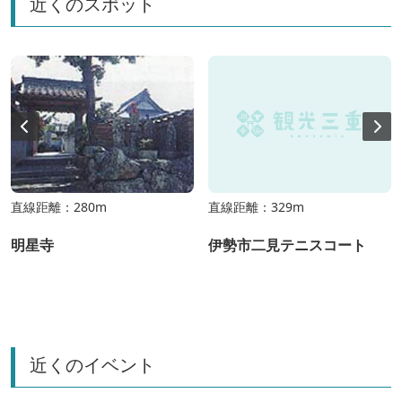
近くのスポット
直線距離：280m
直線距離：329m
明星寺
伊勢市二見テニスコート
近くのイベント