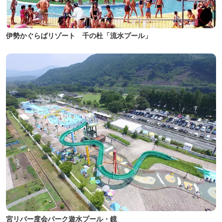
伊勢かぐらばリゾート 千の杜「流水プール」
宮リバー度会パーク遊水プール・鏡