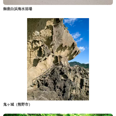
御座白浜海水浴場
鬼ヶ城（熊野市）