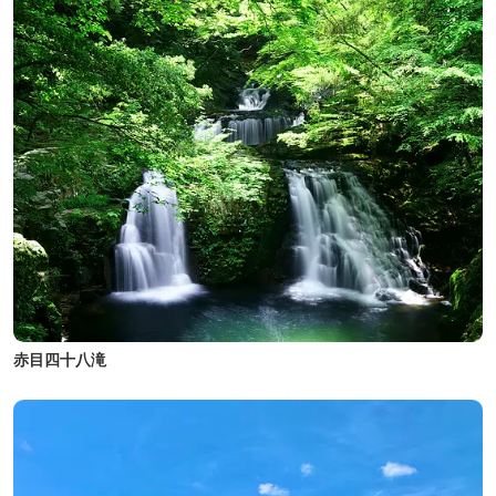
赤目四十八滝