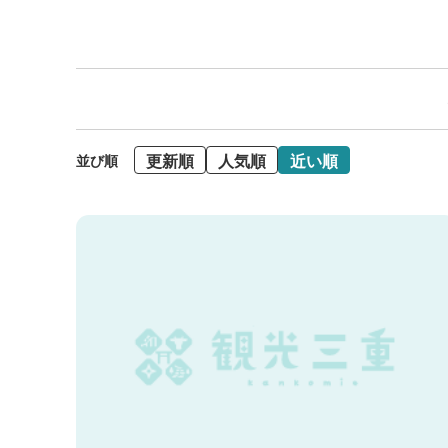
更新順
人気順
近い順
並び順