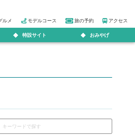
グルメ
モデルコース
旅の予約
アクセス
特設サイト
おみやげ