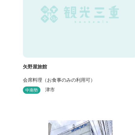
矢野屋旅館
会席料理（お食事のみの利用可）
津市
中南勢