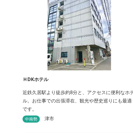
ＨDKホテル
近鉄久居駅より徒歩約8分と、アクセスに便利なホ
ル。お仕事での出張滞在、観光や歴史巡りにも最適
です。
津市
中南勢