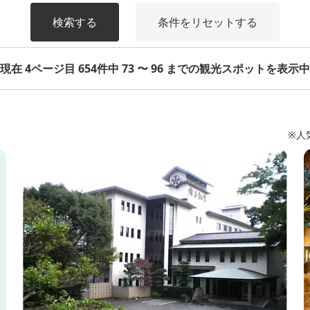
検索する
条件をリセットする
現在 4ページ目 654件中 73 〜 96 までの観光スポットを表示中
※人