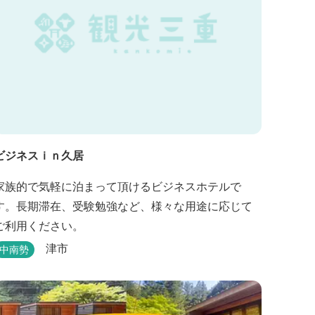
ビジネスｉｎ久居
家族的で気軽に泊まって頂けるビジネスホテルで
す。長期滞在、受験勉強など、様々な用途に応じて
ご利用ください。
津市
中南勢