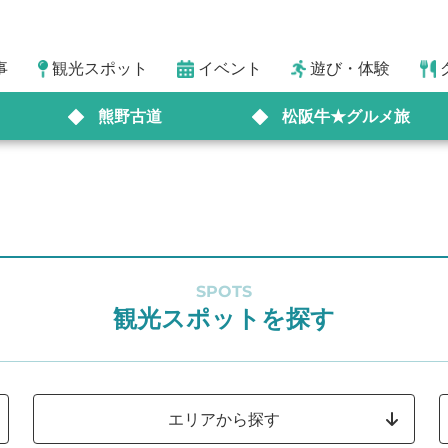
事
観光スポット
イベント
遊び・体験
熊野古道
松阪牛★グルメ旅
SPOTS
観光スポットを探す
エリアから探す