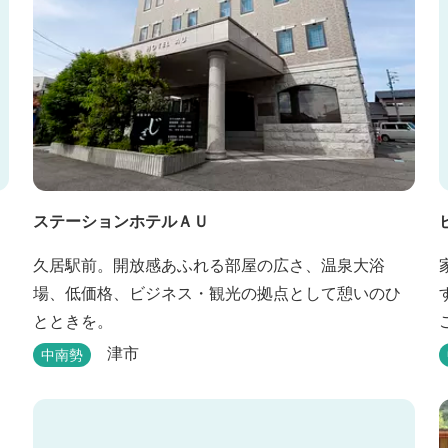
ステーションホテルＡＵ
久居駅前。開放感あふれる部屋の広さ、温泉大浴
場、低価格、ビジネス・観光の拠点として憩いのひ
とときを。
津市
中南勢