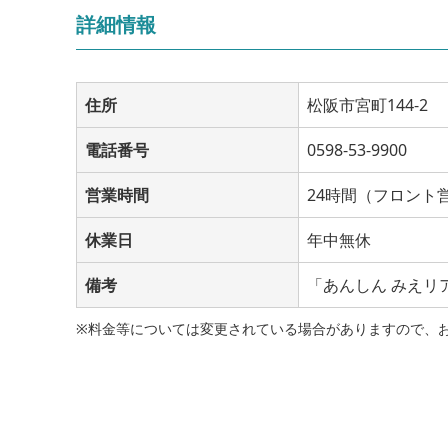
詳細情報
住所
松阪市宮町144-2
電話番号
0598-53-9900
営業時間
24時間（フロント営
休業日
年中無休
備考
「あんしん みえリ
※料金等については変更されている場合がありますので、