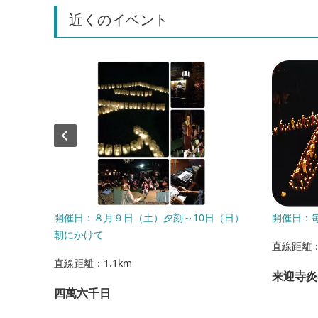
近くのイベント
日(日)
開催日：８月９日（土）夕刻～10日（日）
開催日：毎
朝にかけて
直線距離：
直線距離：1.1km
来迎寺炎
四萬六千日