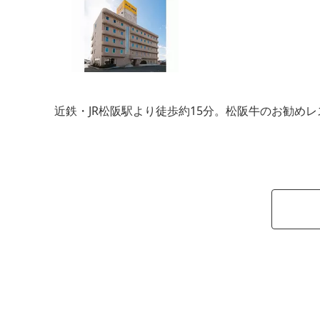
近鉄・JR松阪駅より徒歩約15分。松阪牛のお勧め