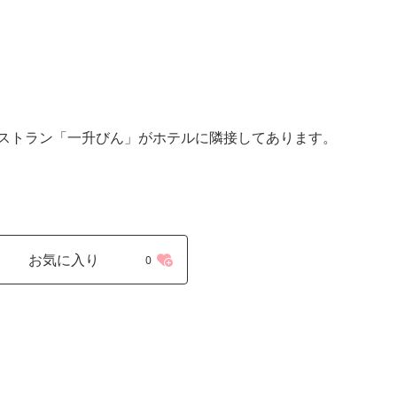
レストラン「一升びん」がホテルに隣接してあります。
お気に入り
0