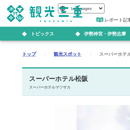
Languages
レポート記
トピックス
伊勢神宮・伊勢志摩
トップ
›
観光スポット
›
スーパーホテ
スーパーホテル松阪
スーパーホテルマツサカ