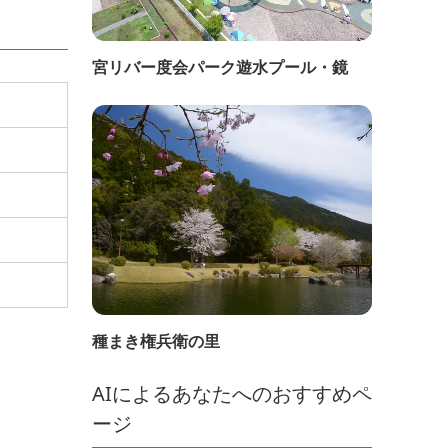
宮リバー度会パーク遊水プール・鏡
種まき権兵衛の里
AIによるあなたへのおすすめペ
ージ