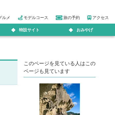
グルメ
モデルコース
旅の予約
アクセス
特設サイト
おみやげ
このページを見ている人はこの
ページも見ています