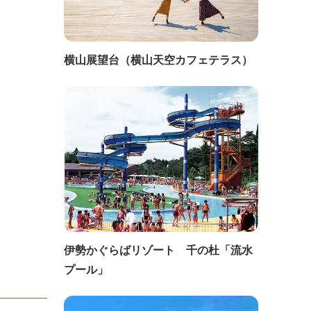
横山展望台（横山天空カフェテラス）
伊勢かぐらばリゾート 千の杜「流水
プール」