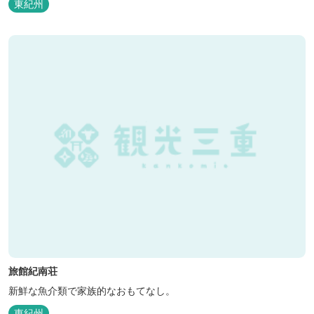
東紀州
旅館紀南荘
新鮮な魚介類で家族的なおもてなし。
東紀州