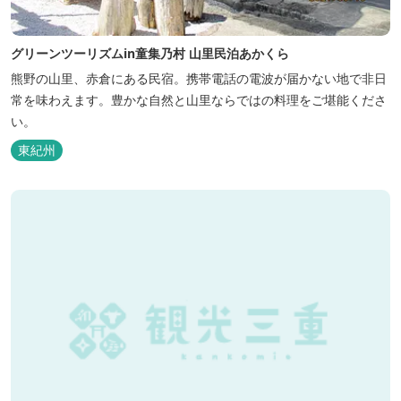
グリーンツーリズムin童集乃村 山里民泊あかくら
熊野の山里、赤倉にある民宿。携帯電話の電波が届かない地で非日
常を味わえます。豊かな自然と山里ならではの料理をご堪能くださ
い。
東紀州