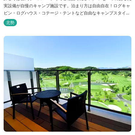
実設備が自慢のキャンプ施設です。泊まり方は自由自在！ログキャ
ビン・ログハウス・コテージ・テントなど自由なキャンプスタイル
が楽しめます。屋根付きの炭火焼ハウスがありますので、雨や風の
北勢
日も快適にバーベキューをお楽しみいただけます。日帰り利用、団
体利用可能。 青少年向けの屋外キャンプ施設、かもしかキャンプフ
ィールドもございま...