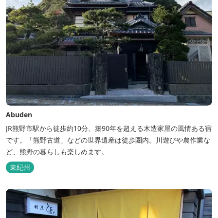
Abuden
JR熊野市駅から徒歩約10分、築90年を超える木造家屋の風情ある宿
です。「熊野古道」などの世界遺産は徒歩圏内。川遊びや農作業な
ど、熊野の暮らしも楽しめます。
東紀州