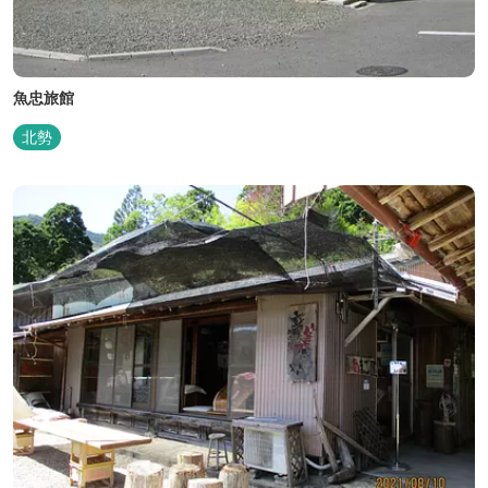
魚忠旅館
北勢