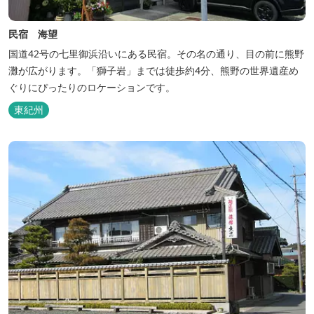
民宿 海望
国道42号の七里御浜沿いにある民宿。その名の通り、目の前に熊野
灘が広がります。「獅子岩」までは徒歩約4分、熊野の世界遺産め
ぐりにぴったりのロケーションです。
東紀州