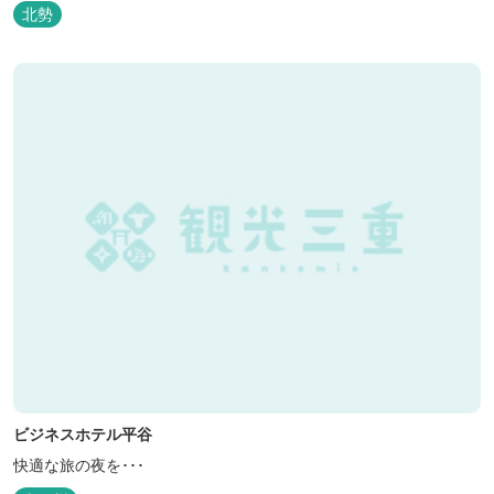
分）
北勢
ビジネスホテル平谷
快適な旅の夜を･･･