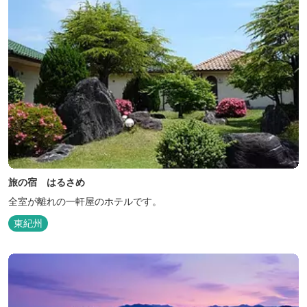
旅の宿 はるさめ
全室が離れの一軒屋のホテルです。
東紀州