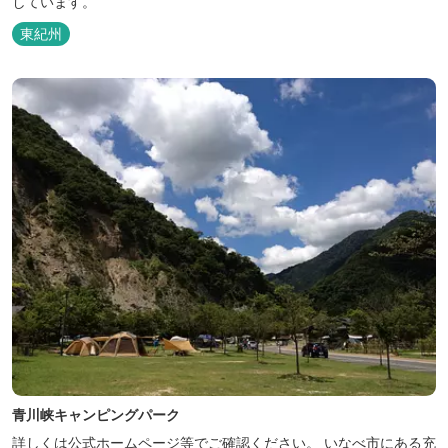
しています。
東紀州
青川峡キャンピングパーク
詳しくは公式ホームページ等でご確認ください。 いなべ市にある充