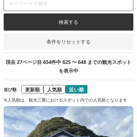
検索する
条件をリセットする
現在 27ページ目 654件中 625 〜 648 までの観光スポット
を表示中
更新順
人気順
近い順
並び順
※人気順は、観光三重におけるスポット内での人気順となります