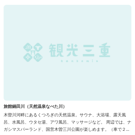
旅館鍋田川（天然温泉なべた川）
木曽川河畔にあるくつろぎの天然温泉。サウナ、大浴場、露天風
呂、水風呂、ウタセ湯、アワ風呂、マッサージなど。 周辺では、ナ
ガシマスパーランド、国営木曽三川公園が楽しめます。（車で２０