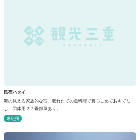
民宿ハタイ
海の見える家族的な宿。取れたての魚料理で真心こめておもてな
し。団体用２７畳部屋あり。
東紀州