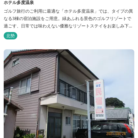
ホテル多度温泉
ゴルフ旅行のご利用に最適な「ホテル多度温泉」では、タイプの異
なる3棟の宿泊施設をご用意。緑あふれる景色のゴルフリゾートで
過ごす、日常では味わえない優雅なリゾートステイをお楽しみ下さ
い。
北勢