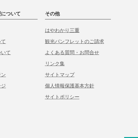
盟について
その他
はやわかり三重
いて
観光パンフレットのご請求
ついて
よくある質問・お問合せ
リンク集
ジン
サイトマップ
ージ
個人情報保護基本方針
サイトポリシー