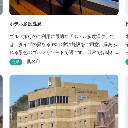
ホテル多度温泉
ゴルフ旅行のご利用に最適な「ホテル多度温泉」で
は、タイプの異なる3棟の宿泊施設をご用意。緑あふ
れる景色のゴルフリゾートで過ごす、日常では味わ
えない優雅なリゾートステイをお楽しみ下さい。
桑名市
北勢