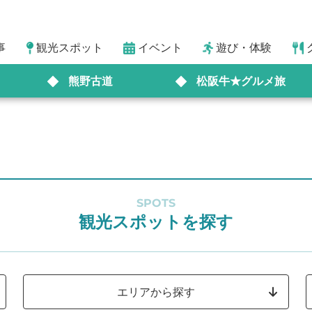
事
観光スポット
イベント
遊び・体験
熊野古道
松阪牛★グルメ旅
SPOTS
観光スポットを探す
エリアから探す