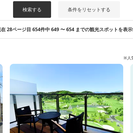
検索する
条件をリセットする
在 28ページ目 654件中 649 〜 654 までの観光スポットを表
※人