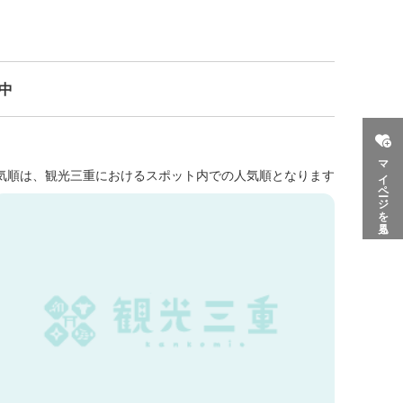
示中
マイページを見る
気順は、観光三重におけるスポット内での人気順となります