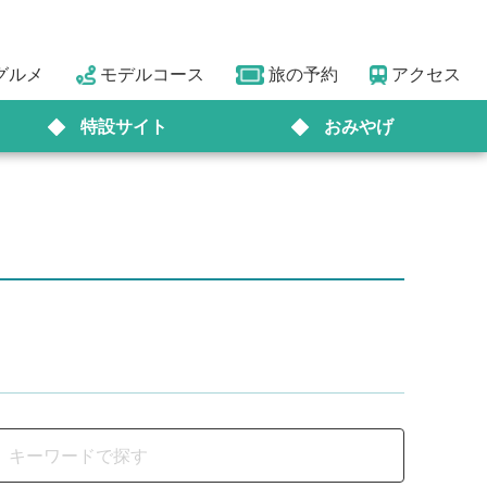
グルメ
モデルコース
旅の予約
アクセス
特設サイト
おみやげ