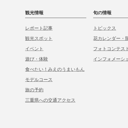
観光情報
旬の情報
レポート記事
トピックス
観光スポット
花カレンダー・
イベント
フォトコンテス
遊び・体験
インフォメーシ
食べたい！みえのうまいもん
モデルコース
旅の予約
三重県への交通アクセス