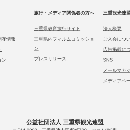
旅行・メディア関係者の方へ
三重観光連
三重県教育旅行サイト
法人概要
開花情報
三重県内フィルムコミッショ
ご入会につ
ン
ト
広告掲載に
プレスリリース
ョン
SNS
メールマガ
メディアペ
公益社団法人 三重県観光連盟