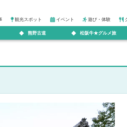
事
観光スポット
イベント
遊び・体験
熊野古道
松阪牛★グルメ旅