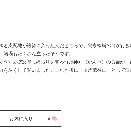
領と支配地が複雑に入り組んだところで、警察機構の目が行き
は賭場もたくさん立ったそうです。
あのう）の徳次郎に縄張りを奪われた神戸（かんべ）の長吉が、
力を尽くして闘いました。これが後に「血煙荒神山」として浪
お気に入り
0