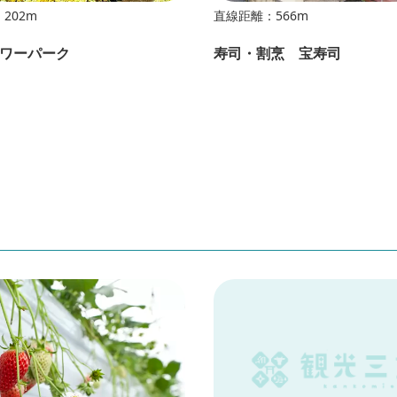
202m
直線距離：566m
ワーパーク
寿司・割烹 宝寿司