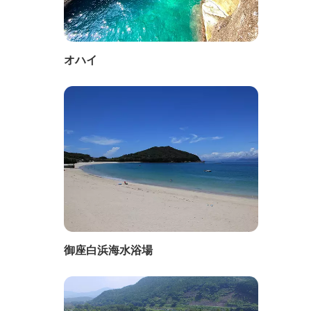
オハイ
御座白浜海水浴場