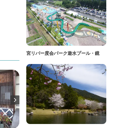
宮リバー度会パーク遊水プール・鏡