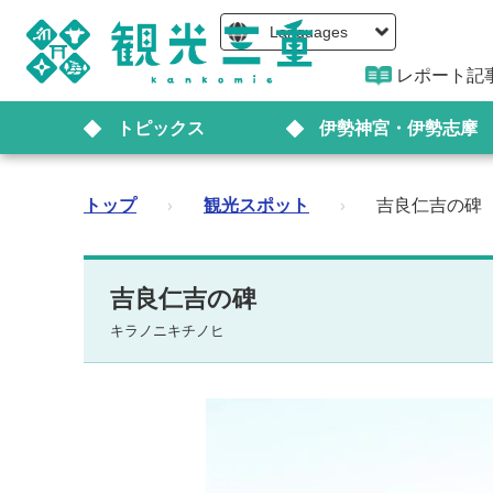
Languages
レポート記
トピックス
伊勢神宮・伊勢志摩
トップ
›
観光スポット
›
吉良仁吉の碑
吉良仁吉の碑
キラノニキチノヒ