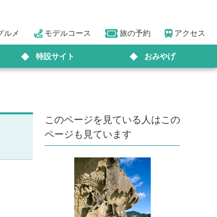
グルメ
モデルコース
旅の予約
アクセス
特設サイト
おみやげ
このページを見ている人はこの
ページも見ています