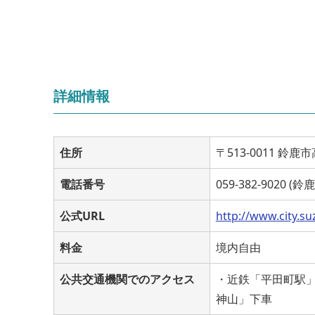
詳細情報
住所
〒513-0011 
電話番号
059-382-9020
公式URL
http://www.city.suz
料金
境内自由
公共交通機関でのアクセス
・近鉄「平田町駅」
神山」下車