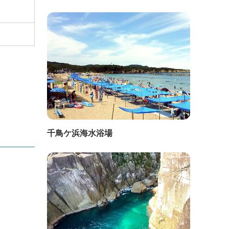
千鳥ケ浜海水浴場