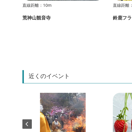
直線距離：10m
直線距離：
荒神山観音寺
鈴鹿フラ
近くのイベント