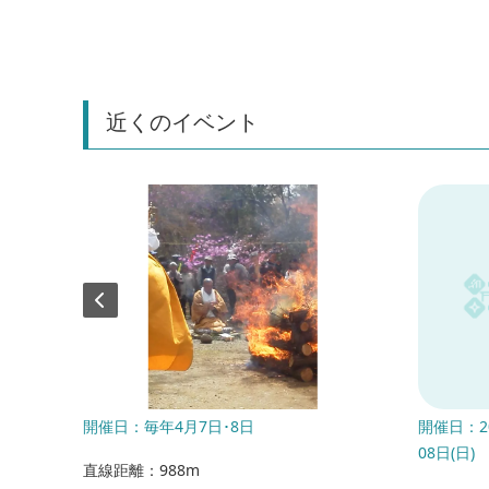
近くのイベント
6年10月
開催日：毎年4月7日･8日
開催日：20
08日(日)
直線距離：988m