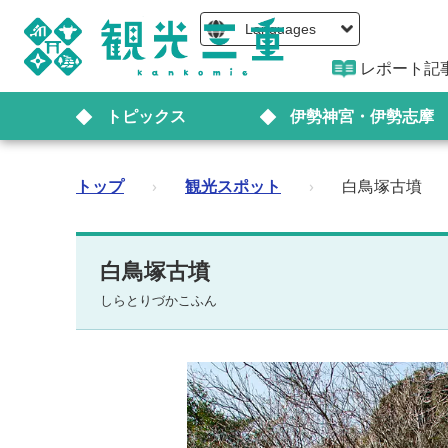
Languages
レポート記
トピックス
伊勢神宮・伊勢志摩
トップ
›
観光スポット
›
白鳥塚古墳
白鳥塚古墳
しらとりづかこふん