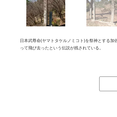
日本武尊命(ヤマトタケルノミコト)を祭神とする
って飛び去ったという伝説が残されている。