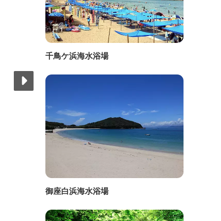
千鳥ケ浜海水浴場
御座白浜海水浴場