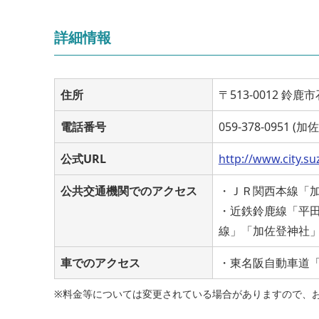
詳細情報
住所
〒513-0012 鈴
電話番号
059-378-0951 (
公式URL
http://www.city.su
公共交通機関でのアクセス
・ＪＲ関西本線「加
・近鉄鈴鹿線「平田
線」「加佐登神社
車でのアクセス
・東名阪自動車道「
※料金等については変更されている場合がありますので、