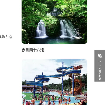
白鳥とな
赤目四十八滝
マイページを見る