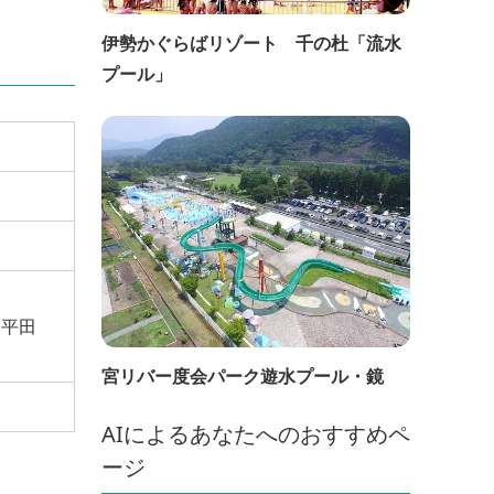
伊勢かぐらばリゾート 千の杜「流水
プール」
・平田
宮リバー度会パーク遊水プール・鏡
AIによるあなたへのおすすめペ
ージ