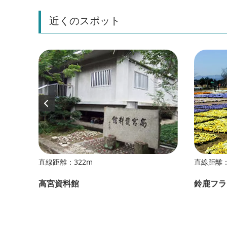
近くのスポット
直線距離：322m
直線距離：
高宮資料館
鈴鹿フラ