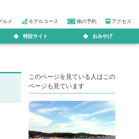
グルメ
モデルコース
旅の予約
アクセス
特設サイト
おみやげ
このページを見ている人はこの
ページも見ています