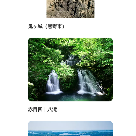
鬼ヶ城（熊野市）
赤目四十八滝