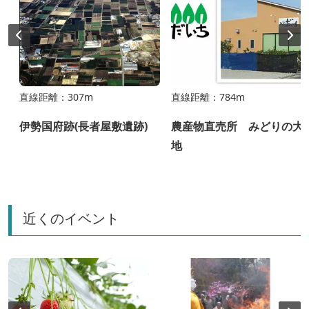
直線距離：307m
直線距離：784m
伊勢国府跡(長者屋敷遺跡)
農産物直売所 みどりの大
地
近くのイベント