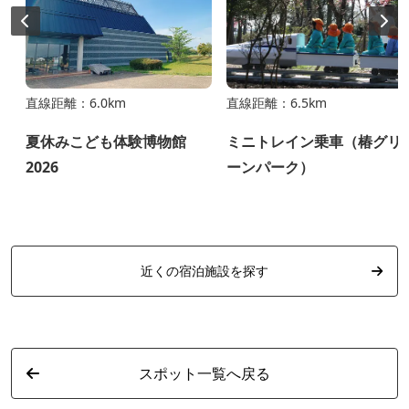
直線距離：6.0km
直線距離：6.5km
ち
夏休みこども体験博物館
ミニトレイン乗車（椿グリ
2026
ーンパーク）
近くの宿泊施設を探す
スポット一覧へ戻る