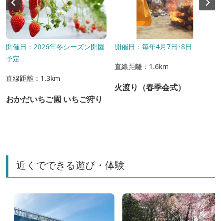
開催日：2026年冬シーズン開園
開催日：毎年4月7日･8日
予定
直線距離：1.6km
直線距離：1.3km
火渡り（春季会式）
おかだいちご園 いちご狩り
近くでできる遊び・体験