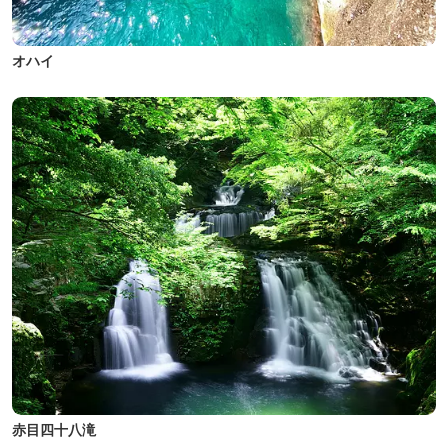
オハイ
赤目四十八滝