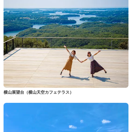
横山展望台（横山天空カフェテラス）