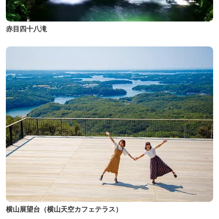
赤目四十八滝
横山展望台（横山天空カフェテラス）