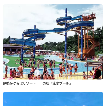
伊勢かぐらばリゾート 千の杜「流水プール」