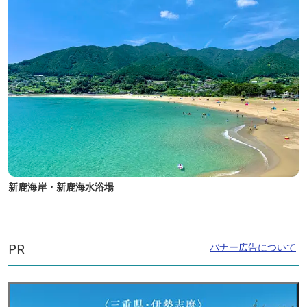
新鹿海岸・新鹿海水浴場
PR
バナー広告について