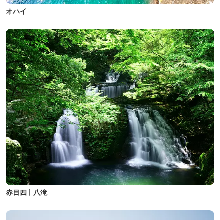
オハイ
赤目四十八滝