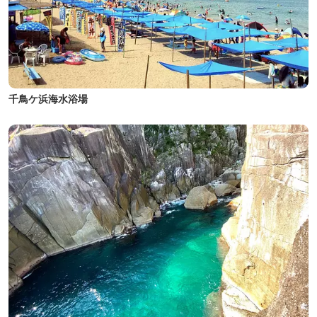
千鳥ケ浜海水浴場