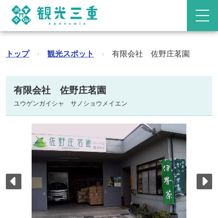
トップ
›
観光スポット
›
有限会社 佐野庄茗園
有限会社 佐野庄茗園
ユウゲンガイシャ サノショウメイエン