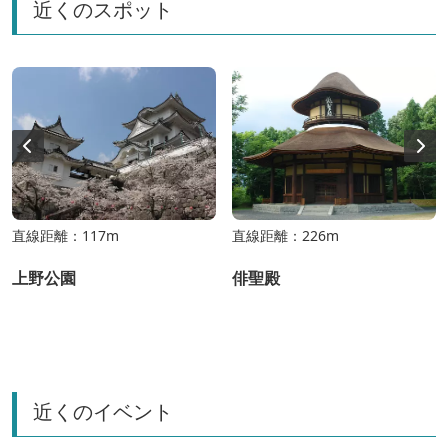
近くのスポット
直線距離：117m
直線距離：226m
上野公園
俳聖殿
近くのイベント