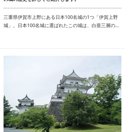
三重県伊賀市上野にある日本100名城の1つ「伊賀上野
城」。日本100名城に選ばれたこの城は、白亜三層の端
麗な姿で白鳳城ともよばれています。そんな伊賀上野城
の歴史や文化を、語り部さんに解説・案内していただき
ました。