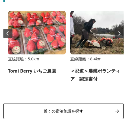
直線距離：5.0km
直線距離：8.4km
Tomi Berry いちご農園
＜忍道＞農業ボランティ
ア 認定書付
近くの宿泊施設を探す