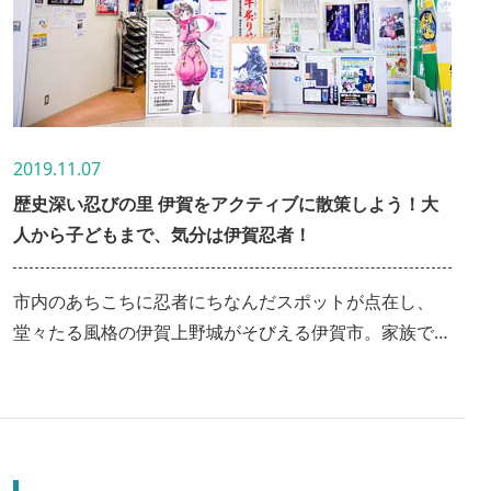
2019.11.07
歴史深い忍びの里 伊賀をアクティブに散策しよう！大
人から子どもまで、気分は伊賀忍者！
市内のあちこちに忍者にちなんだスポットが点在し、
堂々たる風格の伊賀上野城がそびえる伊賀市。家族で楽
しめる忍者博物館から老舗茶屋まで、「答えてラッキ
ー！スマホでみえ得キャンペーン」の協力施設を巡りな
がらお得に楽しんできました！