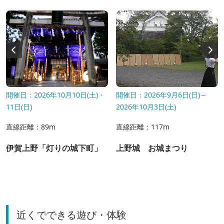
開催日：2026年10月10日(土)・
開催日：2026年9月6日(日)～
11日(日)
2026年10月3日(土)
直線距離：89m
直線距離：117m
伊賀上野「灯りの城下町」
上野城 お城まつり
近くでできる遊び・体験