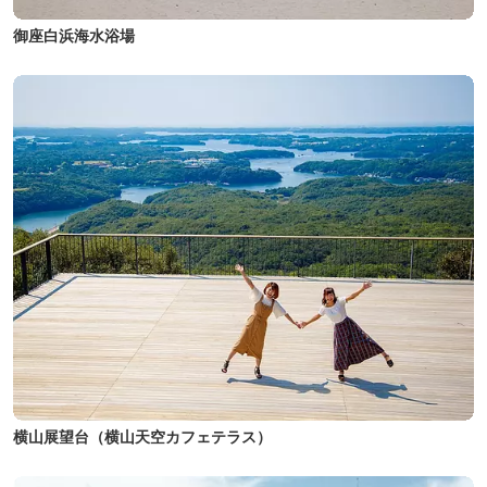
御座白浜海水浴場
横山展望台（横山天空カフェテラス）