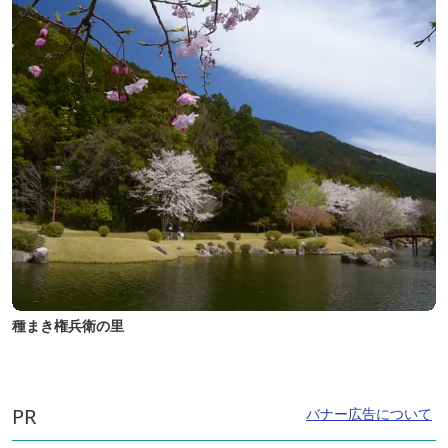
種まき権兵衛の里
PR
バナー広告について