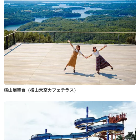
横山展望台（横山天空カフェテラス）