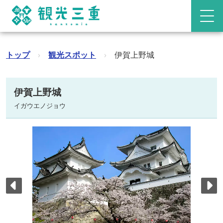
トップ
›
観光スポット
›
伊賀上野城
伊賀上野城
イガウエノジョウ