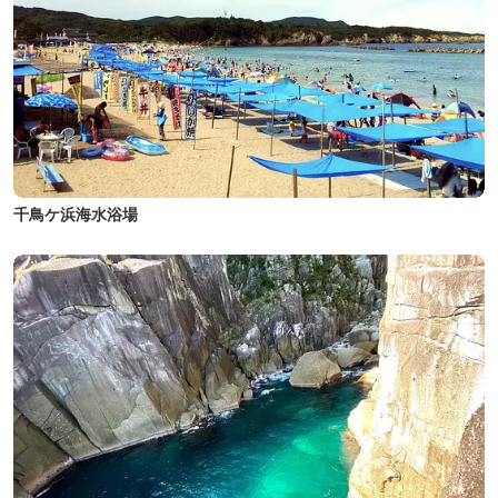
千鳥ケ浜海水浴場