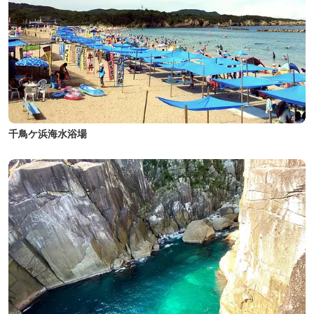
千鳥ケ浜海水浴場