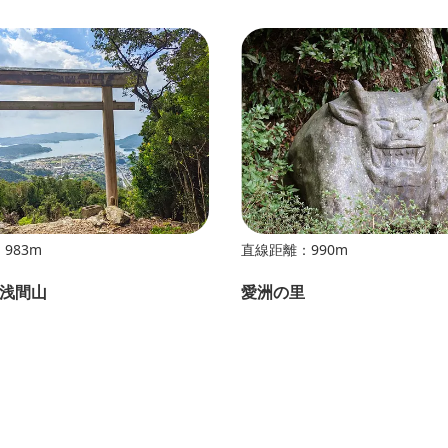
983m
直線距離：990m
浅間山
愛洲の里