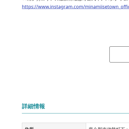
https://www.instagram.com/minamiisetown_offic
詳細情報