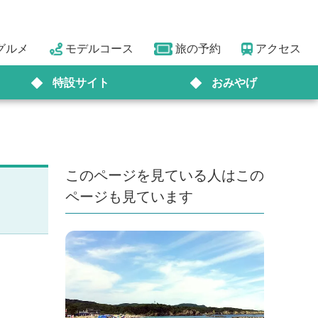
グルメ
モデルコース
旅の予約
アクセス
特設サイト
おみやげ
このページを見ている人はこの
ページも見ています