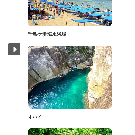
千鳥ケ浜海水浴場
オハイ