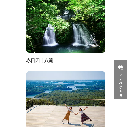
赤目四十八滝
マイページを見る