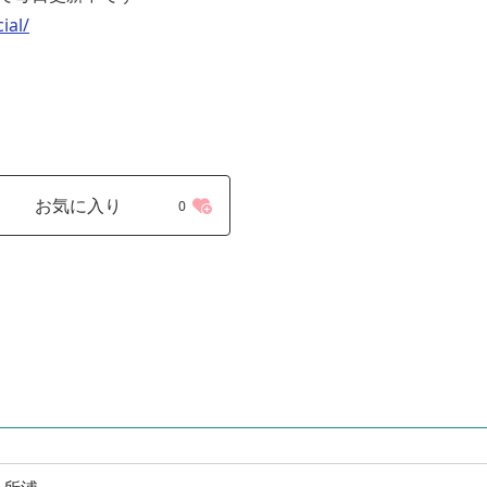
ial/
お気に入り
0