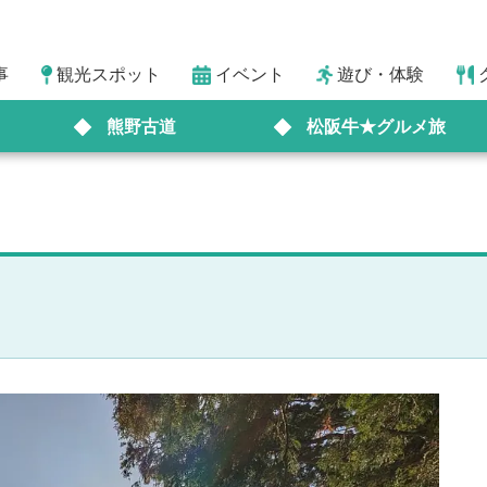
事
観光スポット
イベント
遊び・体験
熊野古道
松阪牛★グルメ旅