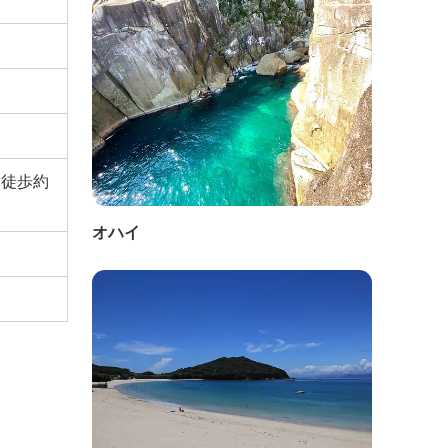
、徒歩約
オハイ