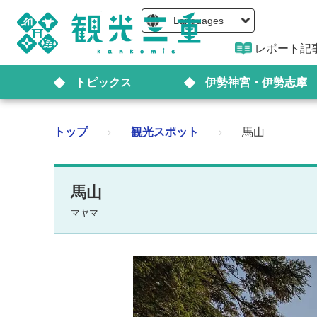
Languages
レポート記
トピックス
伊勢神宮・伊勢志摩
トップ
›
観光スポット
›
馬山
馬山
マヤマ