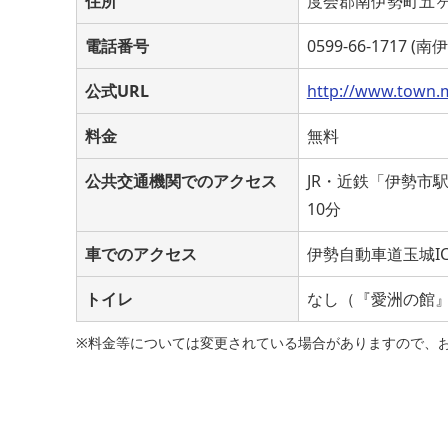
住所
度会郡南伊勢町五
電話番号
0599-66-1717 
公式URL
http://www.town.m
料金
無料
公共交通機関でのアクセス
JR・近鉄「伊勢市
10分
車でのアクセス
伊勢自動車道玉城I
トイレ
なし（『愛洲の館
※料金等については変更されている場合がありますので、