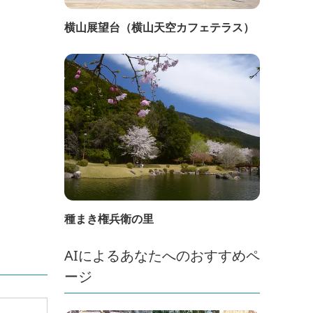
横山展望台（横山天空カフェテラス）
種まき権兵衛の里
AIによるあなたへのおすすめペ
ージ