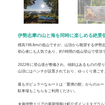
伊勢志摩の山と海を同時に楽しめる絶景
標高198.8mの低山ですが、山頂から眺望する伊勢
初心者にも人気であり、約1時間の低山登山で登頂
2022年に登山道が整備され、傾斜はあるものの登
山頂にはベンチが設置されており、ゆっくり過ごす
最もポピュラーなルートは「愛洲の館」からのルー
駐車場もこちらをご利用ください。
☆南伊勢エリアの最新情報は町公式インスタグラム