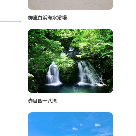
御座白浜海水浴場
赤目四十八滝