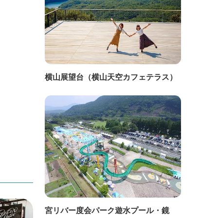
横山展望台（横山天空カフェテラス）
宮リバー度会パーク遊水プール・鏡