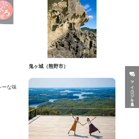
鬼ヶ城（熊野市）
マイページを見る
シーな味