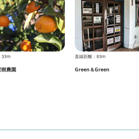
33m
直線距離：83m
実樹農園
Green＆Green