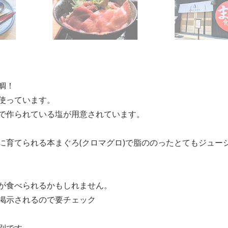
鯛！
使っています。
で作られている塩が用意されています。
に育てられる本まぐろ(クロマグロ)で脂ののったとてもジュー
が食べられるかもしれません。
掲示されるので要チェック
別です。