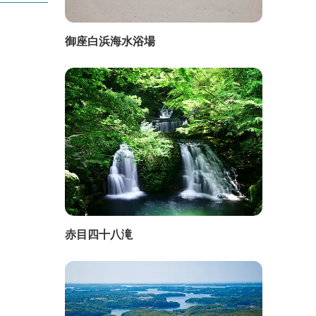
御座白浜海水浴場
赤目四十八滝