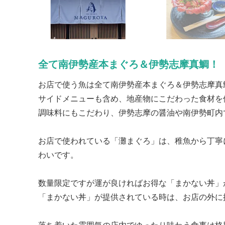
全て南伊勢産本まぐろ＆伊勢志摩真鯛！
お店で使う魚は全て南伊勢産本まぐろ＆伊勢志摩真
サイドメニューも含め、地産物にこだわった食材を
調味料にもこだわり、伊勢志摩の醤油や南伊勢町内
お店で使われている「灘まぐろ」は、稚魚から丁寧
わいです。
数量限定ですが運が良ければお得な「まかない丼」
「まかない丼」が提供されている時は、お店の外に
落ち着いた雰囲気の店内でゆったり味わう食事は格