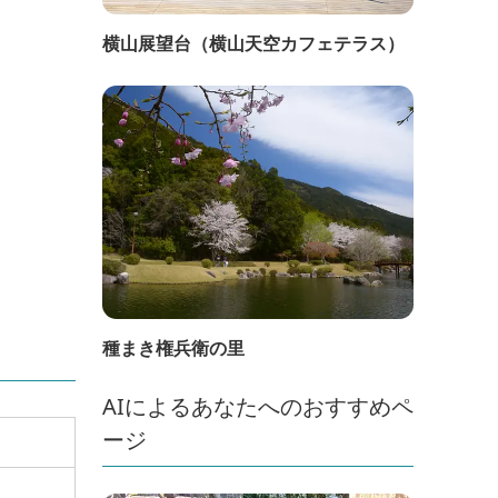
横山展望台（横山天空カフェテラス）
種まき権兵衛の里
AIによるあなたへのおすすめペ
ージ