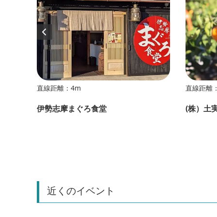
直線距離：4m
直線距離：
伊勢志摩まぐろ食堂
(株）土
近くのイベント