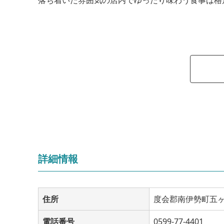
詳細情報
住所
度会郡南伊勢町五ヶ
電話番号
0599-77-4401