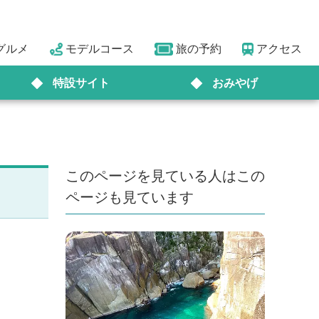
グルメ
モデルコース
旅の予約
アクセス
特設サイト
おみやげ
このページを見ている人はこの
ページも見ています