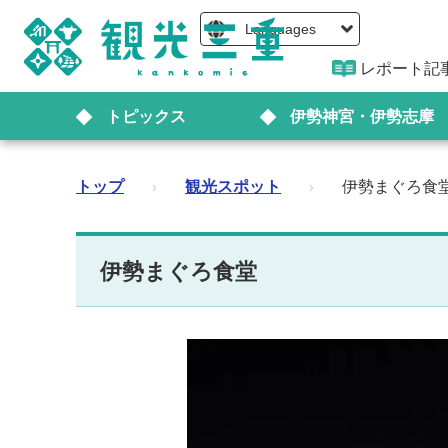
Languages
レポート記
トピックス
伊勢神宮・伊勢志摩
トップ
›
観光スポット
›
伊勢まぐろ食
伊勢まぐろ食堂