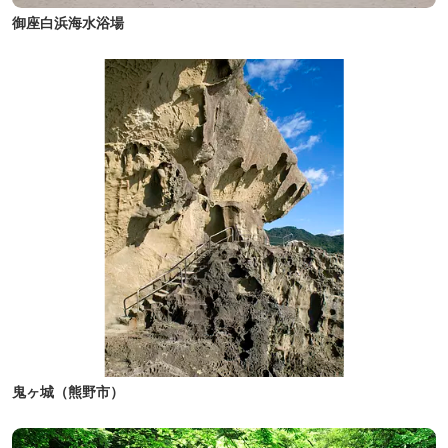
御座白浜海水浴場
鬼ヶ城（熊野市）