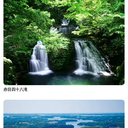
赤目四十八滝