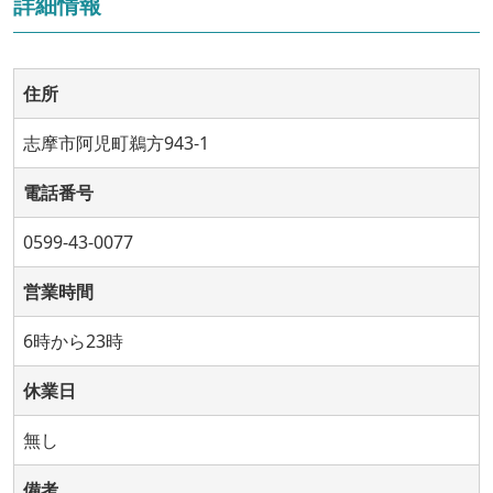
詳細情報
住所
志摩市阿児町鵜方943-1
電話番号
0599-43-0077
営業時間
6時から23時
休業日
無し
備考