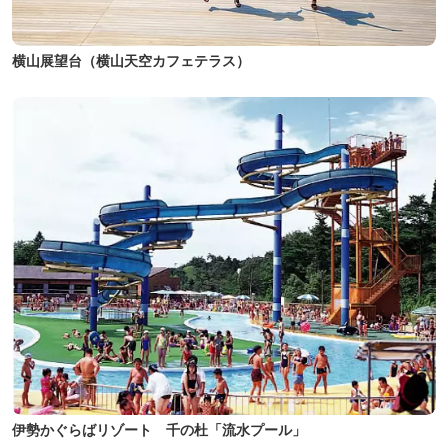
横山展望台（横山天空カフェテラス）
伊勢かぐらばリゾート 千の杜「流水プール」