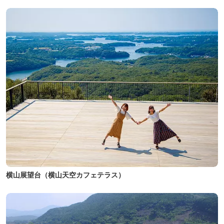
横山展望台（横山天空カフェテラス）