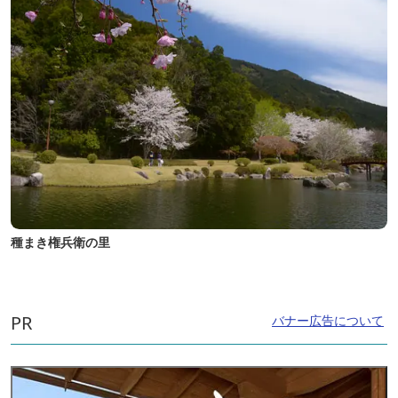
種まき権兵衛の里
PR
バナー広告について