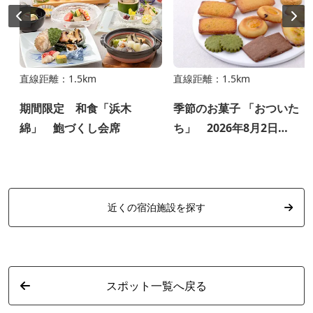
直線距離：1.5km
直線距離：1.5km
期間限定 和食「浜木
季節のお菓子 「おついた
綿」 鮑づくし会席
ち」 2026年8月2日
（日） 三重県産小麦の焼
き菓子セット
近くの宿泊施設を探す
スポット一覧へ戻る