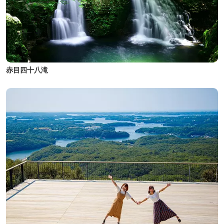
赤目四十八滝