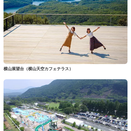
横山展望台（横山天空カフェテラス）