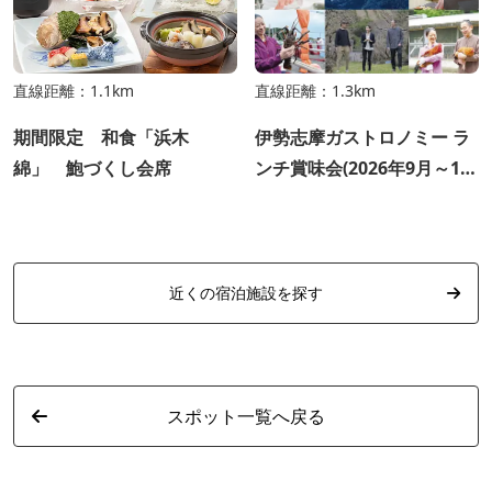
直線距離：1.1km
直線距離：1.3km
期間限定 和食「浜木
伊勢志摩ガストロノミー ラ
綿」 鮑づくし会席
ンチ賞味会(2026年9月～12
月）
近くの宿泊施設を探す
スポット一覧へ戻る