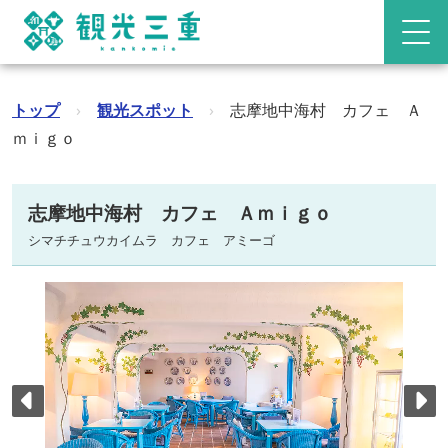
トップ
›
観光スポット
›
志摩地中海村 カフェ Ａ
ｍｉｇｏ
志摩地中海村 カフェ Ａｍｉｇｏ
シマチチュウカイムラ カフェ アミーゴ