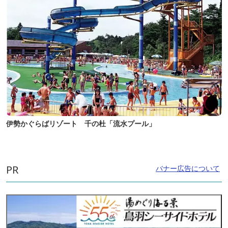
伊勢かぐらばリゾート 千の杜「流水プール」
PR
バナー広告について