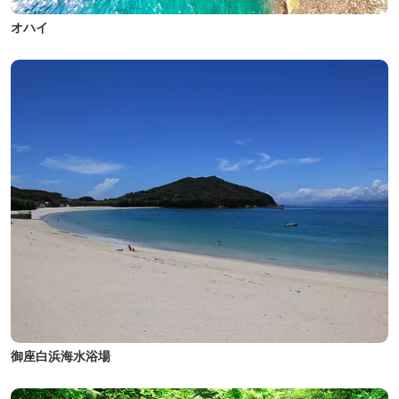
オハイ
御座白浜海水浴場