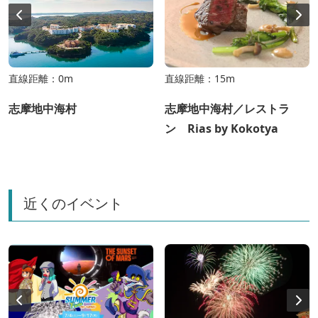
直線距離：0m
直線距離：15m
志摩地中海村
志摩地中海村／レストラ
ン Rias by Kokotya
近くのイベント