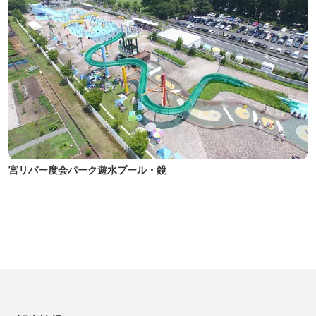
宮リバー度会パーク遊水プール・鏡