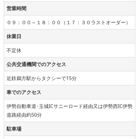
営業時間
０９：００～１８：００（１７：３０ラストオーダー）
休業日
不定休
公共交通機関でのアクセス
近鉄鵜方駅からタクシーで15分
車でのアクセス
伊勢自動車道･玉城ICサニーロード経由又は伊勢西IC伊勢
道路経由約50分
駐車場