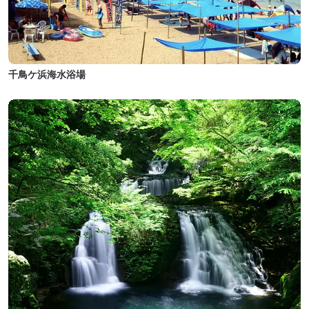
千鳥ケ浜海水浴場