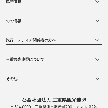
観光情報
旬の情報
旅行・メディア関係者の方へ
三重観光連盟について
その他
公益社団法人 三重県観光連盟
〒514-0009 三重県津市羽所町700 アスト津2階