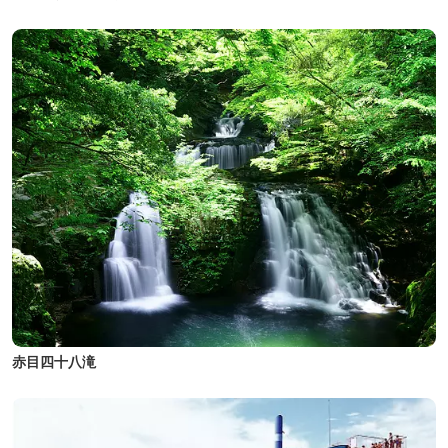
赤目四十八滝