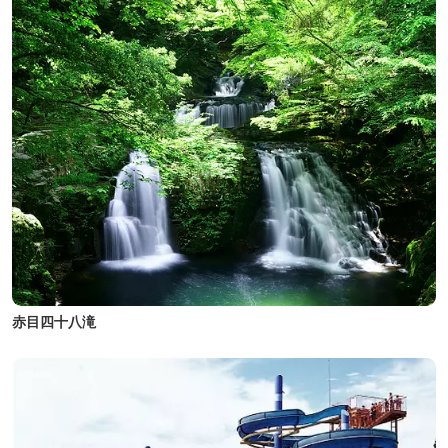
赤目四十八滝