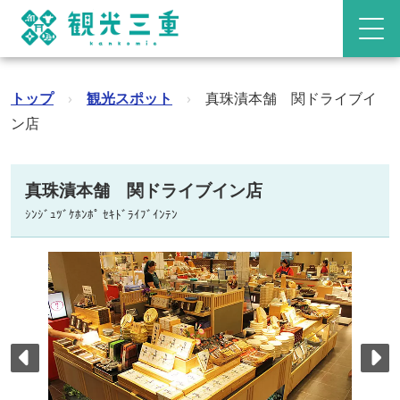
トップ
›
観光スポット
›
真珠漬本舗 関ドライブイ
ン店
真珠漬本舗 関ドライブイン店
ｼﾝｼﾞｭﾂﾞｹﾎﾝﾎﾟ ｾｷﾄﾞﾗｲﾌﾞｲﾝﾃﾝ