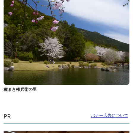
種まき権兵衛の里
PR
バナー広告について