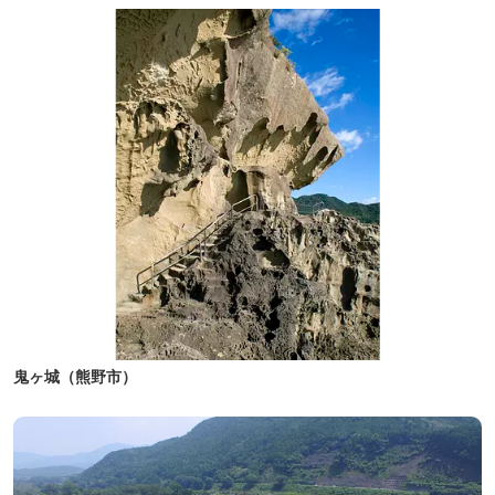
鬼ヶ城（熊野市）