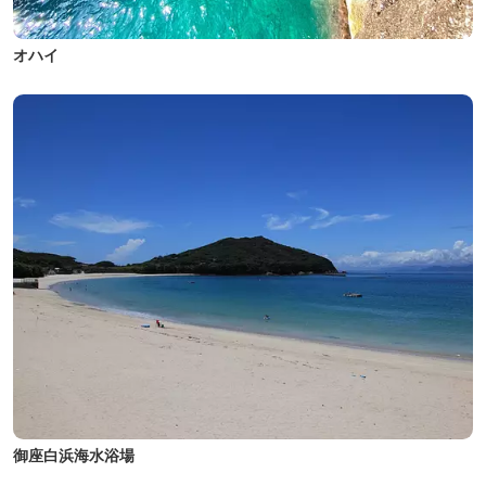
オハイ
御座白浜海水浴場