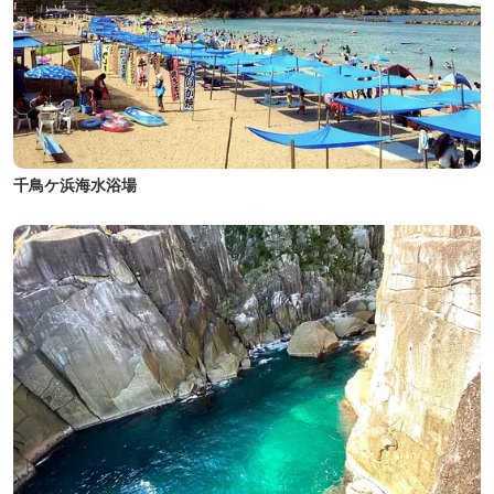
千鳥ケ浜海水浴場