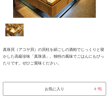
真珠貝（アコヤ貝）の貝柱を絹ごしの酒粕でじっくりと寝
かした高級珍味「真珠漬」。独特の風味でごはんにもぴっ
たりです。ぜひご賞味ください。
お気に入り
0