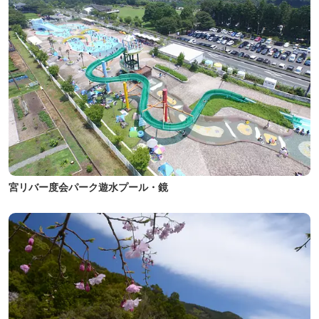
宮リバー度会パーク遊水プール・鏡