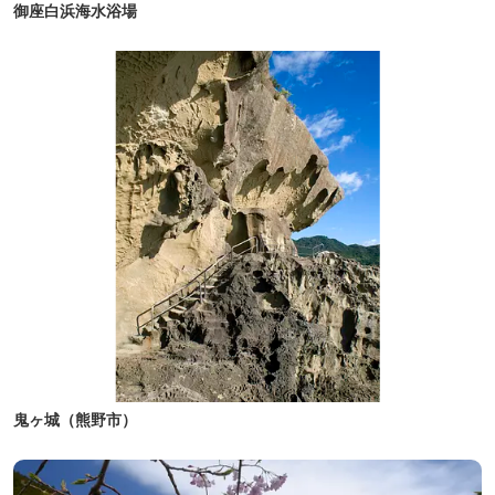
御座白浜海水浴場
鬼ヶ城（熊野市）