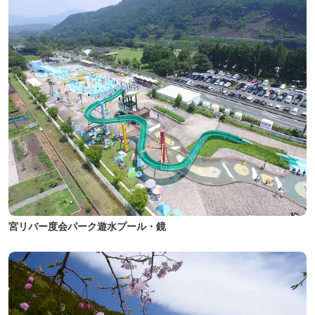
宮リバー度会パーク遊水プール・鏡