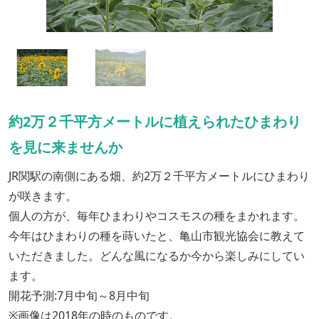
約2万２千平方メートルに植えられたひまわり
を見に来ませんか
JR関駅の南側にある畑、約2万２千平方メートルにひまわり
が咲きます。
個人の方が、毎年ひまわりやコスモスの種をまかれます。
今年はひまわりの種を蒔いたと、亀山市観光協会に教えて
いただきました。どんな風になるか今から楽しみにしてい
ます。
開花予測:7月中旬～8月中旬
※画像は2018年の時のものです。