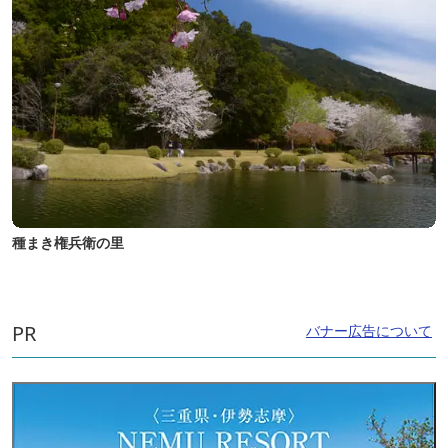
種まき権兵衛の里
PR
バナー広告について