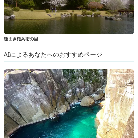
種まき権兵衛の里
AIによるあなたへのおすすめページ