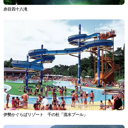
赤目四十八滝
伊勢かぐらばリゾート 千の杜「流水プール」