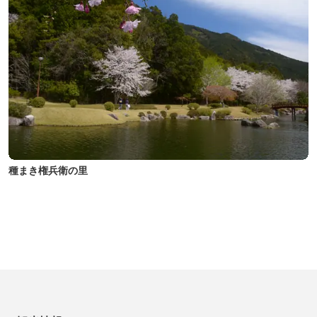
種まき権兵衛の里