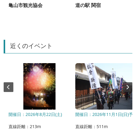
亀山市観光協会
道の駅 関宿
近くのイベント
開催日：2026年8月22日(土)
開催日：2026年11月1日(日)予
直線距離：213m
直線距離：511m