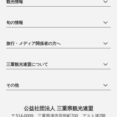
観光情報
旬の情報
旅行・メディア関係者の方へ
三重観光連盟について
その他
公益社団法人 三重県観光連盟
〒514-0009 三重県津市羽所町700 アスト津2階