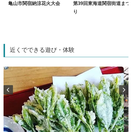
亀山市関宿納涼花火大会
第39回東海道関宿街道まつ
り
近くでできる遊び・体験