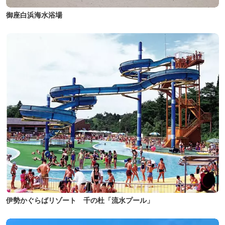
御座白浜海水浴場
伊勢かぐらばリゾート 千の杜「流水プール」