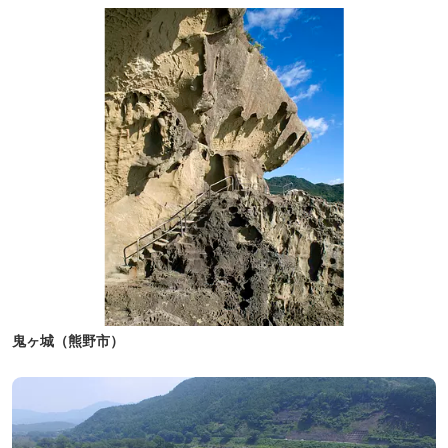
鬼ヶ城（熊野市）