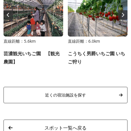
直線距離：5.6km
直線距離：6.0km
芸濃観光いちご園 【観光
こうちく男爵いちご園 いち
農園】
ご狩り
近くの宿泊施設を探す
スポット一覧へ戻る