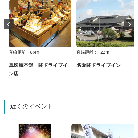
直線距離：86m
直線距離：122m
真珠漬本舗 関ドライブイ
名阪関ドライブイン
ン店
近くのイベント