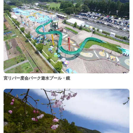
宮リバー度会パーク遊水プール・鏡