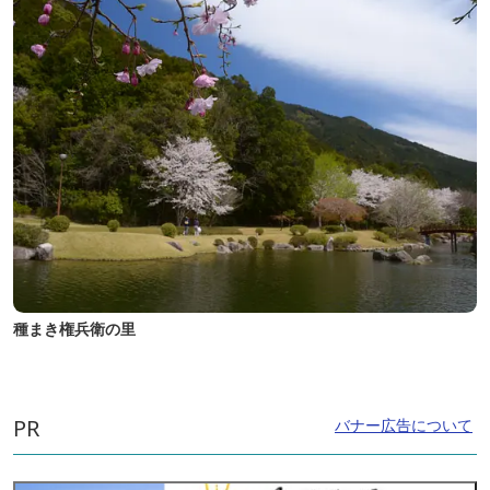
種まき権兵衛の里
PR
バナー広告について