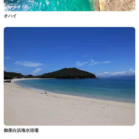
オハイ
御座白浜海水浴場