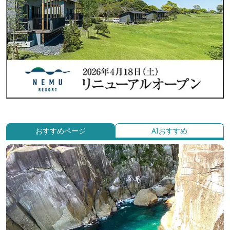
おすすめページ
AIおすすめ