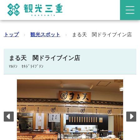
トップ
›
観光スポット
›
まる天 関ドライブイン店
まる天 関ドライブイン店
ﾏﾙﾃﾝ ｾｷﾄﾞﾗｲﾌﾞﾃﾝ