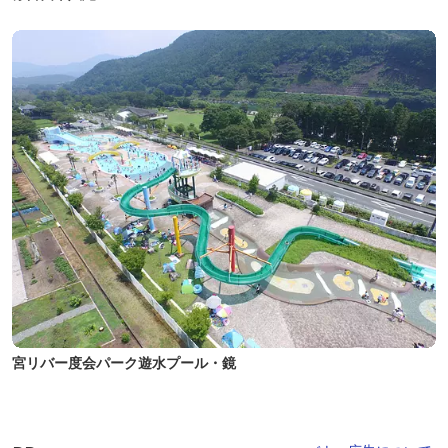
宮リバー度会パーク遊水プール・鏡