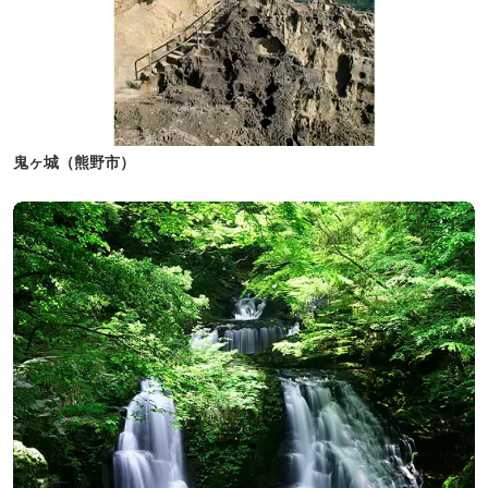
鬼ヶ城（熊野市）