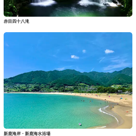
赤目四十八滝
新鹿海岸・新鹿海水浴場