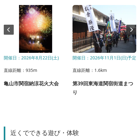
開催日：2026年8月22日(土)
開催日：2026年11月1日(日)予定
直線距離：935m
直線距離：1.6km
亀山市関宿納涼花火大会
第39回東海道関宿街道まつ
り
近くでできる遊び・体験