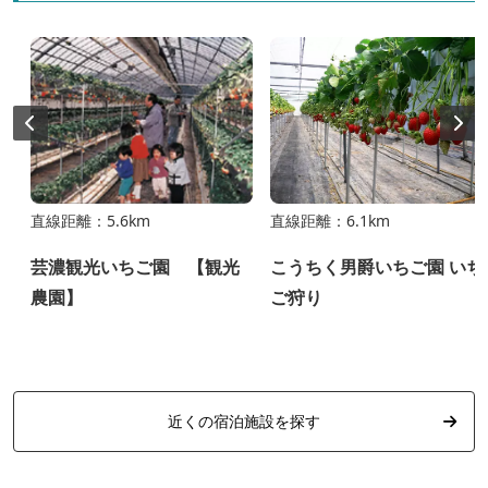
直線距離：5.6km
直線距離：6.1km
芸濃観光いちご園 【観光
こうちく男爵いちご園 いち
農園】
ご狩り
近くの宿泊施設を探す