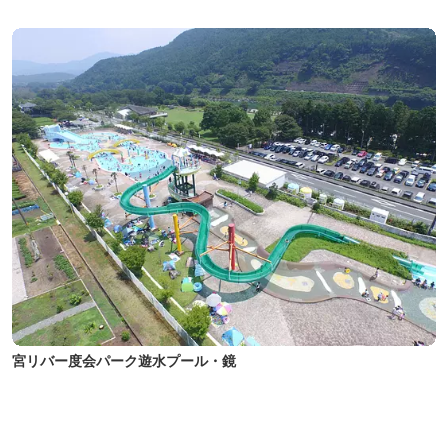
宮リバー度会パーク遊水プール・鏡