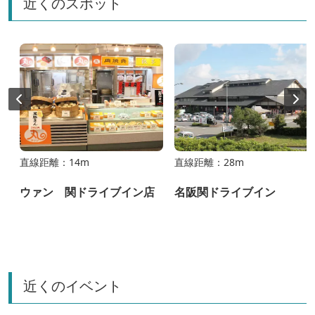
近くのスポット
直線距離：14m
直線距離：28m
ウァン 関ドライブイン店
名阪関ドライブイン
近くのイベント