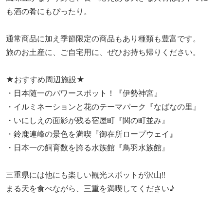
も酒の肴にもぴったり。
通常商品に加え季節限定の商品もあり種類も豊富です。
旅のお土産に、ご自宅用に、ぜひお持ち帰りください。
★おすすめ周辺施設★
・日本随一のパワースポット！『伊勢神宮』
・イルミネーションと花のテーマパーク『なばなの里』
・いにしえの面影が残る宿屋町『関の町並み』
・鈴鹿連峰の景色を満喫『御在所ロープウェイ』
・日本一の飼育数を誇る水族館『鳥羽水族館』
三重県には他にも楽しい観光スポットが沢山!!
まる天を食べながら、三重を満喫してください♪