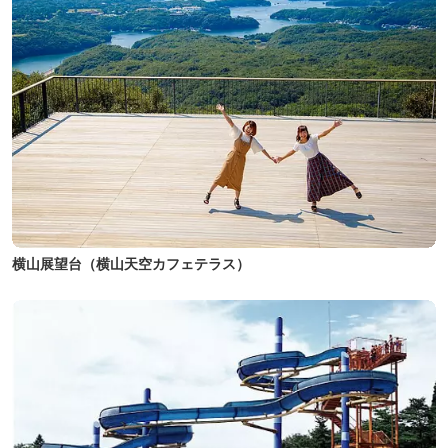
横山展望台（横山天空カフェテラス）