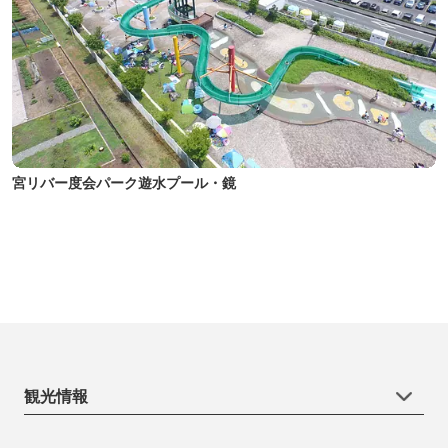
宮リバー度会パーク遊水プール・鏡
観光情報