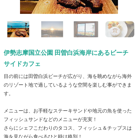
伊勢志摩国立公園 田曽白浜海岸にあるビーチ
サイドカフェ
目の前には田曽白浜ビーチが広がり、海を眺めながら海外
のリゾート地で過しているような空間を楽しむ事ができま
す。
メニューは、お手軽なステーキサンドや地元の魚を使った
フィッシュサンドなどのメニューが充実！
さらにシェフこだわりのタコス、フィッシュ＆チップスは
海を見ながら食べるひと時は格別！