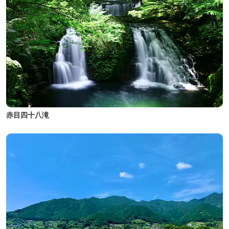
赤目四十八滝