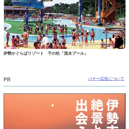
伊勢かぐらばリゾート 千の杜「流水プール」
PR
バナー広告について