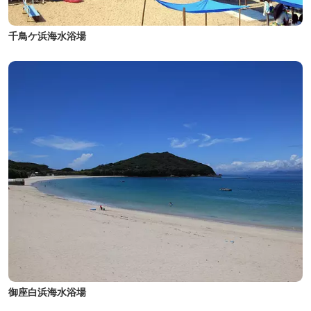
千鳥ケ浜海水浴場
御座白浜海水浴場