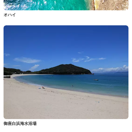
オハイ
御座白浜海水浴場