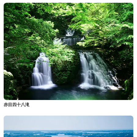
赤目四十八滝