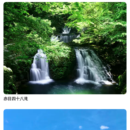
赤目四十八滝