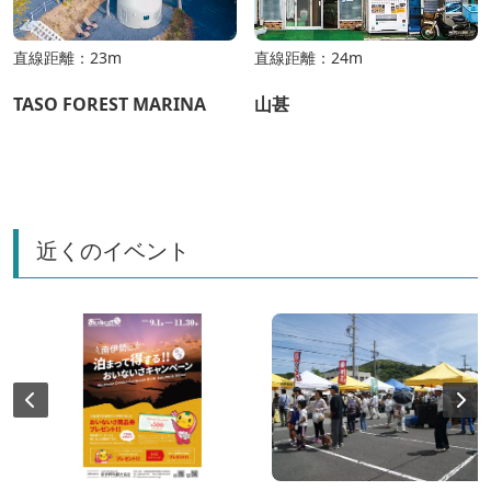
直線距離：23m
直線距離：24m
TASO FOREST MARINA
山甚
近くのイベント