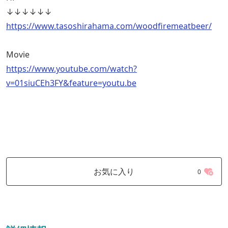
↓↓↓↓↓↓
https://www.tasoshirahama.com/woodfiremeatbeer/
Movie
https://www.youtube.com/watch?
v=01siuCEh3FY&feature=youtu.be
お気に入り
0