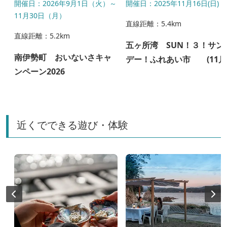
開催日：2026年9月1日（火）～
開催日：2025年11月16日(日)
11月30日（月）
直線距離：5.4km
直線距離：5.2km
五ヶ所湾 SUN！３！サン
南伊勢町 おいないさキャ
デー！ふれあい市 (11月
ンペーン2026
近くでできる遊び・体験