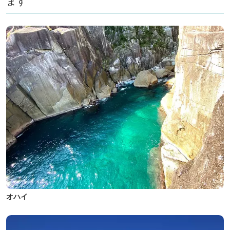
ます
オハイ