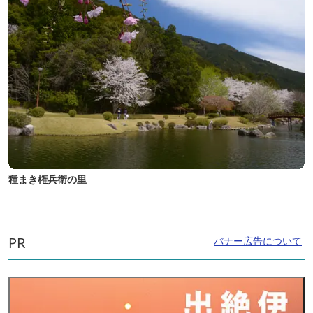
種まき権兵衛の里
PR
バナー広告について