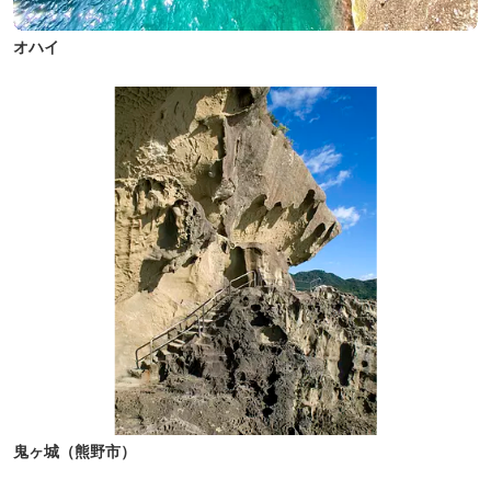
オハイ
鬼ヶ城（熊野市）