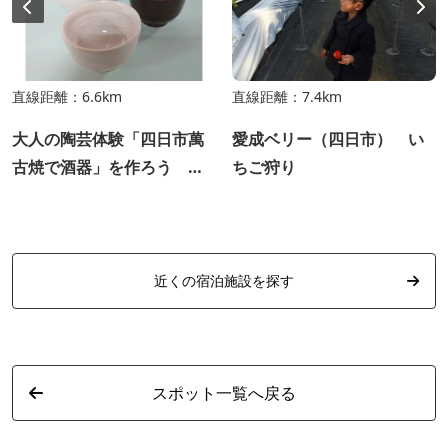
直線距離：6.6km
直線距離：7.4km
大人の陶芸体験「四日市萬
愛成ベリー（四日市） い
古焼で酒器」を作ろう ～
ちご狩り
よっかいちガストロノミー
ツーリズム～
近くの宿泊施設を探す
スポット一覧へ戻る