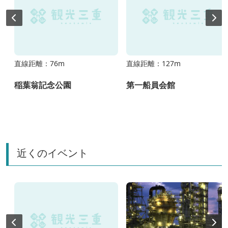
直線距離：76m
直線距離：127m
稲葉翁記念公園
第一船員会館
近くのイベント