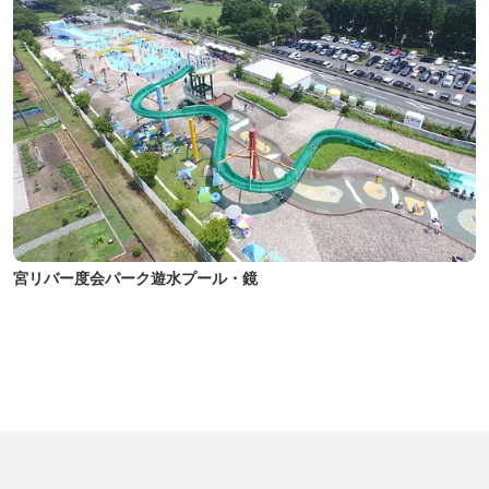
宮リバー度会パーク遊水プール・鏡