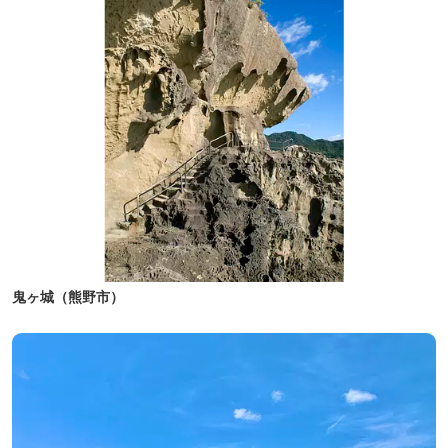
鬼ヶ城（熊野市）