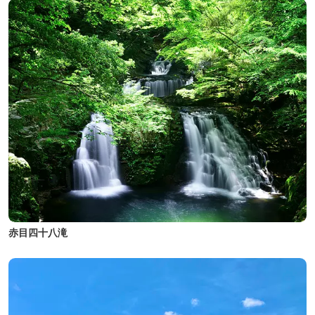
赤目四十八滝