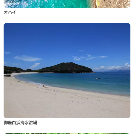
オハイ
御座白浜海水浴場