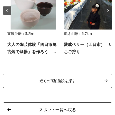
直線距離：5.2km
直線距離：6.7km
大人の陶芸体験「四日市萬
愛成ベリー（四日市） い
古焼で酒器」を作ろう ～
ちご狩り
よっかいちガストロノミー
ツーリズム～
近くの宿泊施設を探す
スポット一覧へ戻る