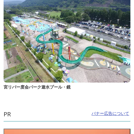
宮リバー度会パーク遊水プール・鏡
PR
バナー広告について