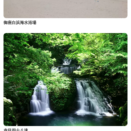
御座白浜海水浴場
赤目四十八滝