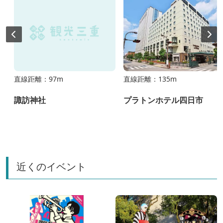
直線距離：97m
直線距離：135m
諏訪神社
プラトンホテル四日市
近くのイベント