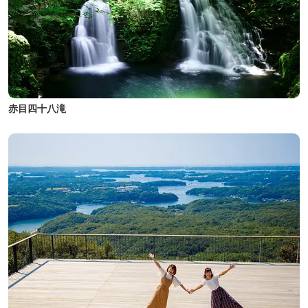
赤目四十八滝