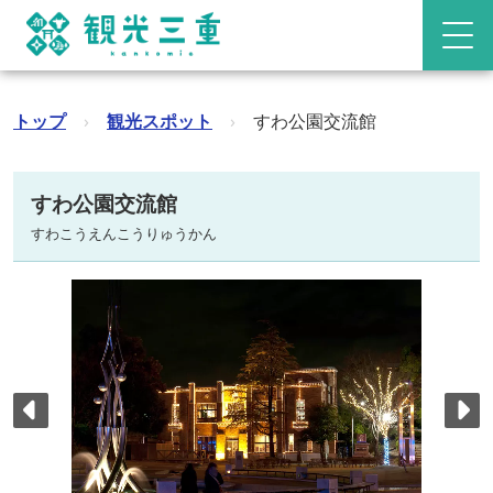
トップ
›
観光スポット
›
すわ公園交流館
すわ公園交流館
すわこうえんこうりゅうかん