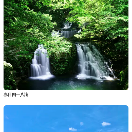
赤目四十八滝