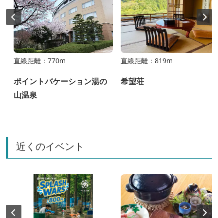
直線距離：770m
直線距離：819m
ポイントバケーション湯の
希望荘
山温泉
近くのイベント