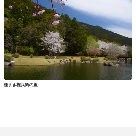
種まき権兵衛の里