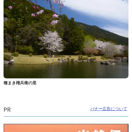
種まき権兵衛の里
PR
バナー広告について