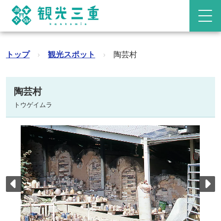
トップ
›
観光スポット
›
陶芸村
陶芸村
トウゲイムラ