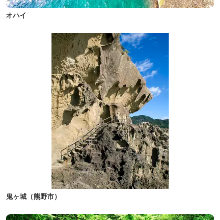
オハイ
鬼ヶ城（熊野市）