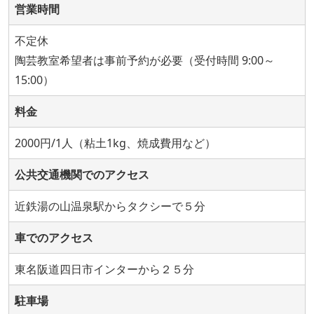
営業時間
不定休
陶芸教室希望者は事前予約が必要（受付時間 9:00～
15:00）
料金
2000円/1人（粘土1kg、焼成費用など）
公共交通機関でのアクセス
近鉄湯の山温泉駅からタクシーで５分
車でのアクセス
東名阪道四日市インターから２５分
駐車場