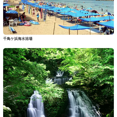
千鳥ケ浜海水浴場