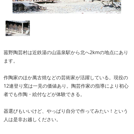
菰野陶芸村は近鉄湯の山温泉駅から北へ2kmの地点にあり
ます。
作陶家のほか萬古焼などの芸術家が活躍している。現役の
12連登り窯は一見の価値あり。陶芸作家の指導により初心
者でも作陶・絵付などが体験できる。
器選びもいいけど、やっぱり自分で作ってみたい！という
人は是非お越しください。