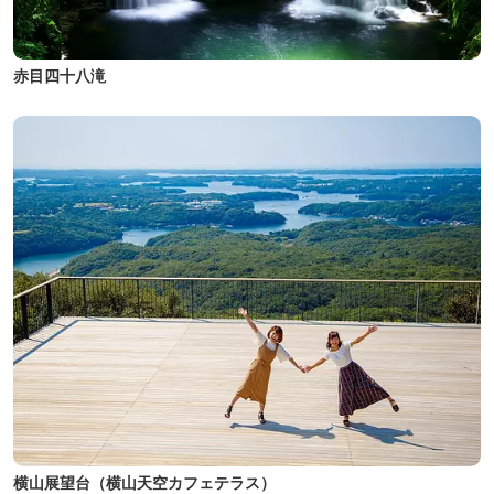
赤目四十八滝
横山展望台（横山天空カフェテラス）