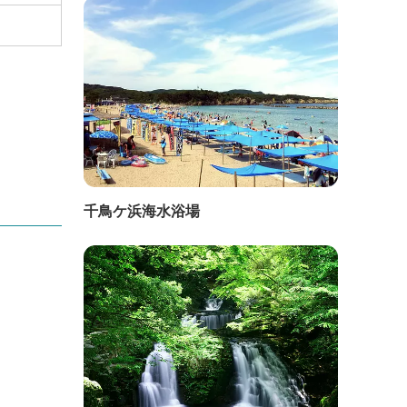
千鳥ケ浜海水浴場