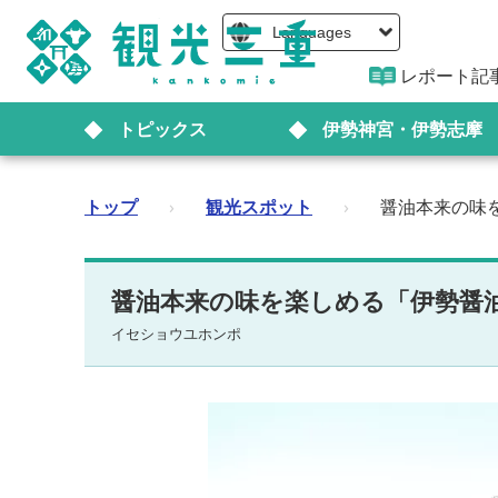
Languages
レポート記
トピックス
伊勢神宮・伊勢志摩
トップ
›
観光スポット
›
醤油本来の味
醤油本来の味を楽しめる「伊勢醤
イセショウユホンポ