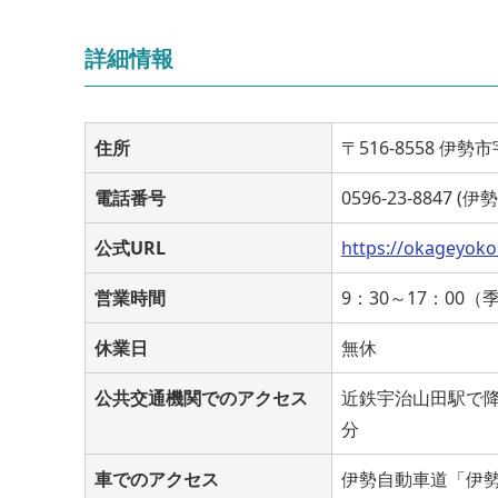
詳細情報
住所
〒516-8558 
電話番号
0596-23-8847 (
公式URL
https://okageyok
営業時間
9：30～17：00
休業日
無休
公共交通機関でのアクセス
近鉄宇治山田駅で降
分
車でのアクセス
伊勢自動車道「伊勢