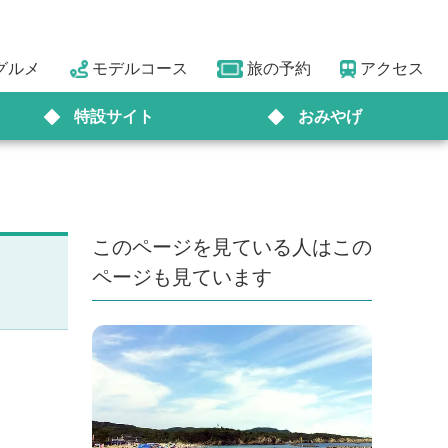
グルメ
モデルコース
旅の予約
アクセス
特設サイト
おみやげ
このページを見ている人はこの
ページも見ています