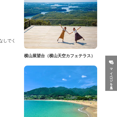
なしでく
横山展望台（横山天空カフェテラス）
マイページを見る