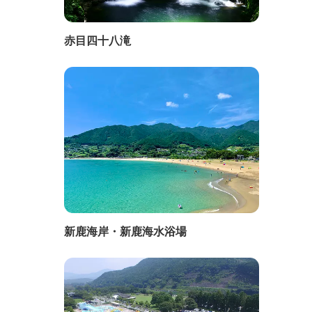
赤目四十八滝
新鹿海岸・新鹿海水浴場