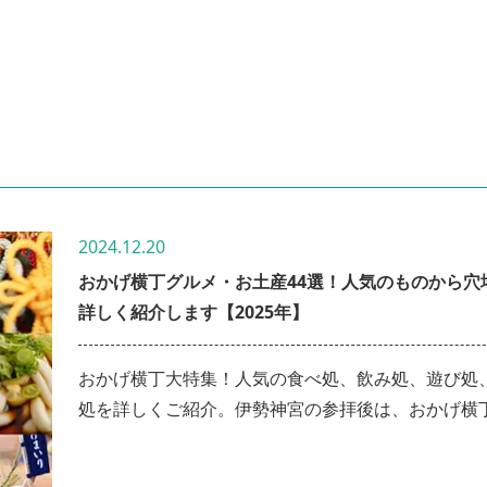
2024.12.20
おかげ横丁グルメ・お土産44選！人気のものから穴
詳しく紹介します【2025年】
おかげ横丁大特集！人気の食べ処、飲み処、遊び処
処を詳しくご紹介。伊勢神宮の参拝後は、おかげ横
ルメを満喫して個性的なお土産屋を巡るのがオスス
す！