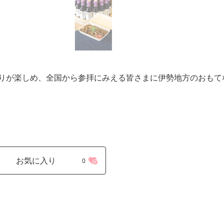
りが楽しめ、全国から参拝にみえる皆さまに伊勢地方のおもて
お気に入り
0