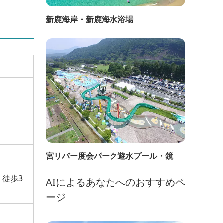
新鹿海岸・新鹿海水浴場
宮リバー度会パーク遊水プール・鏡
徒歩3
AIによるあなたへのおすすめペ
ージ