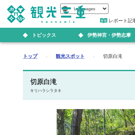
Languages
レポート記
トピックス
伊勢神宮・伊勢志摩
トップ
›
観光スポット
›
切原白滝
切原白滝
キリハラシラタキ