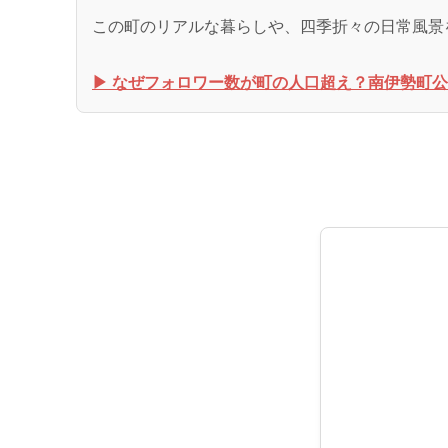
この町のリアルな暮らしや、四季折々の日常風景
▶︎ なぜフォロワー数が町の人口超え？南伊勢町公式