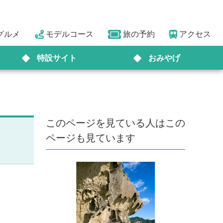
グルメ
モデルコース
旅の予約
アクセス
特設サイト
おみやげ
このページを見ている人はこの
ページも見ています