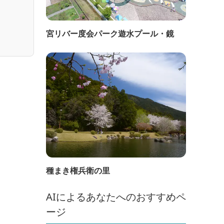
宮リバー度会パーク遊水プール・鏡
種まき権兵衛の里
AIによるあなたへのおすすめペ
ージ