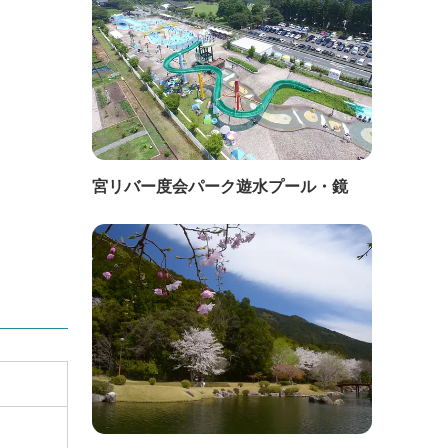
宮リバー度会パーク遊水プール・鏡