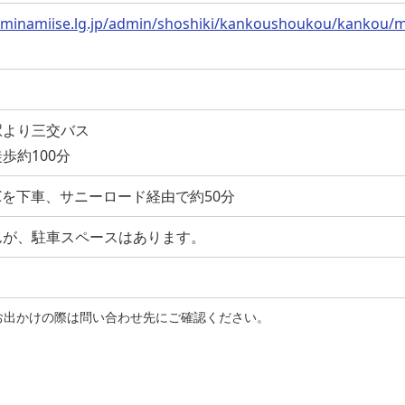
.minamiise.lg.jp/admin/shoshiki/kankoushoukou/kankou/m
駅より三交バス
歩約100分
Cを下車、サニーロード経由で約50分
んが、駐車スペースはあります。
お出かけの際は問い合わせ先にご確認ください。