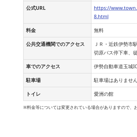
公式URL
https://www.town
8.html
料金
無料
公共交通機関でのアクセス
ＪＲ・近鉄伊勢市
切原バス停下車、徒
車でのアクセス
伊勢自動車道玉城I
駐車場
駐車場はありませ
トイレ
愛洲の館
※料金等については変更されている場合がありますので、