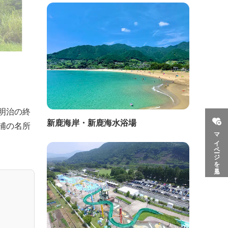
明治の終
新鹿海岸・新鹿海水浴場
浦の名所
マイページを見る