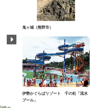
鬼ヶ城（熊野市）
伊勢かぐらばリゾート 千の杜「流水
プール」