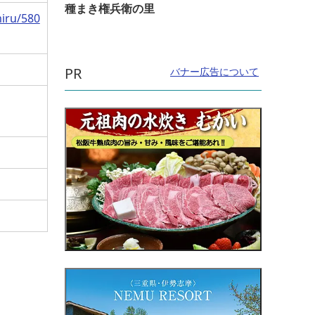
種まき権兵衛の里
iru/580
PR
バナー広告について