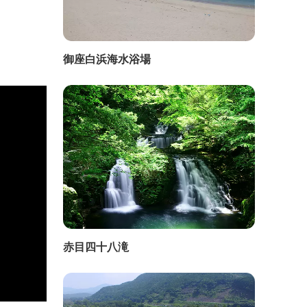
御座白浜海水浴場
赤目四十八滝