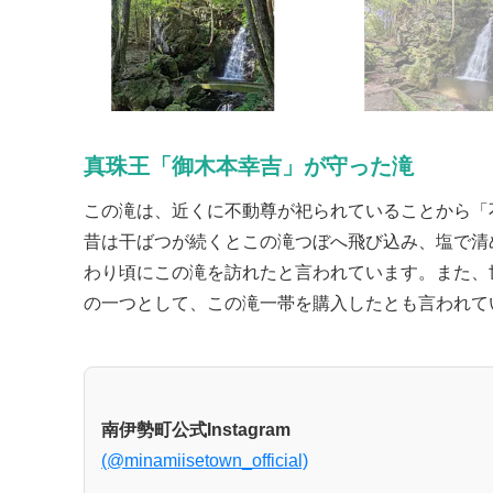
真珠王「御木本幸吉」が守った滝
この滝は、近くに不動尊が祀られていることから「
昔は干ばつが続くとこの滝つぼへ飛び込み、塩で清
わり頃にこの滝を訪れたと言われています。また、
の一つとして、この滝一帯を購入したとも言われて
南伊勢町公式Instagram
(@minamiisetown_official)