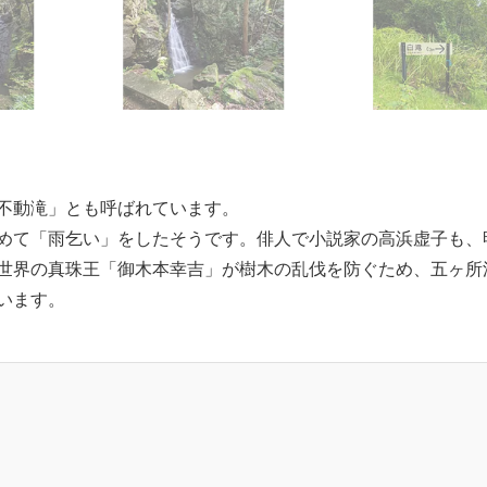
不動滝」とも呼ばれています。
めて「雨乞い」をしたそうです。俳人で小説家の高浜虚子も、
世界の真珠王「御木本幸吉」が樹木の乱伐を防ぐため、五ヶ所
います。