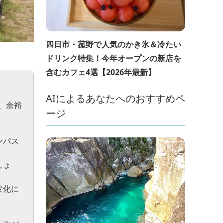
四日市・菰野で人気のかき氷＆冷たい
ドリンク特集！今年オープンの新店を
含むカフェ4選【2026年最新】
AIによるあなたへのおすすめペ
、余裕
ージ
ンパス
しょ
変化に