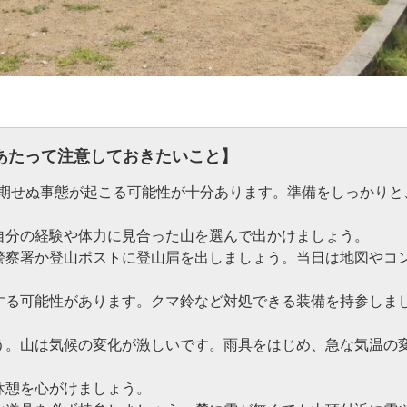
あたって注意しておきたいこと】
期せぬ事態が起こる可能性が十分あります。準備をしっかりと
自分の経験や体力に見合った山を選んで出かけましょう。
警察署か登山ポストに登山届を出しましょう。当日は地図やコ
する可能性があります。クマ鈴など対処できる装備を持参しま
う。山は気候の変化が激しいです。雨具をはじめ、急な気温の
休憩を心がけましょう。