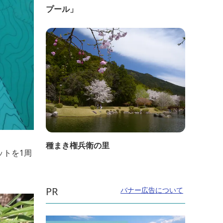
プール」
種まき権兵衛の里
ットを1周
PR
バナー広告について