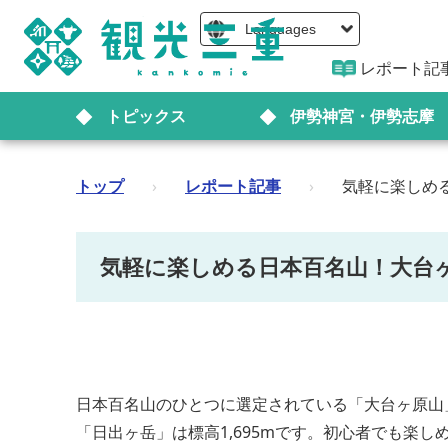
Languages
レポート記
トピックス
伊勢神宮・伊勢志摩
トップ
›
レポート記事
›
気軽に楽しめ
気軽に楽しめる日本百名山！大台
日本百名山のひとつに選定されている「大台ヶ原山
「日出ヶ岳」は標高1,695mです。初心者でも楽