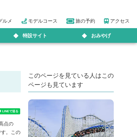
グルメ
モデルコース
旅の予約
アクセス
特設サイト
おみやげ
このページを見ている人はこの
ページも見ています
高点の
です。この