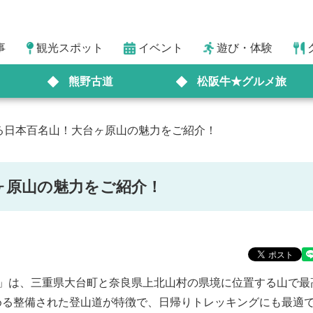
事
観光スポット
イベント
遊び・体験
熊野古道
松阪牛★グルメ旅
る日本百名山！大台ヶ原山の魅力をご紹介！
ヶ原山の魅力をご紹介！
」は、三重県大台町と奈良県上北山村の県境に位置する山で最
しめる整備された登山道が特徴で、日帰りトレッキングにも最適