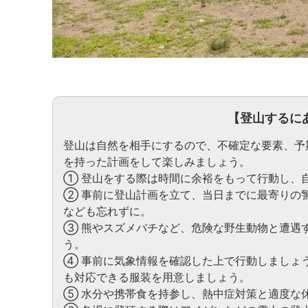
【登山するに
登山は自然を相手にするので、不確定な要素、予
を持った計画をして楽しみましょう。
① 登山をする際は時間に余裕をもって行動し、
② 事前に登山計画を立て、当日までに最寄りの
なども忘れずに。
③ 熊やスズメバチなど、危険な野生動物と遭遇
う。
④ 事前に気象情報を確認した上で行動しましょ
も対応できる服装を用意しましょう。
⑤ 水分や携帯食を持参し、熱中症対策と適度な