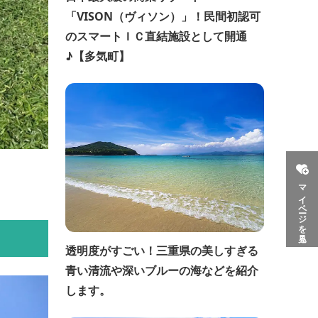
「VISON（ヴィソン）」！民間初認可
のスマートＩＣ直結施設として開通
♪【多気町】
マイページを見る
透明度がすごい！三重県の美しすぎる
青い清流や深いブルーの海などを紹介
します。