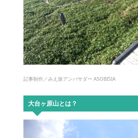
記事制作／みえ旅アンバサダー ASOBISIA
大台ヶ原山とは？