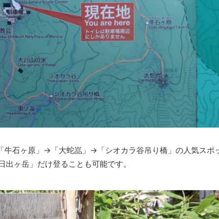
「牛石ヶ原」→「大蛇嵓」→「シオカラ谷吊り橋」の人気スポ
日出ヶ岳」だけ登ることも可能です。