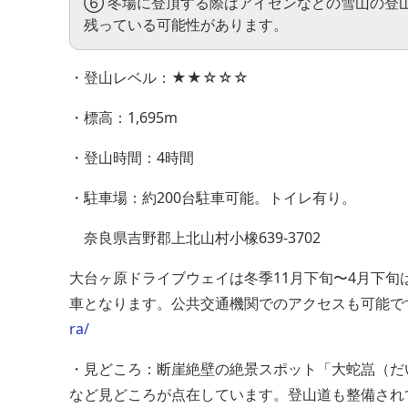
⑥ 冬場に登頂する際はアイゼンなどの雪山の登
残っている可能性があります。
・登山レベル：★★☆☆☆
・標高：1,695m
・登山時間：4時間
・駐車場：約200台駐車可能。トイレ有り。
奈良県吉野郡上北山村小橡639-3702
大台ヶ原ドライブウェイは冬季11月下旬〜4月下
車となります。公共交通機関でのアクセスも可能で
ra/
・見どころ：断崖絶壁の絶景スポット「大蛇嵓（だ
など見どころが点在しています。登山道も整備され