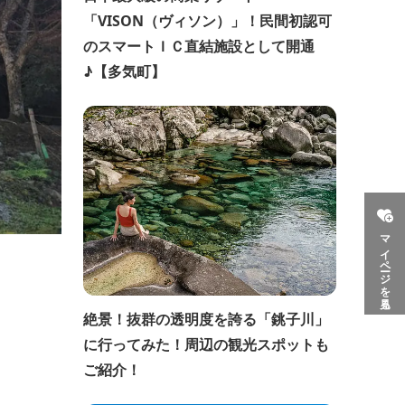
「VISON（ヴィソン）」！民間初認可
のスマートＩＣ直結施設として開通
♪【多気町】
マイページを見る
絶景！抜群の透明度を誇る「銚子川」
に行ってみた！周辺の観光スポットも
ご紹介！