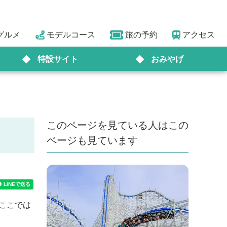
グルメ
モデルコース
旅の予約
アクセス
特設サイト
おみやげ
」
このページを見ている人はこの
ページも見ています
！ここでは