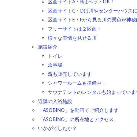
区画サイトA・BはペットOK！
区画サイトC・Dは川やセンターハウス
区画サイトE・Fから見る川の景色が神秘
フリーサイトは２区画！
様々な表情を見せる川
施設紹介
トイレ
炊事場
薪も販売しています
シャワールームも準備中！
サウナテントのレンタルも始まっていま
近隣の入浴施設
「ASOBINO」を動画でご紹介します
「ASOBINO」の所在地とアクセス
いかがでしたか？