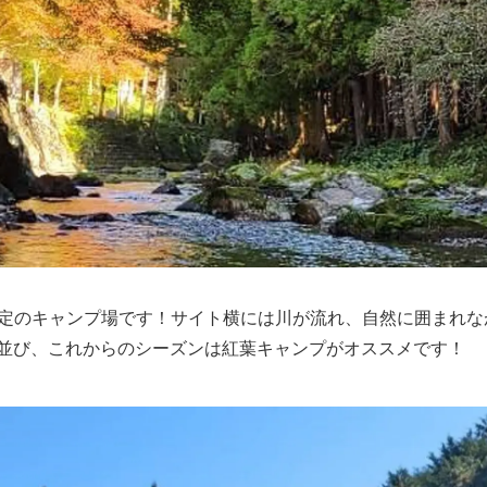
組限定のキャンプ場です！サイト横には川が流れ、自然に囲まれ
並び、これからのシーズンは紅葉キャンプがオススメです！