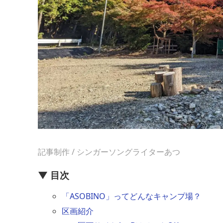
記事制作 / シンガーソングライターあつ
▼ 目次
「ASOBINO」ってどんなキャンプ場？
区画紹介