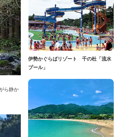
伊勢かぐらばリゾート 千の杜「流水
プール」
ながら静か