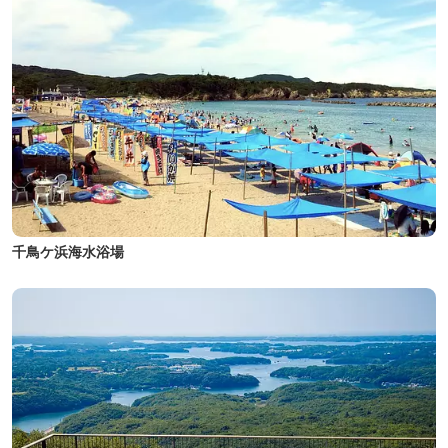
千鳥ケ浜海水浴場