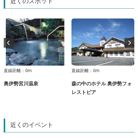
近くのスポット
直線距離：0m
直線距離：0m
奥伊勢宮川温泉
森の中のホテル 奥伊勢フォ
レストピア
近くのイベント