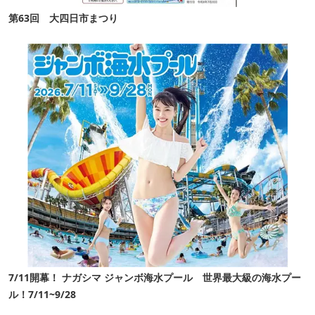
第63回 大四日市まつり
7/11開幕！ ナガシマ ジャンボ海水プール 世界最大級の海水プー
ル！7/11~9/28