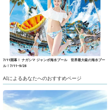
7/11開幕！ ナガシマ ジャンボ海水プール 世界最大級の海水プー
ル！7/11~9/28
AIによるあなたへのおすすめページ