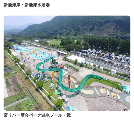
新鹿海岸・新鹿海水浴場
宮リバー度会パーク遊水プール・鏡