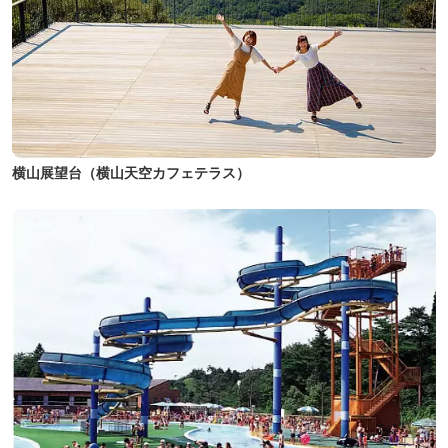
横山展望台（横山天空カフェテラス）