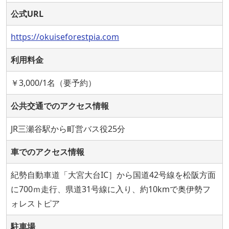
公式URL
https://okuiseforestpia.com
利用料金
￥3,000/1名（要予約）
公共交通でのアクセス情報
JR三瀬谷駅から町営バス役25分
車でのアクセス情報
紀勢自動車道「大宮大台IC］から国道42号線を松阪方面
に700ｍ走行、県道31号線に入り、約10kmで奥伊勢フ
ォレストピア
駐車場