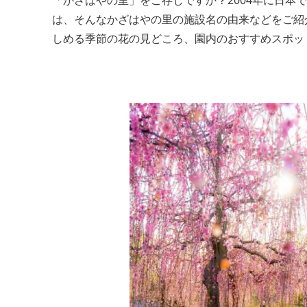
「かざはやの里」をご存じですか？2004年に日
は、そんなかざはやの里の施設名の由来などをご紹
しめる季節の花の見どころ、園内のおすすめスポッ