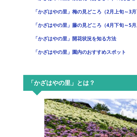
「かざはやの里」梅の見どころ（2月上旬～3月
「かざはやの里」藤の見どころ（4月下旬～5月
「かざはやの里」開花状況を知る方法
「かざはやの里」園内のおすすめスポット
「かざはやの里」とは？