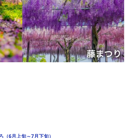
ろ（6月上旬～7月下旬）