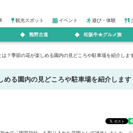
事
観光スポット
イベント
遊び・体験
熊野古道
松阪牛★グルメ旅
とは？季節の花が楽しめる園内の見どころや駐車場を紹介しま
しめる園内の見どころや駐車場を紹介します