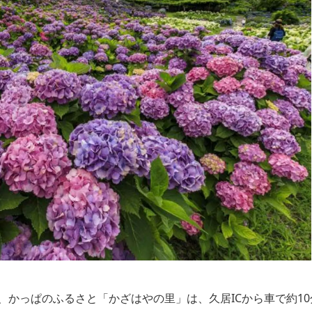
かっぱのふるさと「かざはやの里」は、久居ICから車で約10