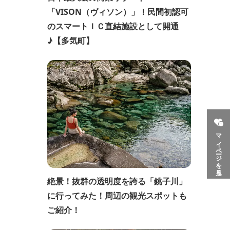
「VISON（ヴィソン）」！民間初認可
のスマートＩＣ直結施設として開通
♪【多気町】
マイページを見る
絶景！抜群の透明度を誇る「銚子川」
に行ってみた！周辺の観光スポットも
ご紹介！