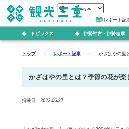
Languages
レポート記
トピックス
伊勢神宮・伊勢志摩
トップ
›
レポート記事
›
かざはやの里
かざはやの里とは？季節の花が楽
掲載日：2022.06.27