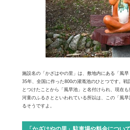
施設名の「かざはやの里」は、敷地内にある「風早
35年、全国に作った800の灌漑池のひとつです。
とつけたことから「風早池」と名付けられ、現在も
河童のふるさとといわれている所以は、この「風早
るそうですよ。
「かざはやの里」駐車場や料金につい