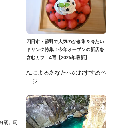
四日市・菰野で人気のかき氷＆冷たい
ドリンク特集！今年オープンの新店を
含むカフェ4選【2026年最新】
AIによるあなたへのおすすめペ
ージ
分弱。周