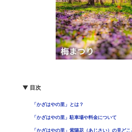
▼ 目次
「かざはやの里」とは？
「かざはやの里」駐車場や料金について
「かざはやの里」紫陽花（あじさい）の見どこ