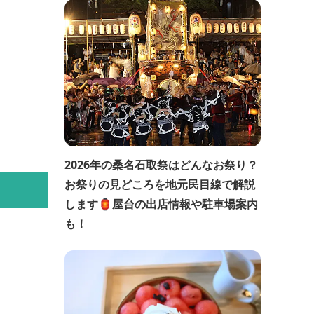
2026年の桑名石取祭はどんなお祭り？
お祭りの見どころを地元民目線で解説
します🏮屋台の出店情報や駐車場案内
も！