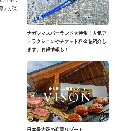
この記事で
藤」が楽
！
ナガシマスパーランド大特集！人気ア
トラクションやチケット料金を紹介し
ます。お得情報も！
日本最大級の商業リゾート