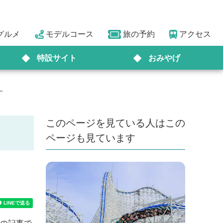
グルメ
モデルコース
旅の予約
アクセス
特設サイト
おみやげ
す
このページを見ている人はこの
ページも見ています