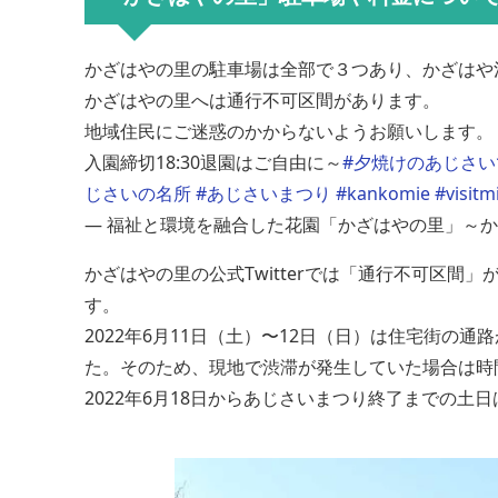
かざはやの里の駐車場は全部で３つあり、かざはや
かざはやの里へは通行不可区間があります。
地域住民にご迷惑のかからないようお願いします。
入園締切18:30退園はご自由に～
#夕焼けのあじさ
じさいの名所
#あじさいまつり
#kankomie
#visitm
— 福祉と環境を融合した花園「かざはやの里」～かっぱのふ
かざはやの里の公式Twitterでは「通行不可区
す。
2022年6月11日（土）〜12日（日）は住宅街
た。そのため、現地で渋滞が発生していた場合は時
2022年6月18日からあじさいまつり終了までの