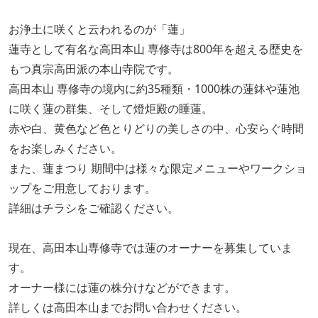
お浄土に咲くと云われるのが「蓮」
蓮寺として有名な高田本山 専修寺は800年を超える歴史を
もつ真宗高田派の本山寺院です。
高田本山 専修寺の境内に約35種類・1000株の蓮鉢や蓮池
に咲く蓮の群集、そして燈炬殿の睡蓮。
赤や白、黄色など色とりどりの美しさの中、心安らぐ時間
をお楽しみください。
また、蓮まつり 期間中は様々な限定メニューやワークショ
ップをご用意しております。
詳細はチラシをご確認ください。
現在、高田本山専修寺では蓮のオーナーを募集していま
す。
オーナー様には蓮の株分けなどができます。
詳しくは高田本山までお問い合わせください。