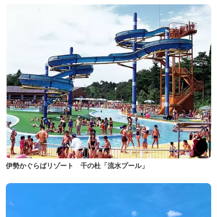
伊勢かぐらばリゾート 千の杜「流水プール」