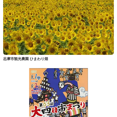
志摩市観光農園 ひまわり畑