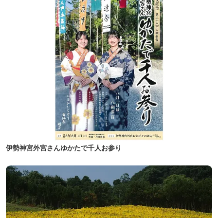
伊勢神宮外宮さんゆかたで千人お参り