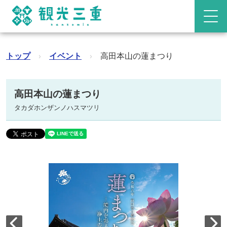
トップ
›
イベント
›
高田本山の蓮まつり
高田本山の蓮まつり
タカダホンザンノハスマツリ