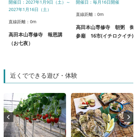
8月
開催日：2027年1月9日（土）～
開催日：毎月16日開催
2027年1月16日（土）
直線距離：0m
直線距離：0m
高田本山専修寺 朝粥 御
高田本山専修寺 報恩講
参廟 16市(イチロクイチ
（お七夜）
雲幽園ガイドツアー
近くでできる遊び・体験