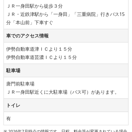
ＪＲ一身田駅から徒歩３分
ＪＲ・近鉄津駅から「一身田」「三重病院」行きバス15
分「本山前」下車すぐ
車でのアクセス情報
伊勢自動車道津ＩＣより１５分
伊勢自動車道芸濃ＩＣより１５分
駐車場
唐門前駐車場
ＪＲ一身田駅近くに大駐車場（バス可）があります。
トイレ
有
※ 2026年7月時点の情報です。日程、料金等が変更されている場合