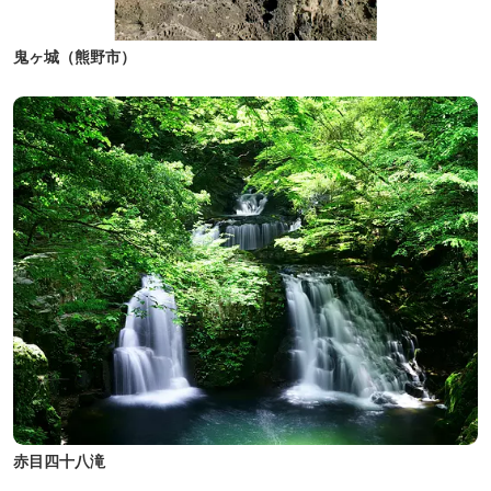
鬼ヶ城（熊野市）
赤目四十八滝