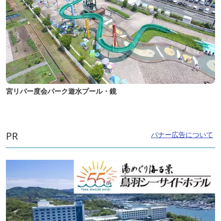
宮リバー度会パーク遊水プール・鏡
PR
バナー広告について