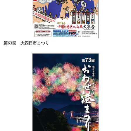
第63回 大四日市まつり