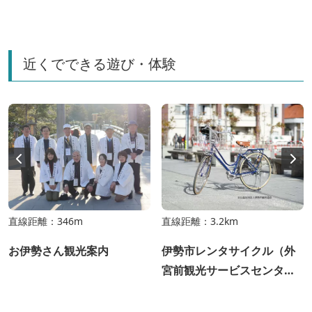
近くでできる遊び・体験
直線距離：346m
直線距離：3.2km
お伊勢さん観光案内
伊勢市レンタサイクル（外
宮前観光サービスセンタ
ー）