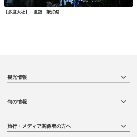
【多度大社】 夏詣 献灯祭
観光情報
旬の情報
旅行・メディア関係者の方へ