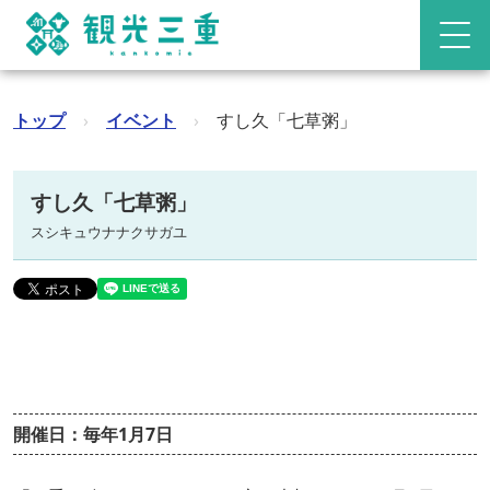
トップ
›
イベント
›
すし久「七草粥」
すし久「七草粥」
スシキュウナナクサガユ
開催日：毎年1月7日