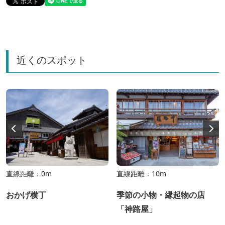
近くのスポット
直線距離：0m
直線距離：10m
おかげ横丁
季節の小物・縁起物の店
「神路屋」