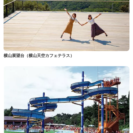
横山展望台（横山天空カフェテラス）