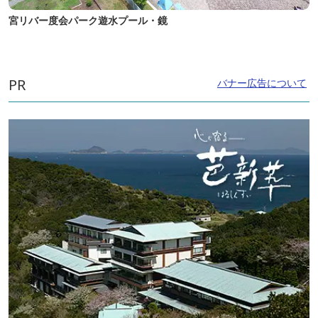
宮リバー度会パーク遊水プール・鏡
PR
バナー広告について