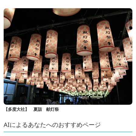
【多度大社】 夏詣 献灯祭
AIによるあなたへのおすすめページ